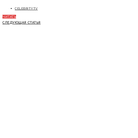
CELEBRITYTV
ЧИТАТЬ
СЛЕДУЮЩАЯ СТАТЬЯ