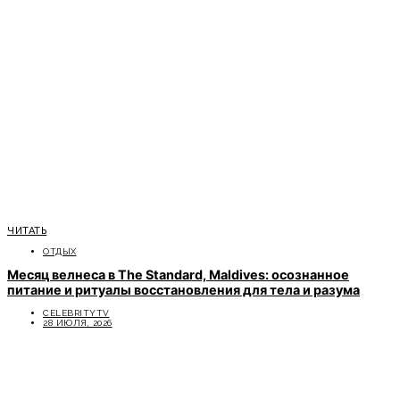
ЧИТАТЬ
ОТДЫХ
Месяц велнеса в The Standard, Maldives: осознанное
питание и ритуалы восстановления для тела и разума
CELEBRITYTV
28 ИЮЛЯ, 2026