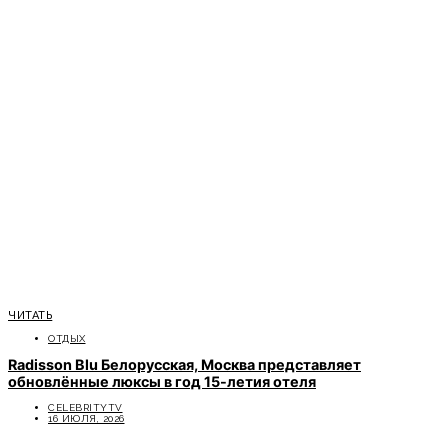
ЧИТАТЬ
ОТДЫХ
Radisson Blu Белорусская, Москва представляет
обновлённые люксы в год 15-летия отеля
CELEBRITYTV
16 ИЮЛЯ, 2026