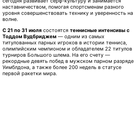
сегодня развивает серф-культуру и занимается
наставничеством, помогая спортсменам разного
уровня совершенствовать технику и уверенность на
волне.
С 21 по 31 июля
состоятся
теннисные интенсивы с
Тоддом Вудбриджем
— одним из самых
титулованных парных игроков в истории тенниса,
олимпийским чемпионом и обладателем 22 титулов
турниров Большого шлема. На его счету —
рекордные девять побед в мужском парном разряде
Уимблдона, а также более 200 недель в статусе
первой ракетки мира.