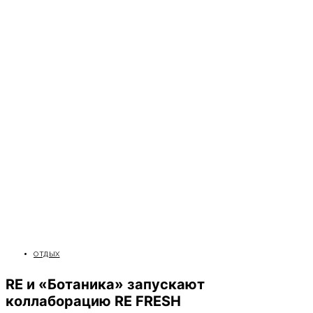
ОТДЫХ
RE и «Ботаника» запускают
коллаборацию RE FRESH