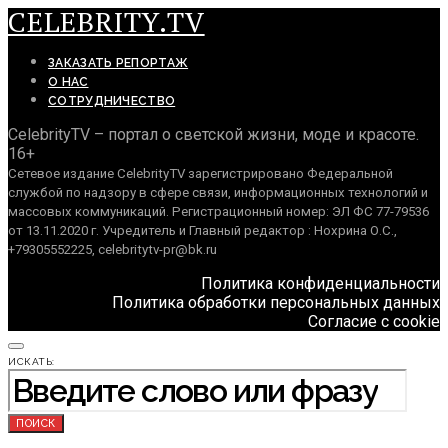
CELEBRITY.TV
ЗАКАЗАТЬ РЕПОРТАЖ
О НАС
СОТРУДНИЧЕСТВО
CelebrityTV – портал о светской жизни, моде и красоте.
16+
Сетевое издание CelebrityTV зарегистрировано Федеральной
службой по надзору в сфере связи, информационных технологий и
массовых коммуникаций. Регистрационный номер: ЭЛ ФС 77-79536
от 13.11.2020 г. Учредитель и Главный редактор : Нохрина О.С.,
+79305552225, celebritytv-pr@bk.ru
Политика конфиденциальности
Политика обработки персональных данных
Согласие с cookie
ИСКАТЬ:
ПОИСК