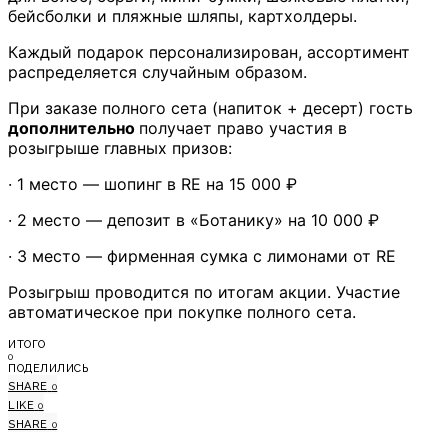
бейсболки и пляжные шляпы, картхолдеры.
Каждый подарок персонализирован, ассортимент
распределяется случайным образом.
При заказе полного сета (напиток + десерт) гость
дополнительно
получает право участия в
розыгрыше главных призов:
· 1 место — шопинг в RE на 15 000 ₽
· 2 место — депозит в «Ботанику» на 10 000 ₽
· 3 место — фирменная сумка с лимонами от RE
Розыгрыш проводится по итогам акции. Участие
автоматическое при покупке полного сета.
ИТОГО
0
ПОДЕЛИЛИСЬ
SHARE
0
LIKE
0
SHARE
0