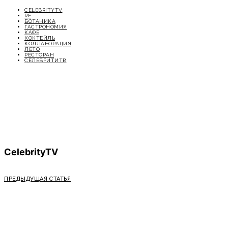
CELEBRITYTV
RE
БОТАНИКА
ГАСТРОНОМИЯ
КАФЕ
КОКТЕЙЛЬ
КОЛЛАБОРАЦИЯ
ЛЕТО
РЕСТОРАН
СЕЛЕБРИТИТВ
CelebrityTV
ПРЕДЫДУЩАЯ СТАТЬЯ