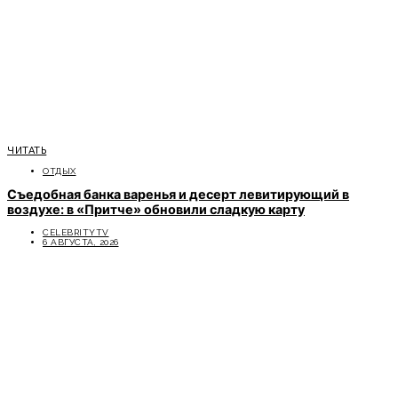
ЧИТАТЬ
ОТДЫХ
Съедобная банка варенья и десерт левитирующий в
воздухе: в «Притче» обновили сладкую карту
CELEBRITYTV
6 АВГУСТА, 2026