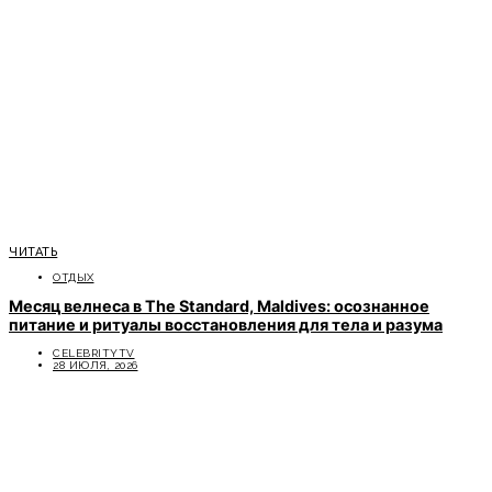
ЧИТАТЬ
ОТДЫХ
Месяц велнеса в The Standard, Maldives: осознанное
питание и ритуалы восстановления для тела и разума
CELEBRITYTV
28 ИЮЛЯ, 2026