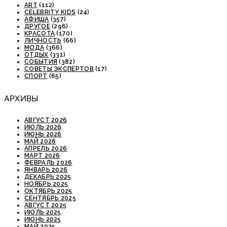
ART
(112)
CELEBRITY KIDS
(24)
АФИША
(357)
ДРУГОЕ
(296)
КРАСОТА
(170)
ЛИЧНОСТЬ
(66)
МОДА
(366)
ОТДЫХ
(331)
СОБЫТИЯ
(382)
СОВЕТЫ ЭКСПЕРТОВ
(17)
СПОРТ
(65)
АРХИВЫ
АВГУСТ 2026
ИЮЛЬ 2026
ИЮНЬ 2026
МАЙ 2026
АПРЕЛЬ 2026
МАРТ 2026
ФЕВРАЛЬ 2026
ЯНВАРЬ 2026
ДЕКАБРЬ 2025
НОЯБРЬ 2025
ОКТЯБРЬ 2025
СЕНТЯБРЬ 2025
АВГУСТ 2025
ИЮЛЬ 2025
ИЮНЬ 2025
МАЙ 2025