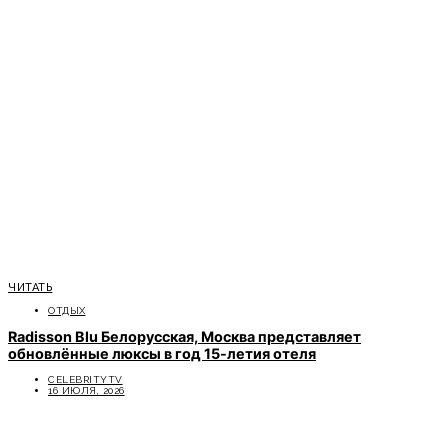
ЧИТАТЬ
ОТДЫХ
Radisson Blu Белорусская, Москва представляет
обновлённые люксы в год 15-летия отеля
CELEBRITYTV
16 ИЮЛЯ, 2026