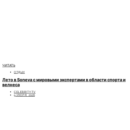
ЧИТАТЬ
ОТДЫХ
Лето в Soneva с мировыми экспертами в области спорта и
велнеса
CELEBRITYTV
9 ИЮЛЯ, 2026