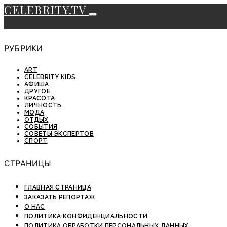
CELEBRITY.TV
РУБРИКИ
ART
CELEBRITY KIDS
АФИША
ДРУГОЕ
КРАСОТА
ЛИЧНОСТЬ
МОДА
ОТДЫХ
СОБЫТИЯ
СОВЕТЫ ЭКСПЕРТОВ
СПОРТ
СТРАНИЦЫ
ГЛАВНАЯ СТРАНИЦА
ЗАКАЗАТЬ РЕПОРТАЖ
О НАС
ПОЛИТИКА КОНФИДЕНЦИАЛЬНОСТИ
ПОЛИТИКА ОБРАБОТКИ ПЕРСОНАЛЬНЫХ ДАННЫХ