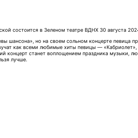
ой состоится в Зеленом театре ВДНХ 30 августа 2024
евы шансона», но на своем сольном концерте певица п
вучат как всеми любимые хиты певицы — «Кабриолет», 
ий концерт станет воплощением праздника музыки, лю
льзя лучше.