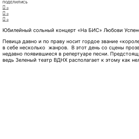
ПОДЕЛИЛИСЬ
0
0
0
Юбилейный сольный концерт «На БИС» Любови Успенск
Певица давно и по праву носит гордое звание «корол
в себе несколько жанров. В этот день со сцены проз
недавно появившиеся в репертуаре песни. Предстоящ
ведь Зеленый театр ВДНХ располагает к этому как не