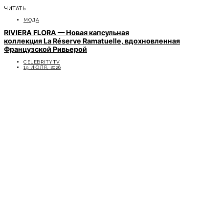
ЧИТАТЬ
МОДА
RIVIERA FLORA — Новая капсульная
коллекция La Réserve Ramatuelle, вдохновленная
Французской Ривьерой
CELEBRITYTV
19 ИЮЛЯ, 2026