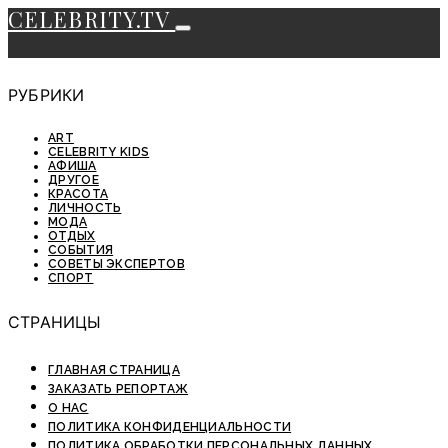
CELEBRITY.TV
РУБРИКИ
ART
CELEBRITY KIDS
АФИША
ДРУГОЕ
КРАСОТА
ЛИЧНОСТЬ
МОДА
ОТДЫХ
СОБЫТИЯ
СОВЕТЫ ЭКСПЕРТОВ
СПОРТ
СТРАНИЦЫ
ГЛАВНАЯ СТРАНИЦА
ЗАКАЗАТЬ РЕПОРТАЖ
О НАС
ПОЛИТИКА КОНФИДЕНЦИАЛЬНОСТИ
ПОЛИТИКА ОБРАБОТКИ ПЕРСОНАЛЬНЫХ ДАННЫХ