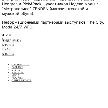
Hedgren и Pick&Pack – участников Недели моды в
“Метрополисе”, ZENDEN (магазин женской и
мужской обуви).
Информационными партнерами выступают: The City,
Moda 24/7, WFC.
ИТОГО
0
ПОДЕЛИЛИСЬ
SHARE
0
LIKE
0
SHARE
0
CELEBRITYTV
FASHION
БРЕНД
КРАСОТА
МОДА
МОСКВА
СЕЛЕБРИТИТВ