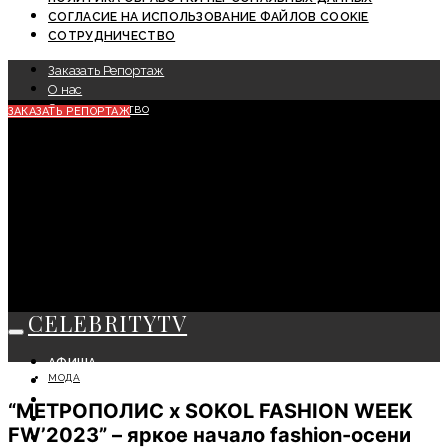
СОГЛАСИЕ НА ИСПОЛЬЗОВАНИЕ ФАЙЛОВ COOKIE
СОТРУДНИЧЕСТВО
Заказать Репортаж
О нас
Сотрудничество
ЗАКАЗАТЬ РЕПОРТАЖ
CELEBRITYTV
АФИША
МОДА
СОБЫТИЯ
КРАСОТА
“МЕТРОПОЛИС x SOKOL FASHION WEEK
МОДА
FW’2023” – яркое начало fashion-осени
ЛИЧНОСТЬ