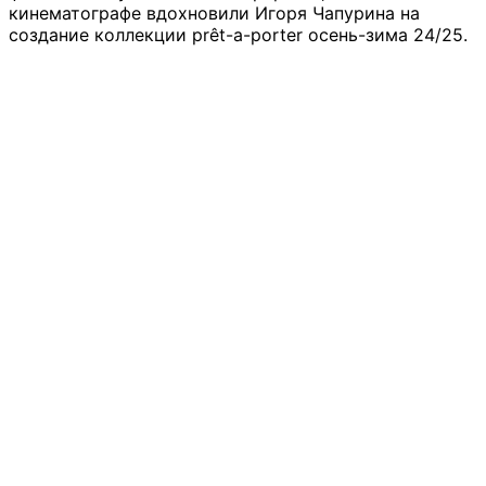
кинематографе вдохновили Игоря Чапурина на
создание коллекции prêt-a-porter осень-зима 24/25.