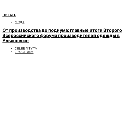
ЧИТАТЬ
МОДА
От производства до подиума: главные итоги Второго
Всероссийского форума производителей одежды в
Ульяновске
CELEBRITYTV
2 МАЯ, 2026