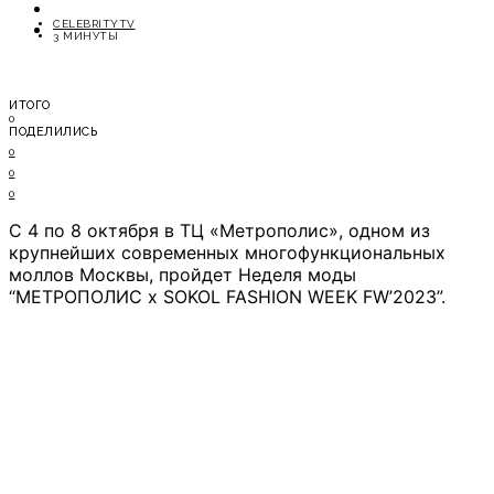
ОТДЫХ
CELEBRITYTV
СОВЕТЫ ЭКСПЕРТОВ
3 МИНУТЫ
ИТОГО
0
ПОДЕЛИЛИСЬ
0
0
0
С 4 по 8 октября в ТЦ «Метрополис», одном из
крупнейших современных многофункциональных
моллов Москвы, пройдет Неделя моды
“МЕТРОПОЛИС x SOKOL FASHION WEEK FW’2023”.