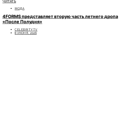
ЧИТАТЬ
МОДА
4FORMS представляет вторую часть летнего дропа
«После Полудня»
CELEBRITYTV
8 ИЮНЯ, 2026