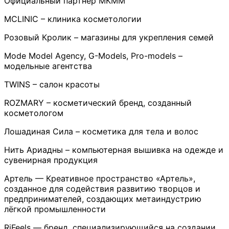
Официальный партнер МКММ
MCLINIC – клиника косметологии
Розовый Кролик – магазины для укрепления семей
Mode Model Agency, G-Models, Pro-models –
модельные агентства
TWINS – салон красоты
ROZMARY – косметический бренд, созданный
косметологом
Лошадиная Сила – косметика для тела и волос
Нить Ариадны – компьютерная вышивка на одежде и
сувенирная продукция
Артель — Креативное пространство «Артель»,
созданное для содействия развитию творцов и
предпринимателей, создающих метаиндустрию
лёгкой промышленности
RiFeels — бренд, специализирующийся на создании