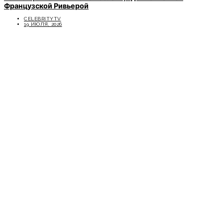
Французской Ривьерой
CELEBRITYTV
19 ИЮЛЯ, 2026