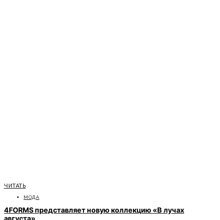
ЧИТАТЬ
МОДА
4FORMS представляет новую коллекцию «В лучах
августа»