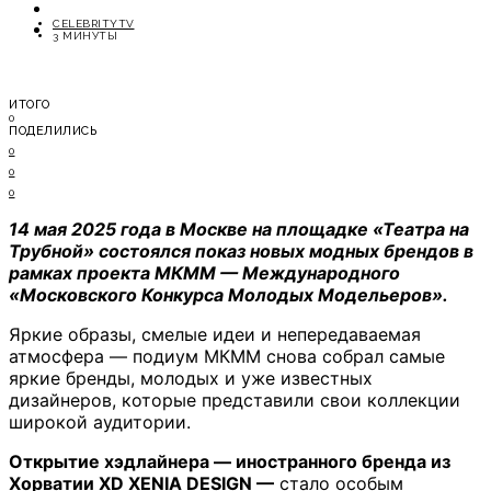
ОТДЫХ
CELEBRITYTV
СОВЕТЫ ЭКСПЕРТОВ
3 МИНУТЫ
ИТОГО
0
ПОДЕЛИЛИСЬ
0
0
0
14 мая 2025 года в Москве на площадке «Театра на
Трубной» состоялся показ новых модных брендов в
рамках проекта МКММ — Международного
«Московского Конкурса Молодых Модельеров».
Яркие образы, смелые идеи и непередаваемая
атмосфера — подиум МКММ снова собрал самые
яркие бренды, молодых и уже известных
дизайнеров, которые представили свои коллекции
широкой аудитории.
Открытие хэдлайнера — иностранного бренда из
Хорватии XD XENIA DESIGN —
стало особым