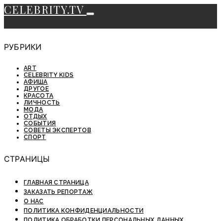
CELEBRITY.TV
РУБРИКИ
ART
CELEBRITY KIDS
АФИША
ДРУГОЕ
КРАСОТА
ЛИЧНОСТЬ
МОДА
ОТДЫХ
СОБЫТИЯ
СОВЕТЫ ЭКСПЕРТОВ
СПОРТ
СТРАНИЦЫ
ГЛАВНАЯ СТРАНИЦА
ЗАКАЗАТЬ РЕПОРТАЖ
О НАС
ПОЛИТИКА КОНФИДЕНЦИАЛЬНОСТИ
ПОЛИТИКА ОБРАБОТКИ ПЕРСОНАЛЬНЫХ ДАННЫХ