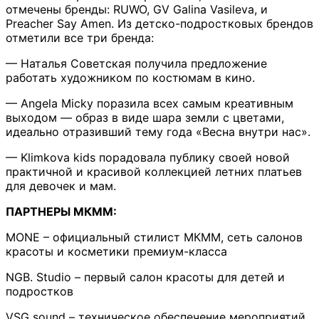
отмечены бренды: RUWO, GV Galina Vasileva, и
Preacher Say Amen. Из детско-подростковых брендов
отметили все три бренда:
— Наталья Советская получила предложение
работать художником по костюмам в кино.
— Angela Micky поразила всех самым креативным
выходом — образ в виде шара земли с цветами,
идеально отразивший тему года «Весна внутри нас».
— Klimkova kids порадовала публику своей новой
практичной и красивой коллекцией летних платьев
для девочек и мам.
ПАРТНЕРЫ МКММ:
MONE – официальный стилист МКММ, сеть салонов
красоты и косметики премиум-класса
NGB. Studio – первый салон красоты для детей и
подростков
VSG sound – техническое обеспечение мероприятий