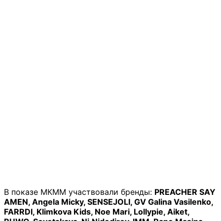
В показе МКММ участвовали бренды:
PREACHER SAY
AMEN, Angela Micky, SENSEJOLI, GV Galina Vasilenko,
FARRDI, Klimkova Kids, Noe Mari, Lollypie, Aiket,