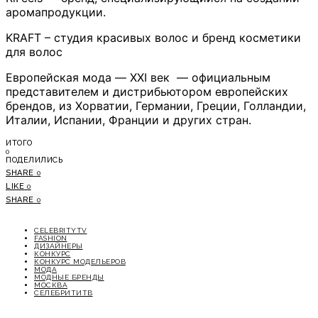
аромапродукции.
KRAFT – студия красивых волос и бренд косметики
для волос
Европейская мода — XXI век — официальным
представителем и дистрибьютором европейских
брендов, из Хорватии, Германии, Греции, Голландии,
Италии, Испании, Франции и других стран.
ИТОГО
0
ПОДЕЛИЛИСЬ
SHARE
0
LIKE
0
SHARE
0
CELEBRITYTV
FASHION
ДИЗАЙНЕРЫ
КОНКУРС
КОНКУРС МОДЕЛЬЕРОВ
МОДА
МОДНЫЕ БРЕНДЫ
МОСКВА
СЕЛЕБРИТИТВ