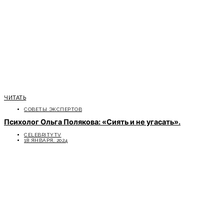
ЧИТАТЬ
СОВЕТЫ ЭКСПЕРТОВ
Психолог Ольга Полякова: «Сиять и не угасать».
CELEBRITYTV
18 ЯНВАРЯ, 2024