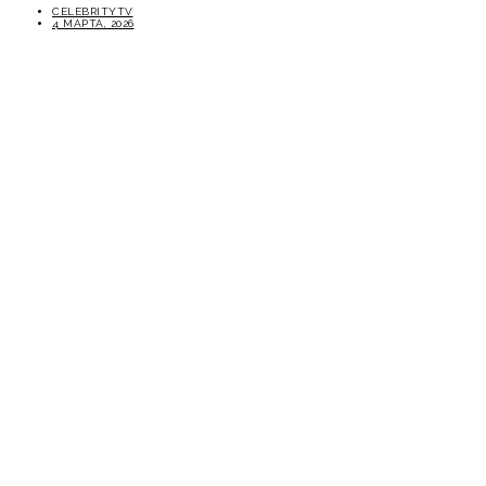
CELEBRITYTV
4 МАРТА, 2026