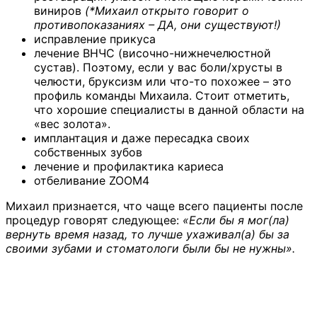
виниров
(*Михаил открыто говорит о
противопоказаниях – ДА, они существуют!)
исправление прикуса
лечение ВНЧС (височно-нижнечелюстной
сустав). Поэтому, если у вас боли/хрусты в
челюсти, бруксизм или что-то похожее – это
профиль команды Михаила. Стоит отметить,
что хорошие специалисты в данной области на
«вес золота».
имплантация и даже пересадка своих
собственных зубов
лечение и профилактика кариеса
отбеливание ZOOM4
Михаил признается, что чаще всего пациенты после
процедур говорят следующее:
«Если бы я мог(ла)
вернуть время назад, то лучше ухаживал(а) бы за
своими зубами и стоматологи были бы не нужны».