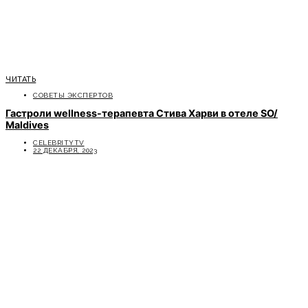
ЧИТАТЬ
СОВЕТЫ ЭКСПЕРТОВ
Гастроли wellness-терапевта Стива Харви в отеле SO/
Maldives
CELEBRITYTV
22 ДЕКАБРЯ, 2023