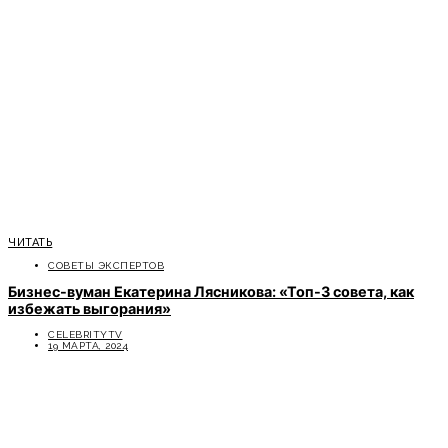
ЧИТАТЬ
СОВЕТЫ ЭКСПЕРТОВ
Бизнес-вуман Екатерина Лясникова: «Топ-3 совета, как
избежать выгорания»
CELEBRITYTV
19 МАРТА, 2024