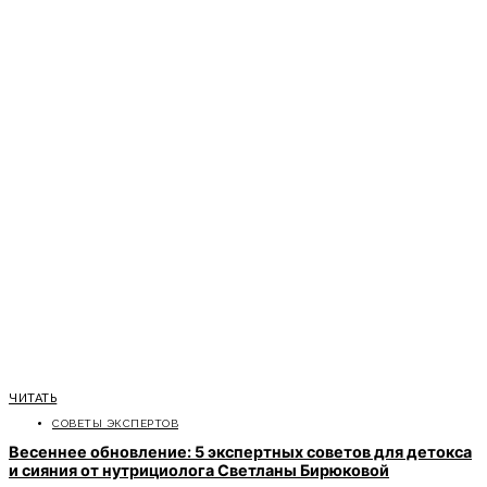
ЧИТАТЬ
СОВЕТЫ ЭКСПЕРТОВ
Весеннее обновление: 5 экспертных советов для детокса
и сияния от нутрициолога Светланы Бирюковой