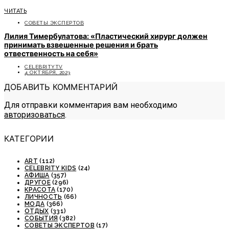
ЧИТАТЬ
СОВЕТЫ ЭКСПЕРТОВ
Лилия Тимербулатова: «Пластический хирург должен
принимать взвешенные решения и брать
отвественность на себя»
CELEBRITYTV
4 ОКТЯБРЯ, 2023
ДОБАВИТЬ КОММЕНТАРИЙ
Для отправки комментария вам необходимо
авторизоваться
.
КАТЕГОРИИ
ART
(112)
CELEBRITY KIDS
(24)
АФИША
(357)
ДРУГОЕ
(296)
КРАСОТА
(170)
ЛИЧНОСТЬ
(66)
МОДА
(366)
ОТДЫХ
(331)
СОБЫТИЯ
(382)
СОВЕТЫ ЭКСПЕРТОВ
(17)