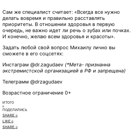
Сам же специалист считает: «Всегда все нужно
делать вовремя и правильно расставлять
приоритеты. В отношении здоровья в первую
очередь, не важно идет ли речь о зубах или почках.
И конечно, желаю всем здоровья и красоты».
Задать любой свой вопрос Михаилу лично вы
сможете в его соцсетях:
Инстаграм @dr.zagudaev
(*Мета- признанна
экстремистской организацией в РФ и запрещена)
Телеграмм @drzagudaev
Возрастное ограничение 0+
ИТОГО
0
ПОДЕЛИЛИСЬ
SHARE
0
LIKE
0
SHARE
0