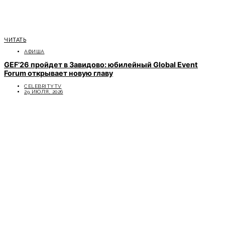
ЧИТАТЬ
АФИША
GEF’26 пройдет в Завидово: юбилейный Global Event
Forum открывает новую главу
CELEBRITYTV
29 ИЮЛЯ, 2026