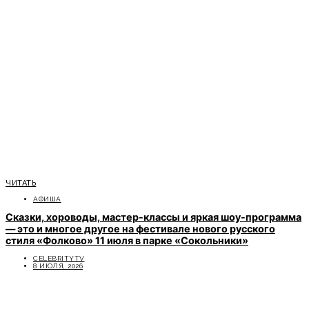
ЧИТАТЬ
АФИША
Сказки, хороводы, мастер-классы и яркая шоу-программа
— это и многое другое на фестивале нового русского
стиля «Фолково» 11 июля в парке «Сокольники»
CELEBRITYTV
8 ИЮЛЯ, 2026