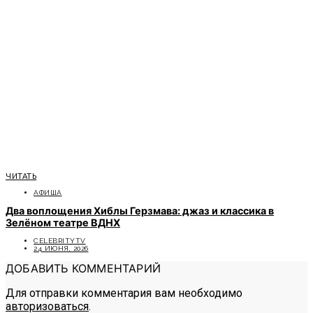
ЧИТАТЬ
АФИША
Два воплощения Хиблы Герзмава: джаз и классика в
Зелёном театре ВДНХ
CELEBRITYTV
24 ИЮНЯ, 2026
ДОБАВИТЬ КОММЕНТАРИЙ
Для отправки комментария вам необходимо
авторизоваться
.