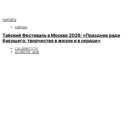
ЧИТАТЬ
АФИША
Тайский Фестиваль в Москве 2026: «Праздник ради
будущего: творчество в жизни и в сердце»
CELEBRITYTV
20 ИЮЛЯ, 2026