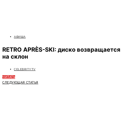
АФИША
RETRO APRÈS-SKI: диско возвращается
на склон
CELEBRITYTV
ЧИТАТЬ
СЛЕДУЮЩАЯ СТАТЬЯ