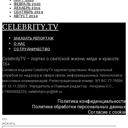
МАРТ 2020
ФЕВРАЛЬ 2020
ДЕКАБРЬ 2019
СЕНТЯБРЬ 2019
АВГУСТ 2019
CELEBRITY.TV
ЗАКАЗАТЬ РЕПОРТАЖ
О НАС
СОТРУДНИЧЕСТВО
CelebrityTV – портал о светской жизни, моде и красоте.
16+
Сетевое издание CelebrityTV зарегистрировано Федеральной
службой по надзору в сфере связи, информационных технологий и
массовых коммуникаций. Регистрационный номер: ЭЛ ФС 77-79536
от 13.11.2020 г. Учредитель и Главный редактор : Нохрина О.С.,
+79305552225, celebritytv-pr@bk.ru
Политика конфиденциальности
Политика обработки персональных данных
Согласие с cookie
ИСКАТЬ: