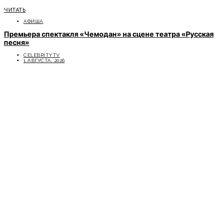
ЧИТАТЬ
АФИША
Премьера спектакля «Чемодан» на сцене театра «Русская
песня»
CELEBRITYTV
1 АВГУСТА, 2026