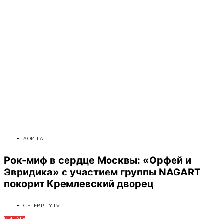
АФИША
Рок-миф в сердце Москвы: «Орфей и
Эвридика» с участием группы NAGART
покорит Кремлевский дворец
CELEBRITYTV
ЧИТАТЬ