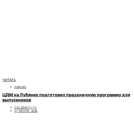
ЧИТАТЬ
АФИША
ЦДМ на Лубянке подготовил праздничную программу для
выпускников
CELEBRITYTV
27 ИЮНЯ, 2026