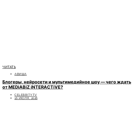
ЧИТАТЬ
АФИША
Блогеры, нейросети и мультимедийное шоу — чего ждать
от MEDiABiZ iNTERACTiVE?
CELEBRITYTV
16 ИЮЛЯ, 2026