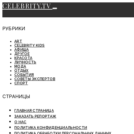
CELEBRITY.TV
РУБРИКИ
ART
CELEBRITY KIDS
АФИША
ДРУГОЕ
КРАСОТА
ЛИЧНОСТЬ
МОДА
ОТДЫХ
СОБЫТИЯ
СОВЕТЫ ЭКСПЕРТОВ
СПОРТ
СТРАНИЦЫ
ГЛАВНАЯ СТРАНИЦА
ЗАКАЗАТЬ РЕПОРТАЖ
О НАС
ПОЛИТИКА КОНФИДЕНЦИАЛЬНОСТИ
ПОЛИТИКА ОБРАБОТКИ ПЕРСОНАЛЬНЫХ ДАННЫХ