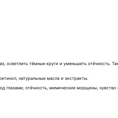
з, осветлить тёмные круги и уменьшить отёчность. Та
ретинол, натуральные масла и экстракты.
од глазами, отёчность, мимические морщины, чувство 