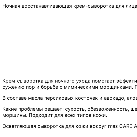
Ночная восстанавливающая крем-сыворотка для лица 
Крем-сыворотка для ночного ухода помогает эффектив
сужению пор и борьбе с мимическими морщинками. По
В составе масла персиковых косточек и авокадо, алоэ
Какие проблемы решает: сухость, обезвоженность, ше
морщины. Подходит для всех типов кожи.
Осветляющая сыворотка для кожи вокруг глаз CARE AN