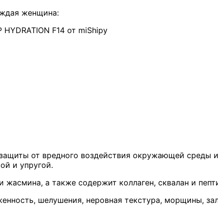
аждая женщина:
 HYDRATION F14 от miShipy
 защиты от вредного воздействия окружающей среды и
ой и упругой.
 жасмина, а также содержит коллаген, сквалан и пепт
енность, шелушения, неровная текстура, морщины, зал