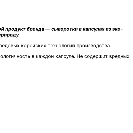
ой продукт бренда — сыворотки в капсулах из эко-
природу.
ередовых корейских технологий производства.
кологичность в каждой капсуле. Не содержит вредных