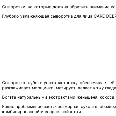
Сыворотки, на которые должна обратить внимание к
Глубоко увлажняющая сыворотка для лица CARE DEEP
Сыворотка глубоко увлажняет кожу, обеспечивает её
разглаживает морщинки, матирует, делает кожу гладк
Богата натуральными экстрактами женьшеня, кокоса и
Какие проблемы решает: чрезмерная сухость, обезвож
комбинированной и возрастной кожи.