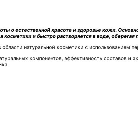
оты о естественной красоте и здоровье кожи. Основн
а косметики и быстро растворяется в воде, оберегая 
в области натуральной косметики с использованием п
натуральных компонентов, эффективность составов и э
ика.