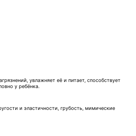
грязнений, увлажняет её и питает, способствует
овно у ребёнка.
ругости и эластичности, грубость, мимические