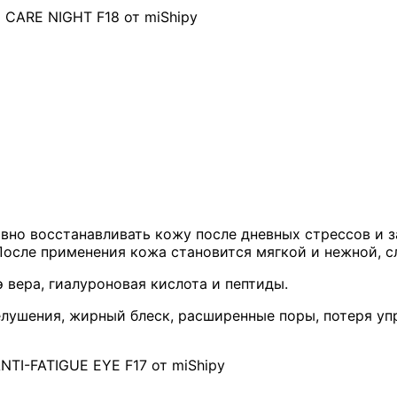
CARE NIGHT F18 от miShipy
но восстанавливать кожу после дневных стрессов и за
сле применения кожа становится мягкой и нежной, сл
 вера, гиалуроновая кислота и пептиды.
лушения, жирный блеск, расширенные поры, потеря уп
TI-FATIGUE EYE F17 от miShipy