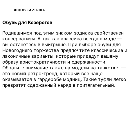
ЛОДОЧКИ ZENDEN
Обувь для Козерогов
Родившимся под этим знаком зодиака свойственен
консерватизм. А так как классика всегда в моде —
вы останетесь в выигрыше. При выборе обуви для
Новогоднего торжества предпочтите классические и
лаконичные варианты, которые придадут вашему
образу аристократичности и сдержанности.
Обратите внимание также на модели на танкетке —
это новый ретро-тренд, который все чаще
оказывается в гардеробе модниц. Такие туфли легко
превратят сдержанный наряд в притягательный.