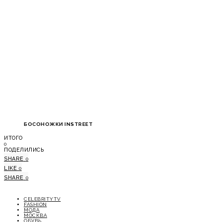
БОСОНОЖКИ INSTREET
ИТОГО
0
ПОДЕЛИЛИСЬ
SHARE
0
LIKE
0
SHARE
0
CELEBRITYTV
FASHION
МОДА
МОСКВА
ОБУВЬ