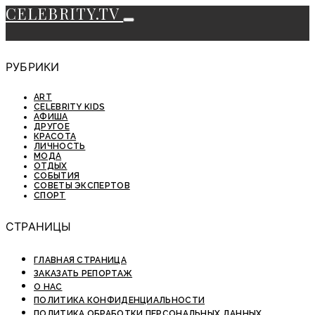
CELEBRITY.TV
РУБРИКИ
ART
CELEBRITY KIDS
АФИША
ДРУГОЕ
КРАСОТА
ЛИЧНОСТЬ
МОДА
ОТДЫХ
СОБЫТИЯ
СОВЕТЫ ЭКСПЕРТОВ
СПОРТ
СТРАНИЦЫ
ГЛАВНАЯ СТРАНИЦА
ЗАКАЗАТЬ РЕПОРТАЖ
О НАС
ПОЛИТИКА КОНФИДЕНЦИАЛЬНОСТИ
ПОЛИТИКА ОБРАБОТКИ ПЕРСОНАЛЬНЫХ ДАННЫХ