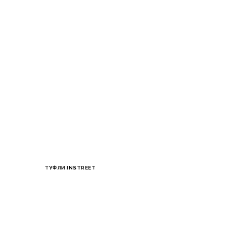
ТУФЛИ INSTREET