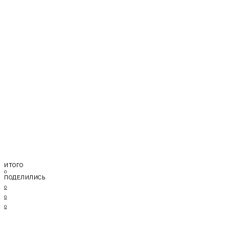
ИТОГО
0
ПОДЕЛИЛИСЬ
0
0
0