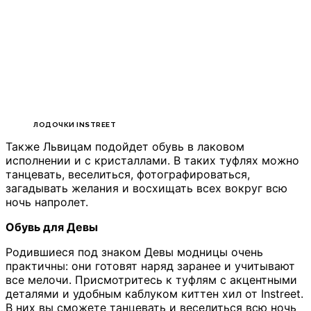
ЛОДОЧКИ INSTREET
Также Львицам подойдет обувь в лаковом
исполнении и с кристаллами. В таких туфлях можно
танцевать, веселиться, фотографироваться,
загадывать желания и восхищать всех вокруг всю
ночь напролет.
Обувь для Девы
Родившиеся под знаком Девы модницы очень
практичны: они готовят наряд заранее и учитывают
все мелочи. Присмотритесь к туфлям с акцентными
деталями и удобным каблуком киттен хил от Instreet.
В них вы сможете танцевать и веселиться всю ночь