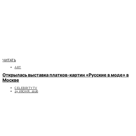
ЧИТАТЬ
ART
Открылась выставка платков-картин «Русские в моде» в
Москве
CELEBRITYTV
25 ИЮНЯ, 2026