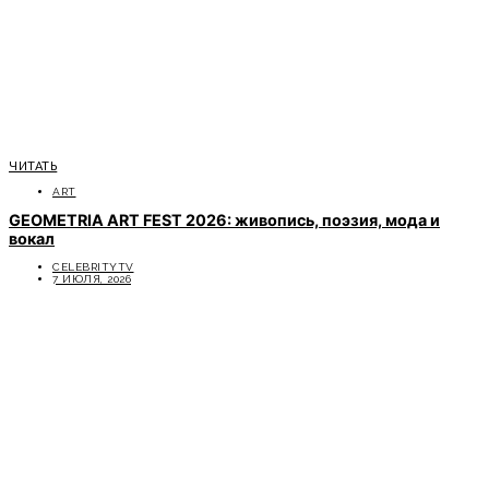
ЧИТАТЬ
ART
GEOMETRIA ART FEST 2026: живопись, поэзия, мода и
вокал
CELEBRITYTV
7 ИЮЛЯ, 2026