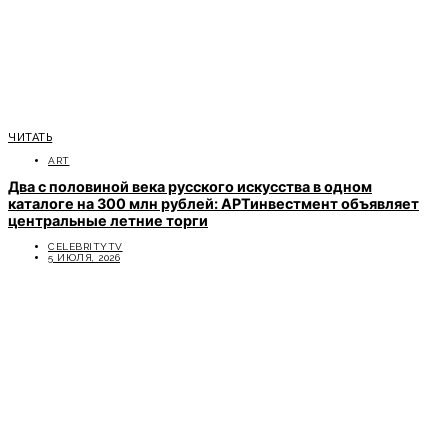
ЧИТАТЬ
ART
Два с половиной века русского искусства в одном
каталоге на 300 млн рублей: АРТинвестмент объявляет
центральные летние торги
CELEBRITYTV
5 ИЮЛЯ, 2026