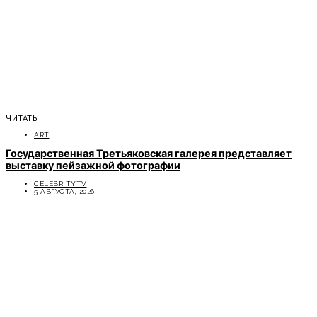
ЧИТАТЬ
ART
Государственная Третьяковская галерея представляет
выставку пейзажной фотографии
CELEBRITYTV
5 АВГУСТА, 2026