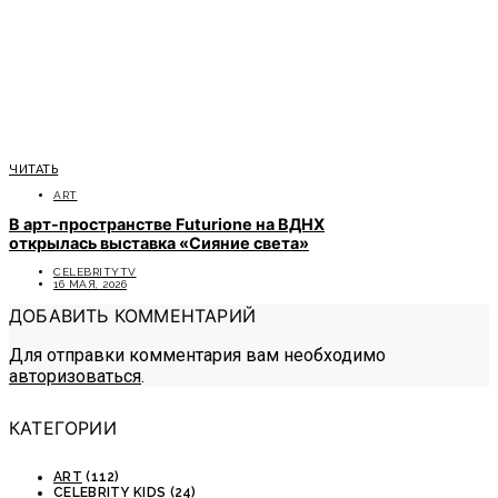
ЧИТАТЬ
ART
В арт-пространстве Futurione на ВДНХ
открылась выставка «Сияние света»
CELEBRITYTV
16 МАЯ, 2026
ДОБАВИТЬ КОММЕНТАРИЙ
Для отправки комментария вам необходимо
авторизоваться
.
КАТЕГОРИИ
ART
(112)
CELEBRITY KIDS
(24)