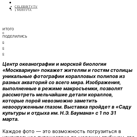
ОТДЫХ
CELEBRITYTV
СОВЕТЫ ЭКСПЕРТОВ
1 МИНУТА
ИТОГО
0
ПОДЕЛИЛИСЬ
0
0
0
Центр океанографии и морской биологии
«Москвариум» покажет жителям и гостям столицы
уникальные фотографии коралловых полипов из
разных акваторий со всего мира. Изображения,
выполненные в режиме макросъемки, позволят
рассмотреть мельчайшие детали кораллов,
которые порой невозможно заметить
невооруженным глазом. Выставка пройдет в «Саду
культуры и отдыха им. Н.Э. Баумана» с 1 по 31
марта.
Каждое фото — это возможность погрузиться в