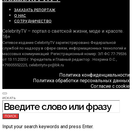
ЗАКАЗАТЬ РЕПОРТАЖ
О НАС
СОТРУДНИЧЕСТВО
CelebrityTV – портал о светской жизни, моде и красоте.
16+
Сетевое издание CelebrityTV зарегистрировано Федеральной
службой по надзору в сфере связи, информационных технологий и
массовых коммуникаций. Регистрационный номер: ЭЛ ФС 77-79536
от 13.11.2020 г. Учредитель и Главный редактор : Нохрина О.С.,
+79305552225, celebritytv-pr@bk.ru
Политика конфиденциальности
Политика обработки персональных данных
Согласие с cookie
ИСКАТЬ:
ПОИСК
Input your search keywords and press Enter.