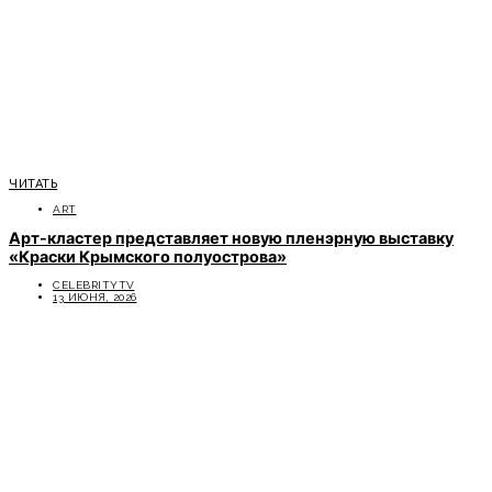
ЧИТАТЬ
ART
Арт-кластер представляет новую пленэрную выставку
«Краски Крымского полуострова»
CELEBRITYTV
13 ИЮНЯ, 2026