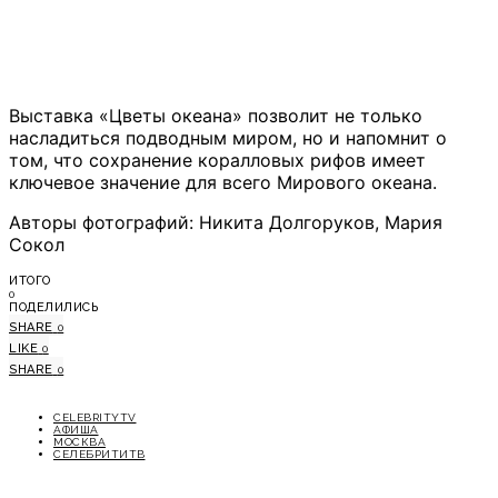
Выставка «Цветы океана» позволит не только
насладиться подводным миром, но и напомнит о
том, что сохранение коралловых рифов имеет
ключевое значение для всего Мирового океана.
Авторы фотографий: Никита Долгоруков, Мария
Сокол
ИТОГО
0
ПОДЕЛИЛИСЬ
SHARE
0
LIKE
0
SHARE
0
CELEBRITYTV
АФИША
МОСКВА
СЕЛЕБРИТИТВ