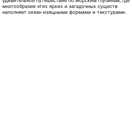
удивительное путешествие по морским глубинам, где
многообразие этих ярких и загадочных существ
наполняет океан изящными формами и текстурами.