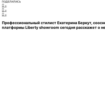
ПОДЕЛИЛИСЬ
0
0
0
Профессиональный стилист Екатерина Беркут, соосно
платформы Liberty showroom сегодня расскажет о н