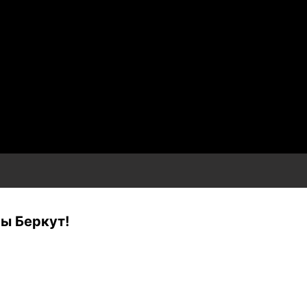
ны Беркут!