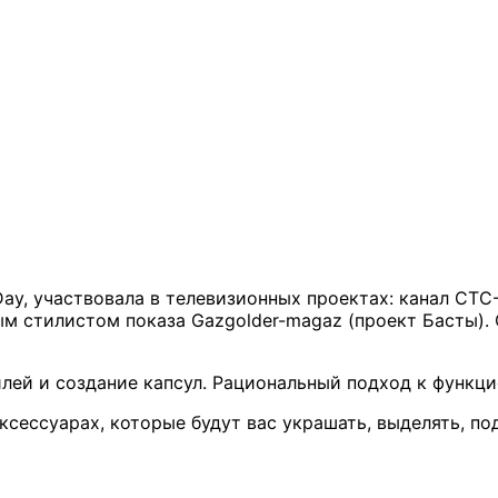
ay, участвовала в телевизионных проектах: канал СТС
ым стилистом показа Gazgolder-magaz (проект Басты).
илей и создание капсул. Рациональный подход к функц
аксессуарах, которые будут вас украшать, выделять, п