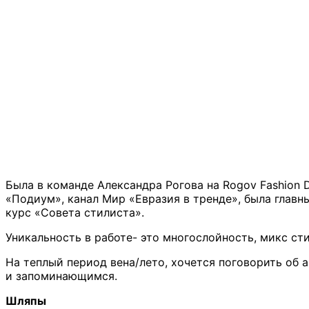
Была в команде Александра Рогова на Rogov Fashion D
«Подиум», канал Мир «Евразия в тренде», была главн
курс «Совета стилиста».
Уникальность в работе- это многослойность, микс ст
На теплый период вена/лето, хочется поговорить об 
и запоминающимся.
Шляпы