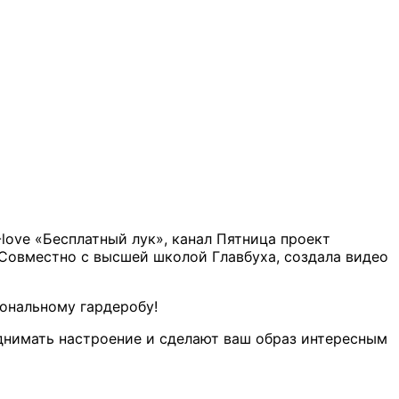
-love «Бесплатный лук», канал Пятница проект
 Совместно с высшей школой Главбуха, создала видео
иональному гардеробу!
однимать настроение и сделают ваш образ интересным