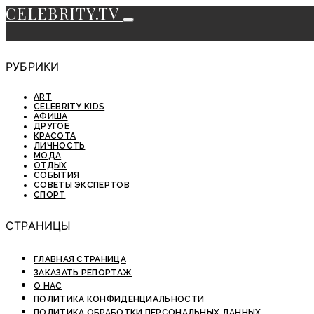
CELEBRITY.TV
РУБРИКИ
ART
CELEBRITY KIDS
АФИША
ДРУГОЕ
КРАСОТА
ЛИЧНОСТЬ
МОДА
ОТДЫХ
СОБЫТИЯ
СОВЕТЫ ЭКСПЕРТОВ
СПОРТ
СТРАНИЦЫ
ГЛАВНАЯ СТРАНИЦА
ЗАКАЗАТЬ РЕПОРТАЖ
О НАС
ПОЛИТИКА КОНФИДЕНЦИАЛЬНОСТИ
ПОЛИТИКА ОБРАБОТКИ ПЕРСОНАЛЬНЫХ ДАННЫХ