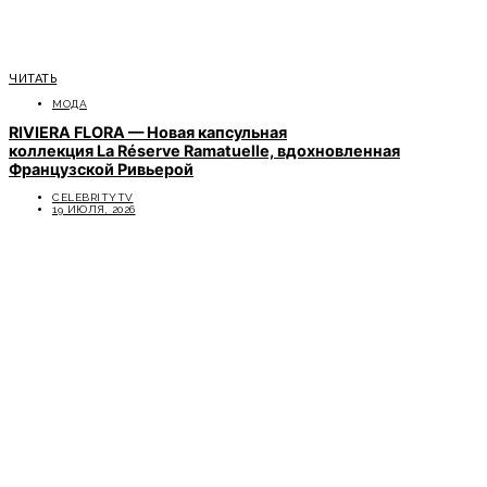
ЧИТАТЬ
МОДА
RIVIERA FLORA — Новая капсульная
коллекция La Réserve Ramatuelle, вдохновленная
Французской Ривьерой
CELEBRITYTV
19 ИЮЛЯ, 2026