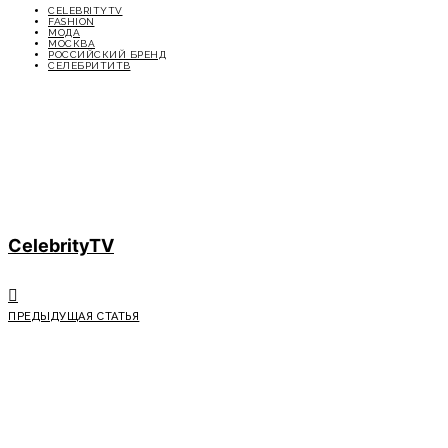
CELEBRITYTV
FASHION
МОДА
МОСКВА
РОССИЙСКИЙ БРЕНД
СЕЛЕБРИТИТВ
CelebrityTV
ПРЕДЫДУЩАЯ СТАТЬЯ