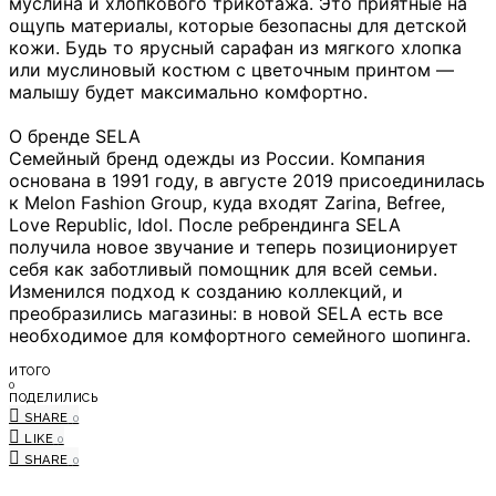
муслина и хлопкового трикотажа. Это приятные на
ощупь материалы, которые безопасны для детской
кожи. Будь то ярусный сарафан из мягкого хлопка
или муслиновый костюм с цветочным принтом —
малышу будет максимально комфортно.
О бренде SELA
Семейный бренд одежды из России. Компания
основана в 1991 году, в августе 2019 присоединилась
к Melon Fashion Group, куда входят Zarina, Befree,
Love Republic, Idol. После ребрендинга SELA
получила новое звучание и теперь позиционирует
себя как заботливый помощник для всей семьи.
Изменился подход к созданию коллекций, и
преобразились магазины: в новой SELA есть все
необходимое для комфортного семейного шопинга.
ИТОГО
0
ПОДЕЛИЛИСЬ
SHARE
0
LIKE
0
SHARE
0