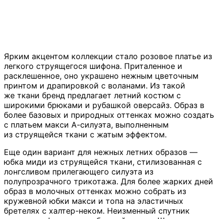
Ярким акцентом коллекции стало розовое платье из
легкого струящегося шифона. Приталенное и
расклешенное, оно украшено нежным цветочным
принтом и драпировкой с воланами. Из такой
же ткани бренд предлагает летний костюм с
широкими брюками и рубашкой оверсайз. Образ в
более базовых и природных оттенках можно создать
с платьем макси А-силуэта, выполненным
из струящейся ткани с жатым эффектом.
Еще один вариант для нежных летних образов —
юбка миди из струящейся ткани, стилизованная с
лонгсливом прилегающего силуэта из
полупрозрачного трикотажа. Для более жарких дней
образ в молочных оттенках можно собрать из
кружевной юбки макси и топа на эластичных
бретелях с халтер-неком. Неизменный спутник