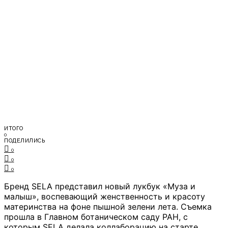
ИТОГО
0
ПОДЕЛИЛИСЬ
0
0
0
Бренд SELA представил новый лукбук «Муза и
малыш», воспевающий женственность и красоту
материнства на фоне пышной зелени лета. Съемка
прошла в Главном ботаническом саду РАН, с
которым SELA делала коллаборацию на старте