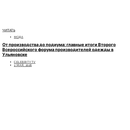
ЧИТАТЬ
МОДА
От производства до подиума: главные итоги Второго
Всероссийского форума производителей одежды в
Ульяновске
CELEBRITYTV
2 МАЯ, 2026