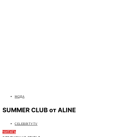
МОДА
SUMMER CLUB от ALINE
CELEBRITYTV
ЧИТАТЬ