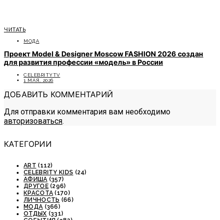
ЧИТАТЬ
МОДА
Проект Model & Designer Moscow FASHION 2026 создан
для развития профессии «модель» в России
CELEBRITYTV
1 МАЯ, 2026
ДОБАВИТЬ КОММЕНТАРИЙ
Для отправки комментария вам необходимо
авторизоваться
.
КАТЕГОРИИ
ART
(112)
CELEBRITY KIDS
(24)
АФИША
(357)
ДРУГОЕ
(296)
КРАСОТА
(170)
ЛИЧНОСТЬ
(66)
МОДА
(366)
ОТДЫХ
(331)