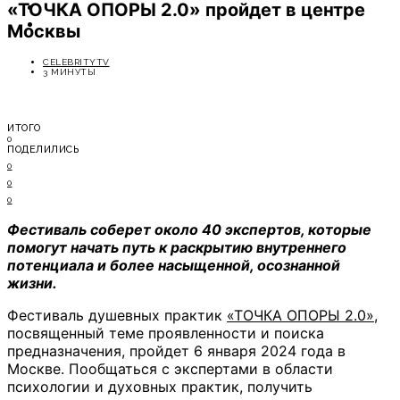
«ТОЧКА ОПОРЫ 2.0» пройдет в центре
ОТДЫХ
СОВЕТЫ ЭКСПЕРТОВ
Москвы
CELEBRITYTV
3 МИНУТЫ
ИТОГО
0
ПОДЕЛИЛИСЬ
0
0
0
Фестиваль соберет около 40 экспертов, которые
помогут начать путь к раскрытию внутреннего
потенциала и более насыщенной, осознанной
жизни.
Фестиваль душевных практик
«ТОЧКА ОПОРЫ 2.0»
,
посвященный теме проявленности и поиска
предназначения, пройдет 6 января 2024 года в
Москве. Пообщаться с экспертами в области
психологии и духовных практик, получить