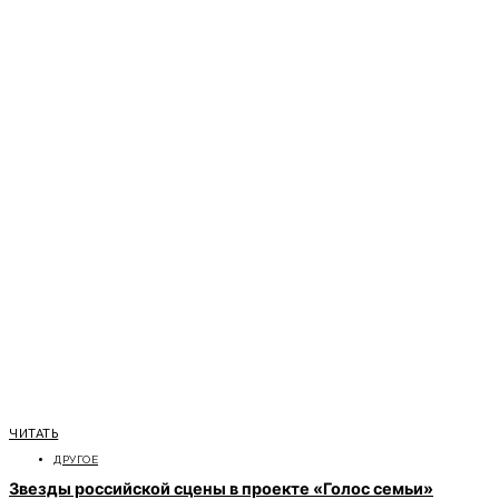
ЧИТАТЬ
ДРУГОЕ
Звезды российской сцены в проекте «Голос семьи»