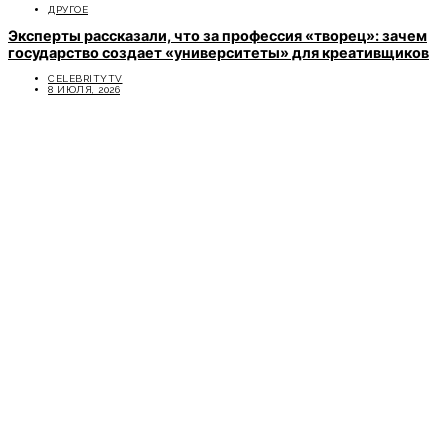
ДРУГОЕ
Эксперты рассказали, что за профессия «творец»: зачем
государство создает «университеты» для креативщиков
CELEBRITYTV
8 ИЮЛЯ, 2026