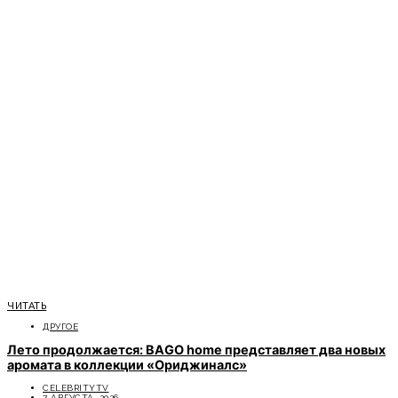
ЧИТАТЬ
ДРУГОЕ
Лето продолжается: BAGO home представляет два новых
аромата в коллекции «Ориджиналс»
CELEBRITYTV
7 АВГУСТА, 2026