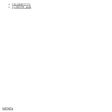
CELEBRITYTV
13 ИЮЛЯ, 2026
ЧИТАТЬ