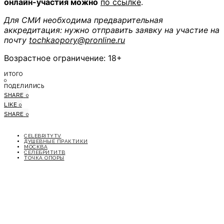
онлайн-участия можно
по ссылке
.
Для СМИ необходима предварительная
аккредитация: нужно отправить заявку на участие на
почту
tochkaopory@pronline.ru
Возрастное ограничение: 18+
ИТОГО
0
ПОДЕЛИЛИСЬ
SHARE
0
LIKE
0
SHARE
0
CELEBRITYTV
ДУШЕВНЫЕ ПРАКТИКИ
МОСКВА
СЕЛЕБРИТИТВ
ТОЧКА ОПОРЫ