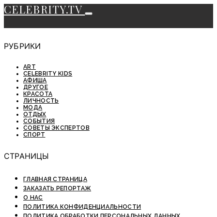
CELEBRITY.TV
РУБРИКИ
ART
CELEBRITY KIDS
АФИША
ДРУГОЕ
КРАСОТА
ЛИЧНОСТЬ
МОДА
ОТДЫХ
СОБЫТИЯ
СОВЕТЫ ЭКСПЕРТОВ
СПОРТ
СТРАНИЦЫ
ГЛАВНАЯ СТРАНИЦА
ЗАКАЗАТЬ РЕПОРТАЖ
О НАС
ПОЛИТИКА КОНФИДЕНЦИАЛЬНОСТИ
ПОЛИТИКА ОБРАБОТКИ ПЕРСОНАЛЬНЫХ ДАННЫХ