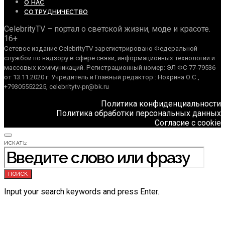
О НАС
СОТРУДНИЧЕСТВО
CelebrityTV – портал о светской жизни, моде и красоте.
16+
Сетевое издание CelebrityTV зарегистрировано Федеральной
службой по надзору в сфере связи, информационных технологий и
массовых коммуникаций. Регистрационный номер: ЭЛ ФС 77-79536
от 13.11.2020 г. Учредитель и Главный редактор : Нохрина О.С.,
+79305552225, celebritytv-pr@bk.ru
Политика конфиденциальности
Политика обработки персональных данных
Согласие с cookie
ИСКАТЬ:
ПОИСК
Input your search keywords and press Enter.