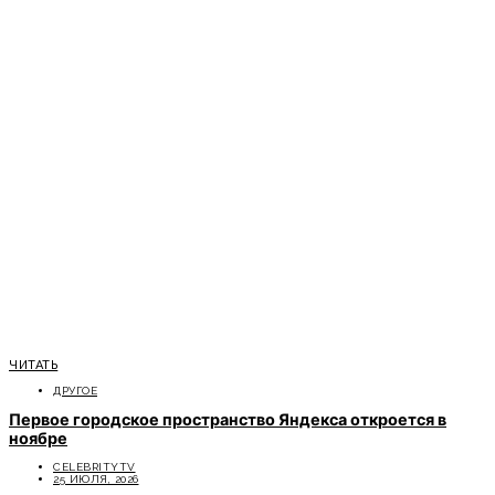
ЧИТАТЬ
ДРУГОЕ
Первое городское пространство Яндекса откроется в
ноябре
CELEBRITYTV
25 ИЮЛЯ, 2026