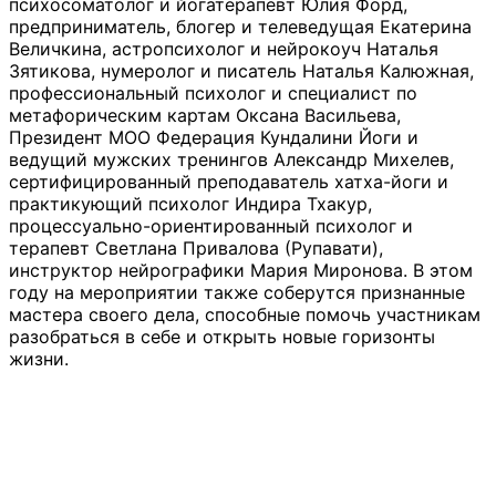
психосоматолог и йогатерапевт Юлия Форд,
предприниматель, блогер и телеведущая Екатерина
Величкина, астропсихолог и нейрокоуч Наталья
Зятикова, нумеролог и писатель Наталья Калюжная,
профессиональный психолог и специалист по
метафорическим картам Оксана Васильева,
Президент МОО Федерация Кундалини Йоги и
ведущий мужских тренингов Александр Михелев,
сертифицированный преподаватель хатха-йоги и
практикующий психолог Индира Тхакур,
процессуально-ориентированный психолог и
терапевт Светлана Привалова (Рупавати),
инструктор нейрографики Мария Миронова. В этом
году на мероприятии также соберутся признанные
мастера своего дела, способные помочь участникам
разобраться в себе и открыть новые горизонты
жизни.