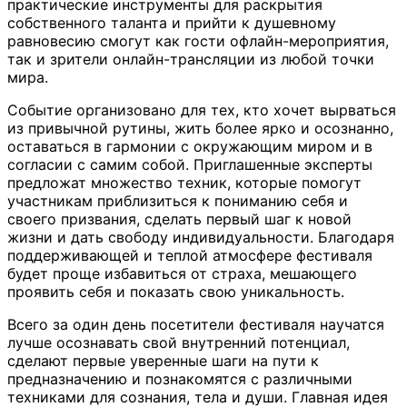
практические инструменты для раскрытия
собственного таланта и прийти к душевному
равновесию смогут как гости офлайн-мероприятия,
так и зрители онлайн-трансляции из любой точки
мира.
Событие организовано для тех, кто хочет вырваться
из привычной рутины, жить более ярко и осознанно,
оставаться в гармонии с окружающим миром и в
согласии с самим собой. Приглашенные эксперты
предложат множество техник, которые помогут
участникам приблизиться к пониманию себя и
своего призвания, сделать первый шаг к новой
жизни и дать свободу индивидуальности. Благодаря
поддерживающей и теплой атмосфере фестиваля
будет проще избавиться от страха, мешающего
проявить себя и показать свою уникальность.
Всего за один день посетители фестиваля научатся
лучше осознавать свой внутренний потенциал,
сделают первые уверенные шаги на пути к
предназначению и познакомятся с различными
техниками для сознания, тела и души. Главная идея