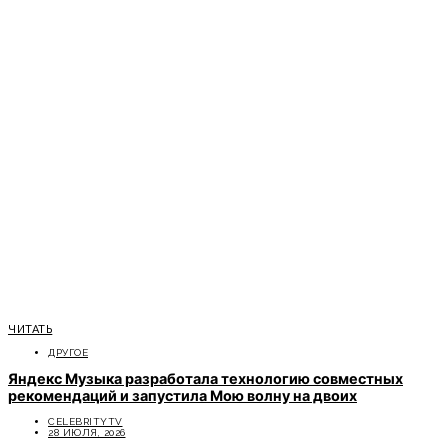
ЧИТАТЬ
ДРУГОЕ
Яндекс Музыка разработала технологию совместных
рекомендаций и запустила Мою волну на двоих
CELEBRITYTV
28 ИЮЛЯ, 2026