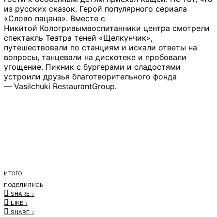
из русских сказок. Герой популярного сериала
«Слово пацана». Вместе с
Никитой Кологривымвоспитанники центра смотрели
спектакль Театра теней «Щелкунчик»,
путешествовали по станциям и искали ответы на
вопросы, танцевали на дискотеке и пробовали
угощение. Пикник с бургерами и сладостями
устроили друзья благотворительного фонда
— Vasilchuki RestaurantGroup.
ИТОГО
1
ПОДЕЛИЛИСЬ
SHARE
0
LIKE
1
SHARE
0