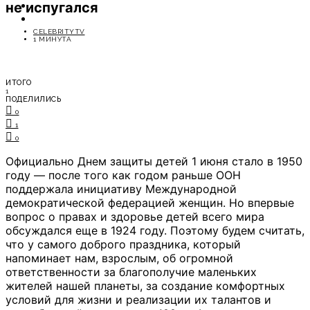
не испугался
ОТДЫХ
СОВЕТЫ ЭКСПЕРТОВ
CELEBRITYTV
1 МИНУТА
ИТОГО
1
ПОДЕЛИЛИСЬ
0
1
0
Официально Днем защиты детей 1 июня стало в 1950
году — после того как годом раньше ООН
поддержала инициативу Международной
демократической федерацией женщин. Но впервые
вопрос о правах и здоровье детей всего мира
обсуждался еще в 1924 году. Поэтому будем считать,
что у самого доброго праздника, который
напоминает нам, взрослым, об огромной
ответственности за благополучие маленьких
жителей нашей планеты, за создание комфортных
условий для жизни и реализации их талантов и