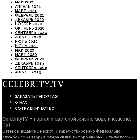
МАЙ 2021
АПРЕЛЬ 2021
МАРТ 2021
ФЕВРАЛЬ 2021
ДЕКАБРЬ 2020
НОЯБРЬ 2020
ОКТЯБРЬ 2020
СЕНТЯБРЬ 2020
АВГУСТ 2020
ИЮЛЬ 2020
ИЮНЬ 2020
МАЙ 2020
МАРТ 2020
ФЕВРАЛЬ 2020
ДЕКАБРЬ 2019
СЕНТЯБРЬ 2019
АВГУСТ 2019
CELEBRITY.TV
ЗАКАЗАТЬ РЕПОРТАЖ
О НАС
СОТРУДНИЧЕСТВО
CelebrityTV – портал о светской жизни, моде и красоте.
16+
Сетевое издание CelebrityTV зарегистрировано Федеральной
службой по надзору в сфере связи, информационных технологий и