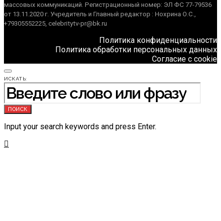
массовых коммуникаций. Регистрационный номер: ЭЛ ФС 77-79536
от 13.11.2020 г. Учредитель и Главный редактор : Нохрина О.С.,
+79305552225, celebritytv-pr@bk.ru
Политика конфиденциальности
Политика обработки персональных данных
Согласие с cookie
ИСКАТЬ:
ПОИСК
Input your search keywords and press Enter.