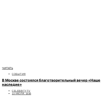
ЧИТАТЬ
СОБЫТИЯ
В Москве состоялся благотворительный вечер «Наше
наследие»
CELEBRITYTV
22 ИЮЛЯ, 2026