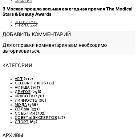
СОБЫТИЯ
В Москве прошла восьмая ежегодная премия The Medical
Stars & Beauty Awards
CELEBRITYTV
6 ИЮЛЯ, 2026
ДОБАВИТЬ КОММЕНТАРИЙ
Для отправки комментария вам необходимо
авторизоваться
.
КАТЕГОРИИ
ART
(112)
CELEBRITY KIDS
(24)
АФИША
(357)
ДРУГОЕ
(296)
КРАСОТА
(170)
ЛИЧНОСТЬ
(66)
МОДА
(366)
ОТДЫХ
(331)
СОБЫТИЯ
(382)
СОВЕТЫ ЭКСПЕРТОВ
(17)
СПОРТ
(65)
АРХИВЫ