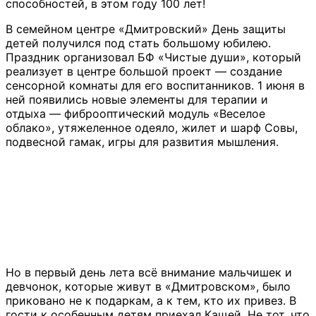
способностей, в этом году 100 лет!
В семейном центре «Дмитровский» День защиты
детей получился под стать большому юбилею.
Праздник организовал БФ «Чистые души», который
реализует в центре большой проект — создание
сенсорной комнаты для его воспитанников. 1 июня в
ней появились новые элементы для терапии и
отдыха — фиброоптический модуль «Веселое
облако», утяжеленное одеяло, жилет и шарф Совы,
подвесной гамак, игры для развития мышления
.
Но в первый день лета всё внимание мальчишек и
девчонок, которые живут в «Дмитровском», было
приковано не к подаркам, а к тем, кто их привез. В
гости к особенным детям приехал Кащей. Не тот, что