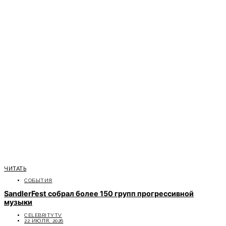
ЧИТАТЬ
СОБЫТИЯ
SandlerFest собрал более 150 групп прогрессивной
музыки
CELEBRITYTV
22 ИЮЛЯ, 2026