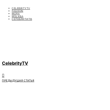
CELEBRITYTV
FASHION
МОДА
МОСКВА
СЕЛЕБРИТИТВ
CelebrityTV
ПРЕДЫДУЩАЯ СТАТЬЯ