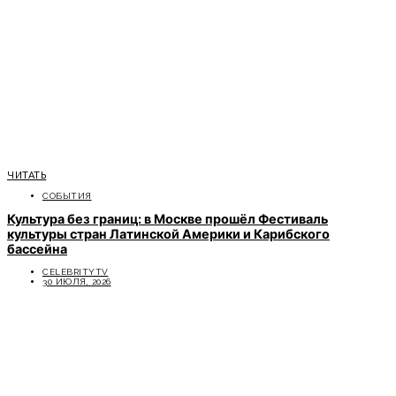
ЧИТАТЬ
СОБЫТИЯ
Культура без границ: в Москве прошёл Фестиваль
культуры стран Латинской Америки и Карибского
бассейна
CELEBRITYTV
30 ИЮЛЯ, 2026