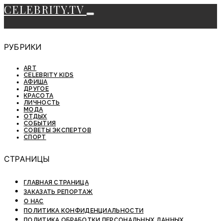
CELEBRITY.TV
РУБРИКИ
ART
CELEBRITY KIDS
АФИША
ДРУГОЕ
КРАСОТА
ЛИЧНОСТЬ
МОДА
ОТДЫХ
СОБЫТИЯ
СОВЕТЫ ЭКСПЕРТОВ
СПОРТ
СТРАНИЦЫ
ГЛАВНАЯ СТРАНИЦА
ЗАКАЗАТЬ РЕПОРТАЖ
О НАС
ПОЛИТИКА КОНФИДЕНЦИАЛЬНОСТИ
ПОЛИТИКА ОБРАБОТКИ ПЕРСОНАЛЬНЫХ ДАННЫХ