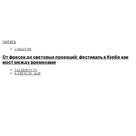
ЧИТАТЬ
СОБЫТИЯ
От фресок до световых проекций: фестиваль в Курбе как
мост между временами
CELEBRITYTV
6 АВГУСТА, 2026