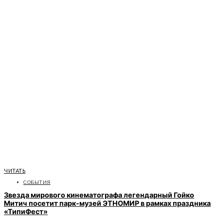
ЧИТАТЬ
СОБЫТИЯ
Звезда мирового кинематографа легендарный Гойко
Митич посетит парк-музей ЭТНОМИР в рамках праздника
«ТипиФест»