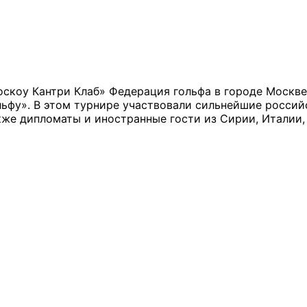
оскоу Кантри Клаб» Федерация гольфа в городе Москв
ьфу». В этом турнире участвовали сильнейшие россий
кже дипломаты и иностранные гости из Сирии, Италии,