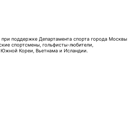
е при поддержке Департамента спорта города Москвы
ские спортсмены, гольфисты-любители,
 Южной Кореи, Вьетнама и Исландии.