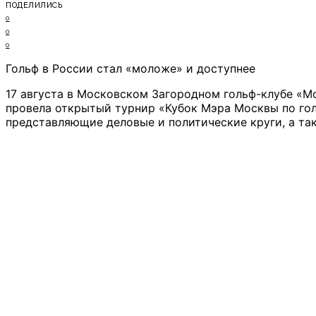
ПОДЕЛИЛИСЬ
0
0
0
Гольф в России стал «моложе» и доступнее
17 августа в Московском Загородном гольф-клубе «М
провела открытый турнир «Кубок Мэра Москвы по гол
представляющие деловые и политические круги, а та