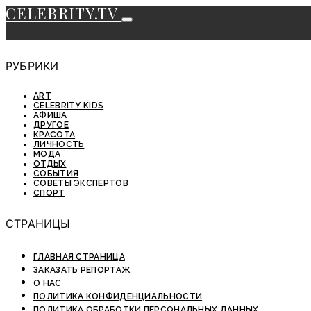
CELEBRITY.TV
РУБРИКИ
ART
CELEBRITY KIDS
АФИША
ДРУГОЕ
КРАСОТА
ЛИЧНОСТЬ
МОДА
ОТДЫХ
СОБЫТИЯ
СОВЕТЫ ЭКСПЕРТОВ
СПОРТ
СТРАНИЦЫ
ГЛАВНАЯ СТРАНИЦА
ЗАКАЗАТЬ РЕПОРТАЖ
О НАС
ПОЛИТИКА КОНФИДЕНЦИАЛЬНОСТИ
ПОЛИТИКА ОБРАБОТКИ ПЕРСОНАЛЬНЫХ ДАННЫХ