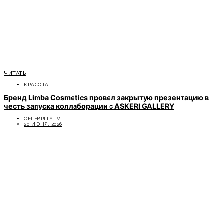
ЧИТАТЬ
КРАСОТА
Бренд Limba Cosmetics провел закрытую презентацию в
честь запуска коллаборации с ASKERI GALLERY
CELEBRITYTV
20 ИЮНЯ, 2026