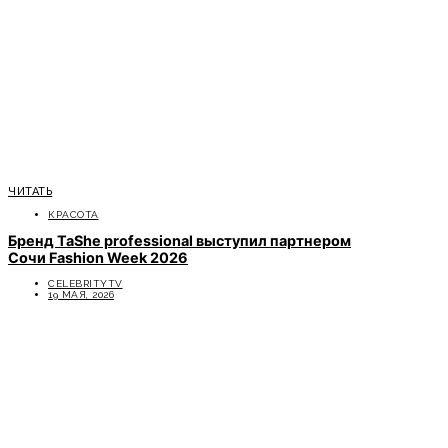
ЧИТАТЬ
КРАСОТА
Бренд TaShe professional выступил партнером
Сочи Fashion Week 2026
CELEBRITYTV
19 МАЯ, 2026