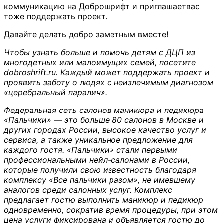
коммуникацию на Доброшрифт и приглашаетвас
тоже поддержать проект.
Давайте делать добро заметным вместе!
Чтобы узнать больше и помочь детям с ДЦП из
многодетных или малоимущих семей, посетите
dobroshrift.ru. Каждый может поддержать проект и
проявить заботу о людях с неизлечимым диагнозом
«церебральный паралич».
Федеральная сеть салонов маникюра и педикюра
«Пальчики» — это больше 80 салонов в Москве и
других городах России, высокое качество услуг и
сервиса, а также уникальное предложение для
каждого гостя. «Пальчики» стали первыми
профессиональными нейл-салонами в России,
которые получили свою известность благодаря
комплексу «Все пальчики разом», не имевшему
аналогов среди салонных услуг. Комплекс
предлагает гостю выполнить маникюр и педикюр
одновременно, сократив время процедуры, при этом
цена услуги фиксирована и объявляется гостю до