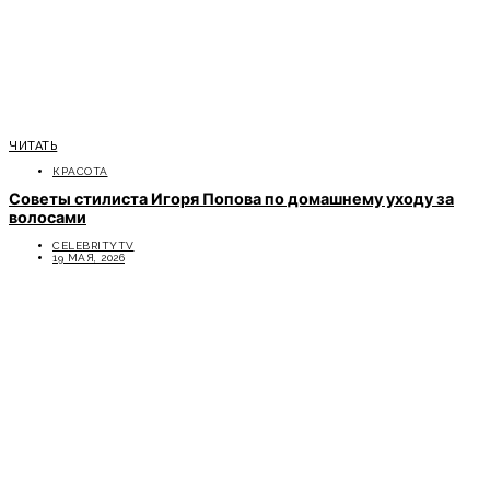
ЧИТАТЬ
КРАСОТА
Советы стилиста Игоря Попова по домашнему уходу за
волосами
CELEBRITYTV
19 МАЯ, 2026