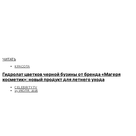
ЧИТАТЬ
КРАСОТА
Гидролат цветков черной бузины от бренда «Магеря
косметик»: новый продукт для летнего ухода
CELEBRITYTV
15 ИЮЛЯ, 2026