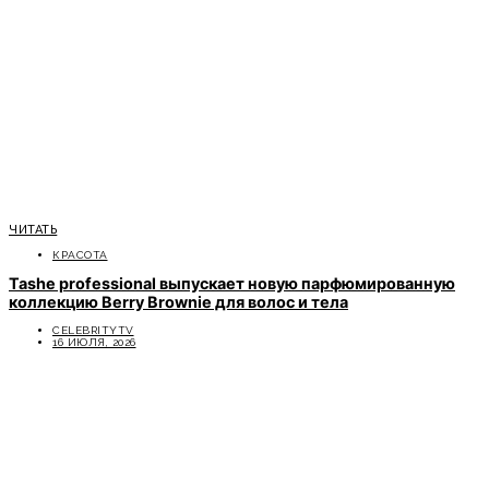
ЧИТАТЬ
КРАСОТА
Tashe professional выпускает новую парфюмированную
коллекцию Berry Brownie для волос и тела
CELEBRITYTV
16 ИЮЛЯ, 2026