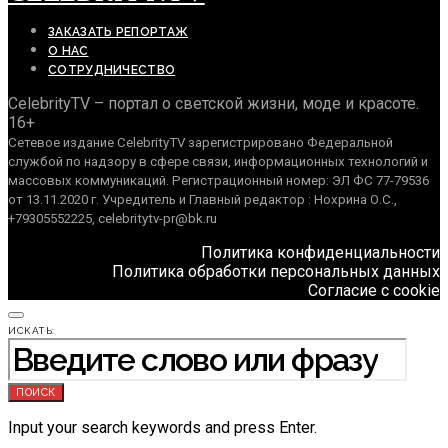
ЗАКАЗАТЬ РЕПОРТАЖ
О НАС
СОТРУДНИЧЕСТВО
CelebrityTV – портал о светской жизни, моде и красоте.
16+
Сетевое издание CelebrityTV зарегистрировано Федеральной
службой по надзору в сфере связи, информационных технологий и
массовых коммуникаций. Регистрационный номер: ЭЛ ФС 77-79536
от 13.11.2020 г. Учредитель и Главный редактор : Нохрина О.С.,
+79305552225, celebritytv-pr@bk.ru
Политика конфиденциальности
Политика обработки персональных данных
Согласие с cookie
ИСКАТЬ:
ПОИСК
Input your search keywords and press Enter.