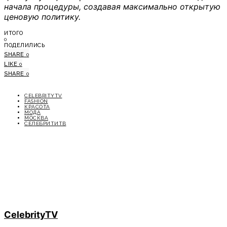
начала процедуры, создавая максимально открытую
ценовую политику.
ИТОГО
0
ПОДЕЛИЛИСЬ
SHARE
0
LIKE
0
SHARE
0
CELEBRITYTV
FASHION
КРАСОТА
МОДА
МОСКВА
СЕЛЕБРИТИТВ
CelebrityTV