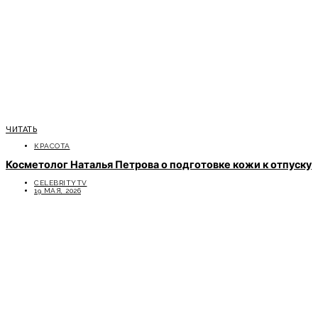
ЧИТАТЬ
КРАСОТА
Косметолог Наталья Петрова о подготовке кожи к отпуску
CELEBRITYTV
19 МАЯ, 2026