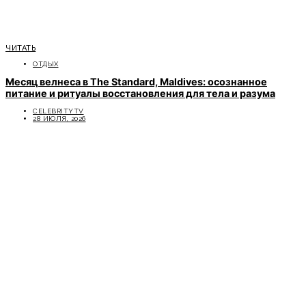
ЧИТАТЬ
ОТДЫХ
Месяц велнеса в The Standard, Maldives: осознанное
питание и ритуалы восстановления для тела и разума
CELEBRITYTV
28 ИЮЛЯ, 2026