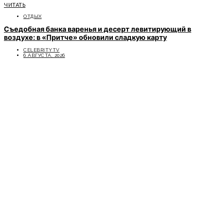
ЧИТАТЬ
ОТДЫХ
Съедобная банка варенья и десерт левитирующий в
воздухе: в «Притче» обновили сладкую карту
CELEBRITYTV
6 АВГУСТА, 2026