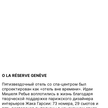
О
LA
R
É
SERVE
GEN
È
VE
Пятизвездочный отель со спа-центром был
спроектирован как «отель вне времени». Идеи
Мишеля Ребье воплотились в жизнь благодаря
творческой поддержке парижского дизайнера
интерьеров Жака Гарсии: 73 номера, 29 сьютов и