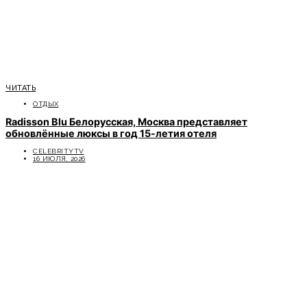
ЧИТАТЬ
ОТДЫХ
Radisson Blu Белорусская, Москва представляет
обновлённые люксы в год 15-летия отеля
CELEBRITYTV
16 ИЮЛЯ, 2026