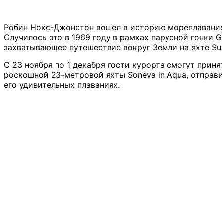
Робин Нокс-Джонстон вошел в историю мореплавани
Случилось это в 1969 году в рамках парусной гонки G
захватывающее путешествие вокруг Земли на яхте Suha
C 23 ноября по 1 декабря гости курорта смогут прин
роскошной 23-метровой яхты Soneva in Aqua, отправ
его удивительных плаваниях.