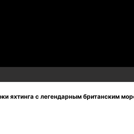
роки яхтинга с легендарным британским мо