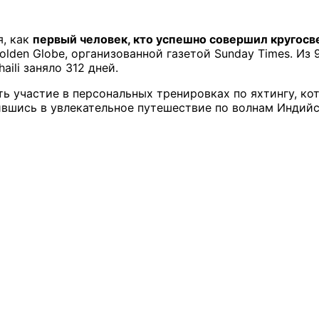
я, как
первый человек, кто успешно совершил кругосве
olden Globe, организованной газетой Sunday Times. Из
ili заняло 312 дней.
ять участие в персональных тренировках по яхтингу, к
ившись в увлекательное путешествие по волнам Индийс