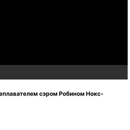
реплавателем сэром Робином Нокс-