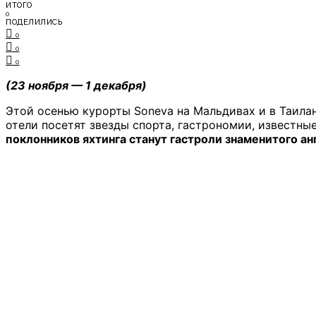
ИТОГО
0
ПОДЕЛИЛИСЬ
0
0
0
(23 ноября — 1 декабря)
Этой осенью курорты Soneva на Мальдивах и в Таила
отели посетят звезды спорта, гастрономии, известны
поклонников яхтинга станут гастроли знаменитого ан