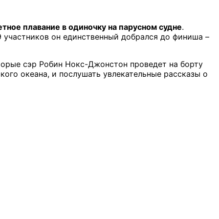
тное плавание в одиночку на парусном судне
.
 9 участников он единственный добрался до финиша –
оторые сэр Робин Нокс-Джонстон проведет на борту
кого океана, и послушать увлекательные рассказы о