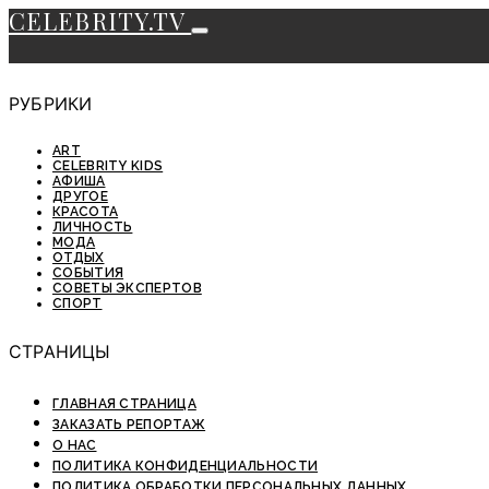
CELEBRITY.TV
РУБРИКИ
ART
CELEBRITY KIDS
АФИША
ДРУГОЕ
КРАСОТА
ЛИЧНОСТЬ
МОДА
ОТДЫХ
СОБЫТИЯ
СОВЕТЫ ЭКСПЕРТОВ
СПОРТ
СТРАНИЦЫ
ГЛАВНАЯ СТРАНИЦА
ЗАКАЗАТЬ РЕПОРТАЖ
О НАС
ПОЛИТИКА КОНФИДЕНЦИАЛЬНОСТИ
ПОЛИТИКА ОБРАБОТКИ ПЕРСОНАЛЬНЫХ ДАННЫХ