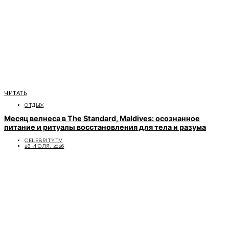
ЧИТАТЬ
ОТДЫХ
Месяц велнеса в The Standard, Maldives: осознанное
питание и ритуалы восстановления для тела и разума
CELEBRITYTV
28 ИЮЛЯ, 2026