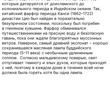
которые датируются от доисламского до
колониального периода в Индийском океане. Так,
китайский фарфор периода Канси (1662–1722)
династии Цин был найден в поразительно
безупречном состоянии, поскольку был погребен
в глиняном кувшине. Фарфор обменивался
путешественниками на пресную воду и безопасную
гавань, пока они ждали благоприятных муссонных
ветров. Наверное, самый древний экспонат – хорошо
сохранившаяся масляная лампа буддийского
периода (5–11 века) с необычным удлиненным
соплом. Согласно мальдивскому поверью, свет
отпугивает темноту и злых духов, которые приходят
с ней, поэтому в каждом доме в течение всей ночи
должна была гореть хотя бы одна лампа.