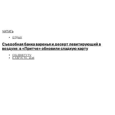
ЧИТАТЬ
ОТДЫХ
Съедобная банка варенья и десерт левитирующий в
воздухе: в «Притче» обновили сладкую карту
CELEBRITYTV
6 АВГУСТА, 2026