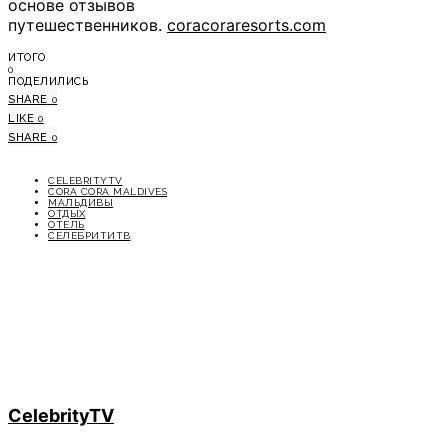
основе отзывов
путешественников.
coracoraresorts.com
ИТОГО
0
ПОДЕЛИЛИСЬ
SHARE
0
LIKE
0
SHARE
0
CELEBRITYTV
CORA CORA MALDIVES
МАЛЬДИВЫ
ОТДЫХ
ОТЕЛЬ
СЕЛЕБРИТИТВ
CelebrityTV