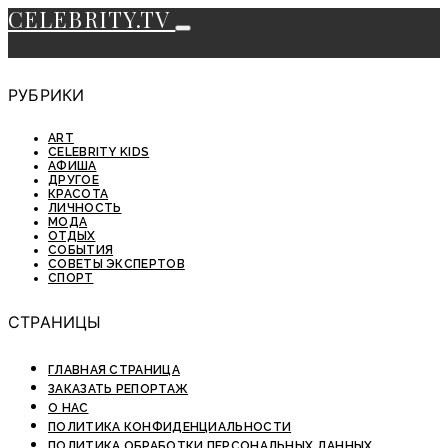
CELEBRITY.TV
РУБРИКИ
ART
CELEBRITY KIDS
АФИША
ДРУГОЕ
КРАСОТА
ЛИЧНОСТЬ
МОДА
ОТДЫХ
СОБЫТИЯ
СОВЕТЫ ЭКСПЕРТОВ
СПОРТ
СТРАНИЦЫ
ГЛАВНАЯ СТРАНИЦА
ЗАКАЗАТЬ РЕПОРТАЖ
О НАС
ПОЛИТИКА КОНФИДЕНЦИАЛЬНОСТИ
ПОЛИТИКА ОБРАБОТКИ ПЕРСОНАЛЬНЫХ ДАННЫХ