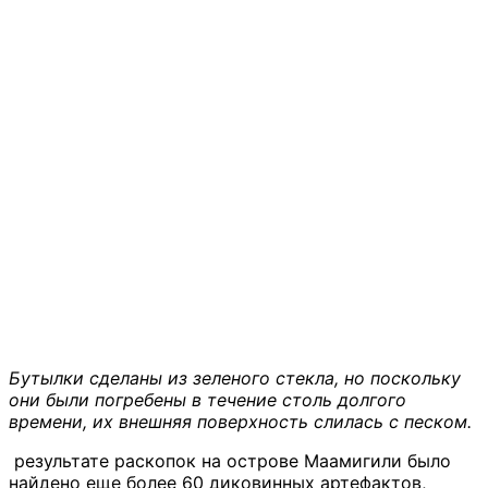
Бутылки сделаны из зеленого стекла, но поскольку
они были погребены в течение столь долгого
времени, их внешняя поверхность слилась с песком.
результате раскопок на острове Маамигили было
найдено еще более 60 диковинных артефактов,