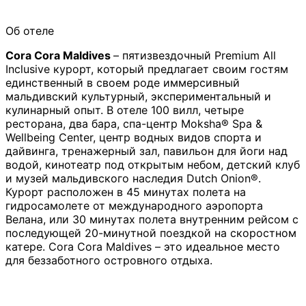
Об отеле
Cora Cora Maldives
– пятизвездочный Premium All
Inclusive курорт, который предлагает своим гостям
единственный в своем роде иммерсивный
мальдивский культурный, экспериментальный и
кулинарный опыт. В отеле 100 вилл, четыре
ресторана, два бара, спа-центр Moksha® Spa &
Wellbeing Center, центр водных видов спорта и
дайвинга, тренажерный зал, павильон для йоги над
водой, кинотеатр под открытым небом, детский клуб
и музей мальдивского наследия Dutch Onion®.
Курорт расположен в 45 минутах полета на
гидросамолете от международного аэропорта
Велана, или 30 минутах полета внутренним рейсом с
последующей 20-минутной поездкой на скоростном
катере. Cora Cora Maldives – это идеальное место
для беззаботного островного отдыха.