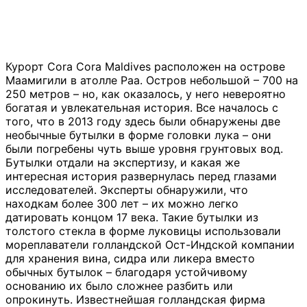
Курорт Cora Cora Maldives расположен на острове
Маамигили в атолле Раа. Остров небольшой – 700 на
250 метров – но, как оказалось, у него невероятно
богатая и увлекательная история. Все началось с
того, что в 2013 году здесь были обнаружены две
необычные бутылки в форме головки лука – они
были погребены чуть выше уровня грунтовых вод.
Бутылки отдали на экспертизу, и какая же
интересная история развернулась перед глазами
исследователей. Эксперты обнаружили, что
находкам более 300 лет – их можно легко
датировать концом 17 века. Такие бутылки из
толстого стекла в форме луковицы использовали
мореплаватели голландской Ост-Индской компании
для хранения вина, сидра или ликера вместо
обычных бутылок – благодаря устойчивому
основанию их было сложнее разбить или
опрокинуть. Известнейшая голландская фирма