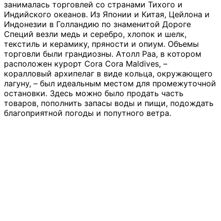
занималась торговлей со странами Тихого и
Индийского океанов. Из Японии и Китая, Цейлона и
Индонезии в Голландию по знаменитой Дороге
Специй везли медь и серебро, хлопок и шелк,
текстиль и керамику, пряности и опиум. Объемы
торговли были грандиозны. Атолл Раа, в котором
расположен курорт Cora Cora Maldives, –
коралловый архипелаг в виде кольца, окружающего
лагуну, – был идеальным местом для промежуточной
остановки. Здесь можно было продать часть
товаров, пополнить запасы воды и пищи, подождать
благоприятной погоды и попутного ветра.