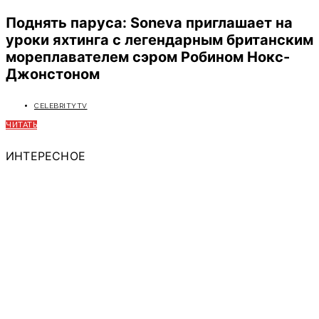
Поднять паруса: Soneva приглашает на
уроки яхтинга с легендарным британским
мореплавателем сэром Робином Нокс-
Джонстоном
CELEBRITYTV
ЧИТАТЬ
ИНТЕРЕСНОЕ