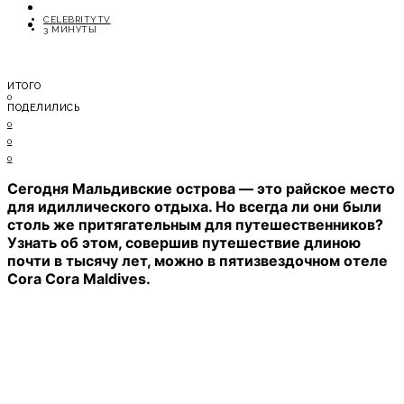
ОТДЫХ
CELEBRITYTV
СОВЕТЫ ЭКСПЕРТОВ
3 МИНУТЫ
ИТОГО
0
ПОДЕЛИЛИСЬ
0
0
0
Сегодня Мальдивские острова — это райское место
для идиллического отдыха. Но всегда ли они были
столь же притягательным для путешественников?
Узнать об этом, совершив путешествие длиною
почти в тысячу лет, можно в пятизвездочном отеле
Cora Cora Maldives.