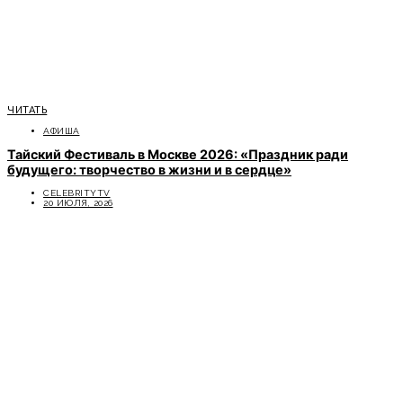
ЧИТАТЬ
АФИША
Тайский Фестиваль в Москве 2026: «Праздник ради
будущего: творчество в жизни и в сердце»
CELEBRITYTV
20 ИЮЛЯ, 2026