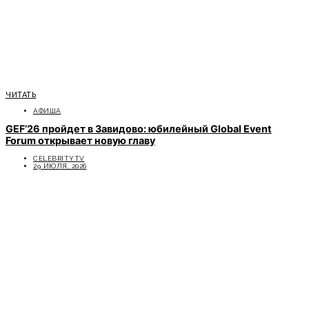
ЧИТАТЬ
АФИША
GEF’26 пройдет в Завидово: юбилейный Global Event
Forum открывает новую главу
CELEBRITYTV
29 ИЮЛЯ, 2026