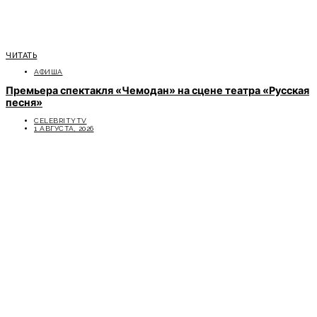
ЧИТАТЬ
АФИША
Премьера спектакля «Чемодан» на сцене театра «Русская
песня»
CELEBRITYTV
1 АВГУСТА, 2026