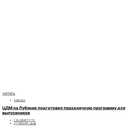
ЧИТАТЬ
АФИША
ЦДМ на Лубянке подготовил праздничную программу для
выпускников
CELEBRITYTV
27 ИЮНЯ, 2026