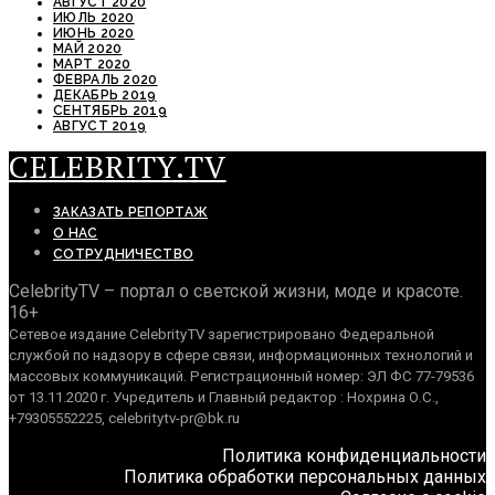
АВГУСТ 2020
ИЮЛЬ 2020
ИЮНЬ 2020
МАЙ 2020
МАРТ 2020
ФЕВРАЛЬ 2020
ДЕКАБРЬ 2019
СЕНТЯБРЬ 2019
АВГУСТ 2019
CELEBRITY.TV
ЗАКАЗАТЬ РЕПОРТАЖ
О НАС
СОТРУДНИЧЕСТВО
CelebrityTV – портал о светской жизни, моде и красоте.
16+
Сетевое издание CelebrityTV зарегистрировано Федеральной
службой по надзору в сфере связи, информационных технологий и
массовых коммуникаций. Регистрационный номер: ЭЛ ФС 77-79536
от 13.11.2020 г. Учредитель и Главный редактор : Нохрина О.С.,
+79305552225, celebritytv-pr@bk.ru
Политика конфиденциальности
Политика обработки персональных данных