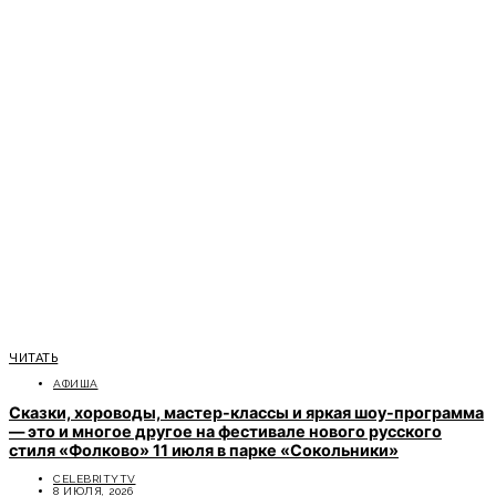
ЧИТАТЬ
АФИША
Сказки, хороводы, мастер-классы и яркая шоу-программа
— это и многое другое на фестивале нового русского
стиля «Фолково» 11 июля в парке «Сокольники»
CELEBRITYTV
8 ИЮЛЯ, 2026