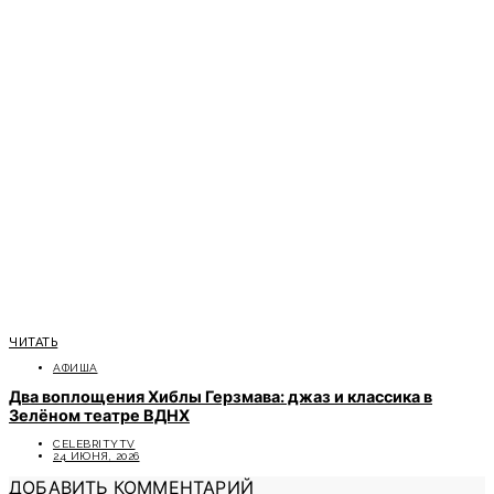
ЧИТАТЬ
АФИША
Два воплощения Хиблы Герзмава: джаз и классика в
Зелёном театре ВДНХ
CELEBRITYTV
24 ИЮНЯ, 2026
ДОБАВИТЬ КОММЕНТАРИЙ