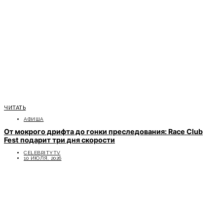
ЧИТАТЬ
АФИША
От мокрого дрифта до гонки преследования: Race Club
Fest подарит три дня скорости
CELEBRITYTV
10 ИЮЛЯ, 2026