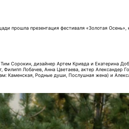
щади прошла презентация фестиваля «Золотая Осень», 
 Тим Сорокин, дизайнер Артем Кривда и Екатерина До
, Филипп Лобачев, Анна Цветаева, актер Александер Г
ам: Каменская, Родные души, Послушная жена) и Алекс