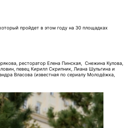
который пройдет в этом году на 30 площадках
брякова, ресторатор Елена Пинская, Снежина Кулова,
оловин, певец Кирилл Скрипник, Лиана Шульгина и
андра Власова (известная по сериалу Молодёжка,