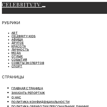
CELEBRITY.TV
РУБРИКИ
ART
CELEBRITY KIDS
АФИША
ДРУГОЕ
КРАСОТА
ЛИЧНОСТЬ
МОДА
ОТДЫХ
СОБЫТИЯ
СОВЕТЫ ЭКСПЕРТОВ
СПОРТ
СТРАНИЦЫ
ГЛАВНАЯ СТРАНИЦА
ЗАКАЗАТЬ РЕПОРТАЖ
О НАС
ПОЛИТИКА КОНФИДЕНЦИАЛЬНОСТИ
ПОЛИТИКА ОБРАБОТКИ ПЕРСОНАЛЬНЫХ ДАННЫХ