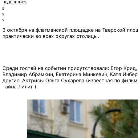
ПОДЕЛИЛИСЬ
0
0
0
3 октября на флагманской площадке на Тверской пло
практически во всех округах столицы.
Среди гостей на событии присутствовали: Егор Крид,
Владимир Абрамкин, Екатерина Минкевич, Катя Инберг
другие. Актрисы Ольга Сухарева (известная по фильм
Тайна Лилит ).