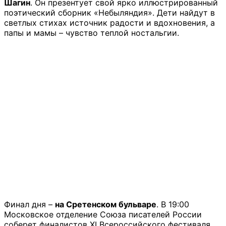
Шагин
. Он презентует свой ярко иллюстрированный
поэтический сборник «Небыляндия». Дети найдут в
светлых стихах источник радости и вдохновения, а
папы и мамы – чувство теплой ностальгии.
Финал дня –
на Сретенском бульваре
. В 19:00
Московское отделение Союза писателей России
соберет финалистов XI Всероссийского фестиваля