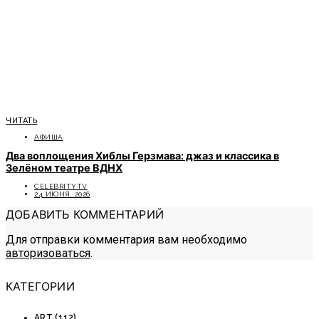
ЧИТАТЬ
АФИША
Два воплощения Хиблы Герзмава: джаз и классика в
Зелёном театре ВДНХ
CELEBRITYTV
24 ИЮНЯ, 2026
ДОБАВИТЬ КОММЕНТАРИЙ
Для отправки комментария вам необходимо
авторизоваться
.
КАТЕГОРИИ
ART
(112)