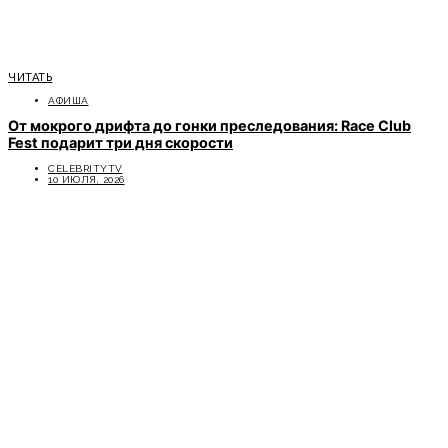
ЧИТАТЬ
АФИША
От мокрого дрифта до гонки преследования: Race Club
Fest подарит три дня скорости
CELEBRITYTV
10 ИЮЛЯ, 2026