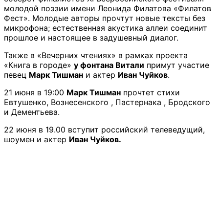
молодой поэзии имени Леонида Филатова «Филатов
Фест». Молодые авторы прочтут новые тексты без
микрофона; естественная акустика аллеи соединит
прошлое и настоящее в задушевный диалог.
Также в «Вечерних чтениях» в рамках проекта
«Книга в городе»
у фонтана Витали
примут участие
певец
Марк Тишман
и актер
Иван Чуйков
.
21 июня в 19:00
Марк Тишман
прочтет стихи
Евтушенко, Вознесенского , Пастернака , Бродского
и Дементьева.
22 июня в 19.00 вступит российский телеведущий,
шоумен и актер
Иван Чуйков.