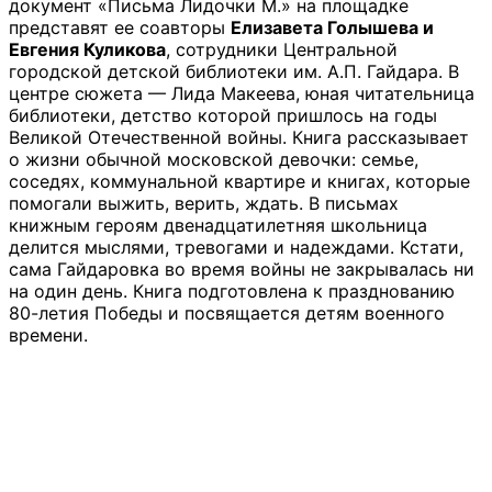
документ «Письма Лидочки М.» на площадке
представят ее соавторы
Елизавета Голышева и
Евгения Куликова
, сотрудники Центральной
городской детской библиотеки им. А.П. Гайдара. В
центре сюжета — Лида Макеева, юная читательница
библиотеки, детство которой пришлось на годы
Великой Отечественной войны. Книга рассказывает
о жизни обычной московской девочки: семье,
соседях, коммунальной квартире и книгах, которые
помогали выжить, верить, ждать. В письмах
книжным героям двенадцатилетняя школьница
делится мыслями, тревогами и надеждами. Кстати,
сама Гайдаровка во время войны не закрывалась ни
на один день. Книга подготовлена к празднованию
80-летия Победы и посвящается детям военного
времени.