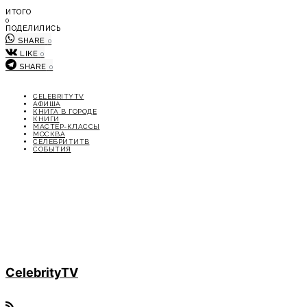
ИТОГО
0
ПОДЕЛИЛИСЬ
SHARE
0
LIKE
0
SHARE
0
CELEBRITYTV
АФИША
КНИГА В ГОРОДЕ
КНИГИ
МАСТЕР-КЛАССЫ
МОСКВА
СЕЛЕБРИТИТВ
СОБЫТИЯ
CelebrityTV