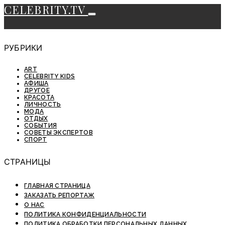
CELEBRITY.TV
РУБРИКИ
ART
CELEBRITY KIDS
АФИША
ДРУГОЕ
КРАСОТА
ЛИЧНОСТЬ
МОДА
ОТДЫХ
СОБЫТИЯ
СОВЕТЫ ЭКСПЕРТОВ
СПОРТ
СТРАНИЦЫ
ГЛАВНАЯ СТРАНИЦА
ЗАКАЗАТЬ РЕПОРТАЖ
О НАС
ПОЛИТИКА КОНФИДЕНЦИАЛЬНОСТИ
ПОЛИТИКА ОБРАБОТКИ ПЕРСОНАЛЬНЫХ ДАННЫХ