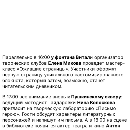
Параллельно в 16:00
у фонтана Витал
и организатор
творческих клубов
Елена Микова
проведет мастер-
класс «Ожившие страницы». Участники оформят
первую страницу уникального кастомизированного
блокнота, который затем, возможно, станет
читательским дневником.
В 17:00 все внимание вновь
к Пушкинскому скверу
:
ведущий методист Гайдаровки
Нина Колоскова
пригласит на творческую лабораторию «Письмо
герою». Гости обсудят характеры литературных
персонажей и напишут им письма. А в 18:00 на сцене
в библиотеке появится актер театра и кино
Антон