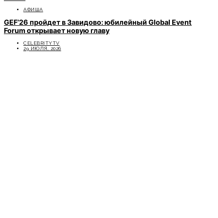
АФИША
GEF’26 пройдет в Завидово: юбилейный Global Event
Forum открывает новую главу
CELEBRITYTV
29 ИЮЛЯ, 2026