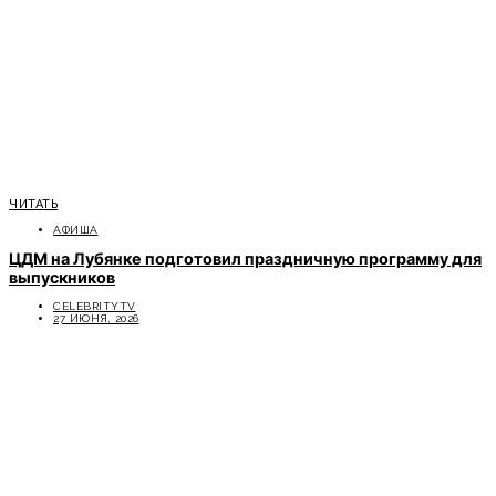
ЧИТАТЬ
АФИША
ЦДМ на Лубянке подготовил праздничную программу для
выпускников
CELEBRITYTV
27 ИЮНЯ, 2026