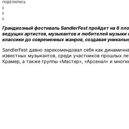
ПОДЕЛИЛИСЬ
0
0
0
Грандиозный фестиваль SandlerFest пройдет на 6 пл
ведущих артистов, музыкантов и любителей музыки 
классики до современных жанров, создавая уникальн
SandlerFest давно зарекомендовал себя как динамич
известных музыкантов, среди участников прошлых ле
Крамер, а также группы «Мастер», «Арсенал» и многие