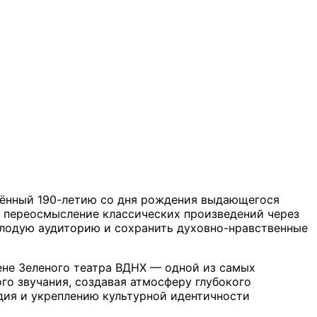
щённый 190-летию со дня рождения выдающегося
й переосмысление классических произведений через
олодую аудиторию и сохранить духовно-нравственные
не Зеленого театра ВДНХ — одной из самых
о звучания, создавая атмосферу глубокого
дия и укреплению культурной идентичности