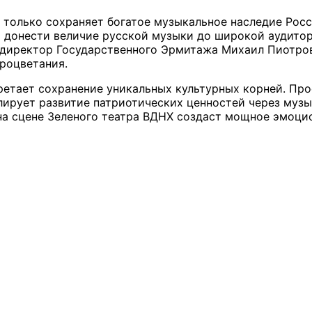
 только сохраняет богатое музыкальное наследие Росс
 донести величие русской музыки до широкой аудитор
 директор Государственного Эрмитажа Михаил Пиотров
роцветания.
ретает сохранение уникальных культурных корней. Пр
ирует развитие патриотических ценностей через музы
а сцене Зеленого театра ВДНХ создаст мощное эмоцио