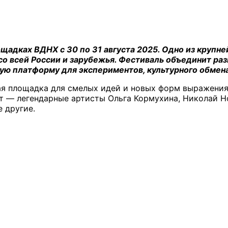
ощадках ВДНХ с 30 по 31 августа 2025. Одно из крупн
со всей России и зарубежья. Фестиваль объединит ра
ую платформу для экспериментов, культурного обмена
ная площадка для смелых идей и новых форм выражения
т — легендарные артисты Ольга Кормухина, Николай Н
 другие.