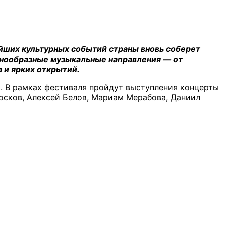
ейших культурных событий страны вновь соберет
знообразные музыкальные направления — от
 и ярких открытий.
. В рамках фестиваля пройдут выступления концерты
осков, Алексей Белов, Мариам Мерабова, Даниил