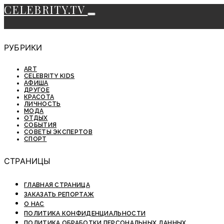
CELEBRITY.TV
РУБРИКИ
ART
CELEBRITY KIDS
АФИША
ДРУГОЕ
КРАСОТА
ЛИЧНОСТЬ
МОДА
ОТДЫХ
СОБЫТИЯ
СОВЕТЫ ЭКСПЕРТОВ
СПОРТ
СТРАНИЦЫ
ГЛАВНАЯ СТРАНИЦА
ЗАКАЗАТЬ РЕПОРТАЖ
О НАС
ПОЛИТИКА КОНФИДЕНЦИАЛЬНОСТИ
ПОЛИТИКА ОБРАБОТКИ ПЕРСОНАЛЬНЫХ ДАННЫХ