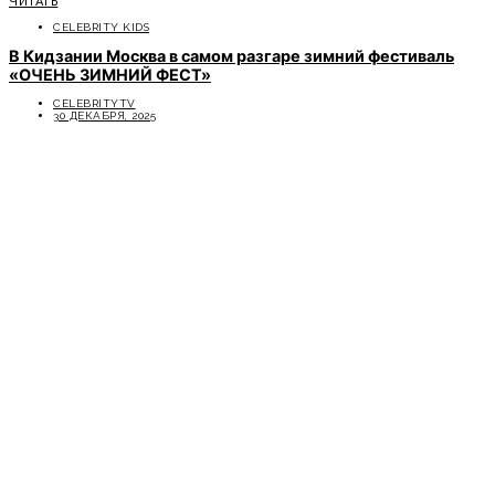
ЧИТАТЬ
CELEBRITY KIDS
В Кидзании Москва в самом разгаре зимний фестиваль
«ОЧЕНЬ ЗИМНИЙ ФЕСТ»
CELEBRITYTV
30 ДЕКАБРЯ, 2025