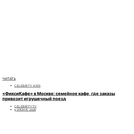
ЧИТАТЬ
CELEBRITY KIDS
«ФиксиКафе» в Москве: семейное кафе, где заказы
привозит игрушечный поезд
CELEBRITYTV
9 ИЮНЯ, 2026