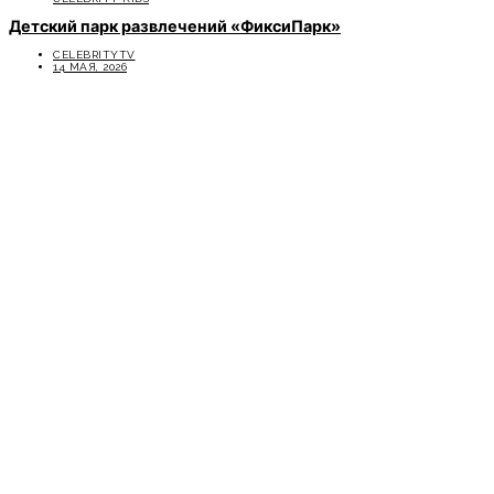
Детский парк развлечений «ФиксиПарк»
CELEBRITYTV
14 МАЯ, 2026