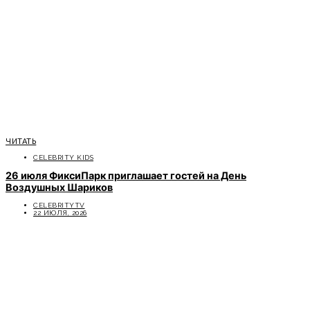
ЧИТАТЬ
CELEBRITY KIDS
26 июля ФиксиПарк приглашает гостей на День
Воздушных Шариков
CELEBRITYTV
22 ИЮЛЯ, 2026