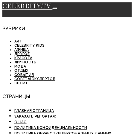
CELEBRITY.TV
РУБРИКИ
ART
CELEBRITY KIDS
АФИША
ДРУГОЕ
КРАСОТА
ЛИЧНОСТЬ
МОДА
ОТДЫХ
СОБЫТИЯ
СОВЕТЫ ЭКСПЕРТОВ
СПОРТ
СТРАНИЦЫ
ГЛАВНАЯ СТРАНИЦА
ЗАКАЗАТЬ РЕПОРТАЖ
О НАС
ПОЛИТИКА КОНФИДЕНЦИАЛЬНОСТИ
ПОЛИТИКА ОБРАБОТКИ ПЕРСОНАЛЬНЫХ ДАННЫХ