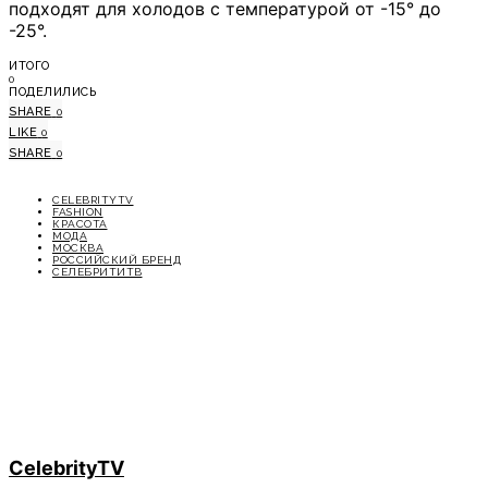
подходят для холодов с температурой от -15° до
-25°.
ИТОГО
0
ПОДЕЛИЛИСЬ
SHARE
0
LIKE
0
SHARE
0
CELEBRITYTV
FASHION
КРАСОТА
МОДА
МОСКВА
РОССИЙСКИЙ БРЕНД
СЕЛЕБРИТИТВ
CelebrityTV