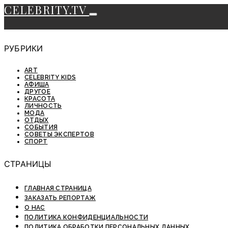
CELEBRITY.TV
РУБРИКИ
ART
CELEBRITY KIDS
АФИША
ДРУГОЕ
КРАСОТА
ЛИЧНОСТЬ
МОДА
ОТДЫХ
СОБЫТИЯ
СОВЕТЫ ЭКСПЕРТОВ
СПОРТ
СТРАНИЦЫ
ГЛАВНАЯ СТРАНИЦА
ЗАКАЗАТЬ РЕПОРТАЖ
О НАС
ПОЛИТИКА КОНФИДЕНЦИАЛЬНОСТИ
ПОЛИТИКА ОБРАБОТКИ ПЕРСОНАЛЬНЫХ ДАННЫХ