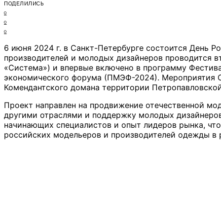
ПОДЕЛИЛИСЬ
0
0
0
6 июня 2024 г. в Санкт-Петербурге состоится День Р
производителей и молодых дизайнеров проводится вт
«Система») и впервые включено в программу Фестив
экономического форума (ПМЭФ-2024). Мероприятия CF
Комендантского домана территории Петропавловско
Проект направлен на продвижение отечественной мод
другими отраслями и поддержку молодых дизайнеров 
начинающих специалистов и опыт лидеров рынка, чт
российских модельеров и производителей одежды в 