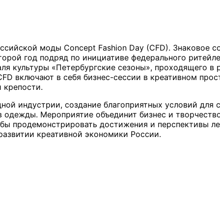
оссийской моды Concept Fashion Day (CFD). Знаковое с
орой год подряд по инициативе федерального ритейле
аля культуры «Петербургские сезоны», проходящего в
D включают в себя бизнес-сессии в креативном прос
й крепости.
ной индустрии, создание благоприятных условий для с
одежды. Мероприятие объединит бизнес и творчество,
обы продемонстрировать достижения и перспективы ле
развитии креативной экономики России.