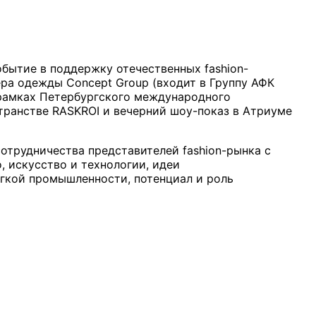
обытие в поддержку отечественных fashion-
ра одежды Concept Group (входит в Группу АФК
 рамках Петербургского международного
транстве RASKROI и вечерний шоу-показ в Атриуме
отрудничества представителей fashion-рынка с
 искусство и технологии, идеи
гкой промышленности, потенциал и роль