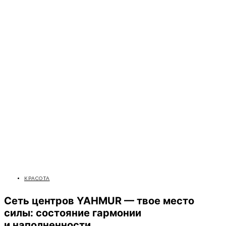
КРАСОТА
Cеть центров YAHMUR — твое место
силы: состояние гармонии
и наполненности