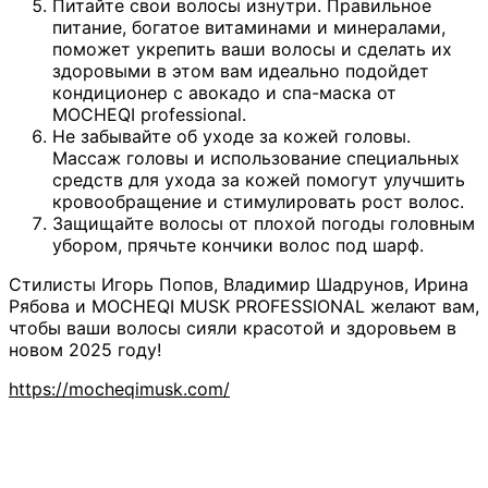
Питайте свои волосы изнутри. Правильное
питание, богатое витаминами и минералами,
поможет укрепить ваши волосы и сделать их
здоровыми в этом вам идеально подойдет
кондиционер с авокадо и спа-маска от
MOCHEQI professional.
Не забывайте об уходе за кожей головы.
Массаж головы и использование специальных
средств для ухода за кожей помогут улучшить
кровообращение и стимулировать рост волос.
Защищайте волосы от плохой погоды головным
убором, прячьте кончики волос под шарф.
Стилисты Игорь Попов, Владимир Шадрунов, Ирина
Рябова и MOCHEQI MUSK PROFESSIONAL желают вам,
чтобы ваши волосы сияли красотой и здоровьем в
новом 2025 году!
https://mocheqimusk.com/