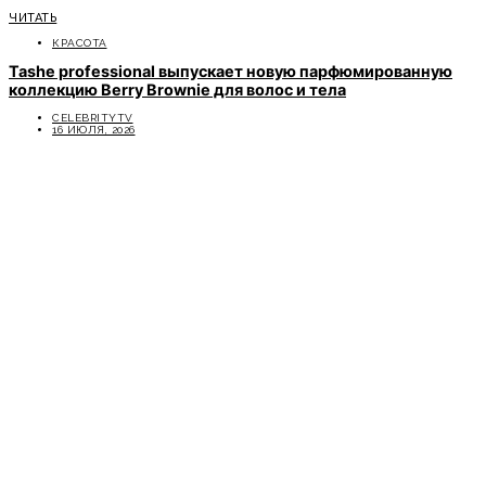
ЧИТАТЬ
КРАСОТА
Tashe professional выпускает новую парфюмированную
коллекцию Berry Brownie для волос и тела
CELEBRITYTV
16 ИЮЛЯ, 2026