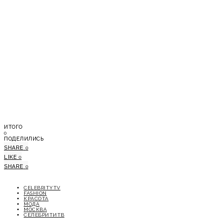
ИТОГО
0
ПОДЕЛИЛИСЬ
SHARE
0
LIKE
0
SHARE
0
CELEBRITYTV
FASHION
КРАСОТА
МОДА
МОСКВА
СЕЛЕБРИТИТВ