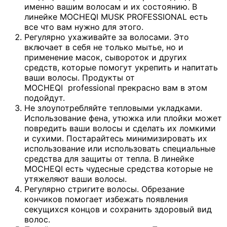
именно вашим волосам и их состоянию. В
линейке MOCHEQI MUSK PROFESSIONAL есть
все что вам нужно для этого.
Регулярно ухаживайте за волосами. Это
включает в себя не только мытье, но и
применение масок, сывороток и других
средств, которые помогут укрепить и напитать
ваши волосы. Продукты от
MOCHEQI professional прекрасно вам в этом
подойдут.
Не злоупотребляйте тепловыми укладками.
Использование фена, утюжка или плойки может
повредить ваши волосы и сделать их ломкими
и сухими. Постарайтесь минимизировать их
использование или использовать специальные
средства для защиты от тепла. В линейке
MOCHEQI есть чудесные средства которые не
утяжеляют ваши волосы.
Регулярно стригите волосы. Обрезание
кончиков помогает избежать появления
секущихся концов и сохранить здоровый вид
волос.