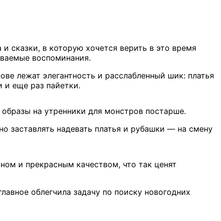
 сказки, в которую хочется верить в это время
ываемые воспоминания.
ове лежат элегантность и расслабленный шик: платья
 и еще раз пайетки.
 образы на утренники для монстров постарше.
о заставлять надевать платья и рубашки — на смену
ном и прекрасным качеством, что так ценят
лавное облегчила задачу по поиску новогодних