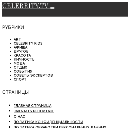
CELEBRITY.TV
РУБРИКИ
ART
CELEBRITY KIDS
АФИША
ДРУГОЕ
КРАСОТА
ЛИЧНОСТЬ
МОДА
ОТДЫХ
СОБЫТИЯ
СОВЕТЫ ЭКСПЕРТОВ
СПОРТ
СТРАНИЦЫ
ГЛАВНАЯ СТРАНИЦА
ЗАКАЗАТЬ РЕПОРТАЖ
О НАС
ПОЛИТИКА КОНФИДЕНЦИАЛЬНОСТИ
ПОЛИТИКА ОБРАБОТКИ ПЕРСОНАЛЬНЫХ ДАННЫХ