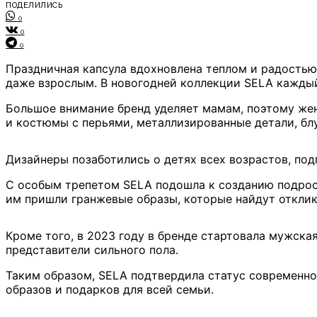
ПОДЕЛИЛИСЬ
0
0
0
Праздничная капсула вдохновлена теплом и радостью
даже взрослым. В новогодней коллекции SELA каждый
Большое внимание бренд уделяет мамам, поэтому женс
и костюмы с перьями, металлизированные детали, блу
Дизайнеры позаботились о детях всех возрастов, по
С особым трепетом SELA подошла к созданию подрост
им пришли гранжевые образы, которые найдут откли
Кроме того, в 2023 году в бренде стартовала мужска
представители сильного пола.
Таким образом, SELA подтвердила статус современног
образов и подарков для всей семьи.