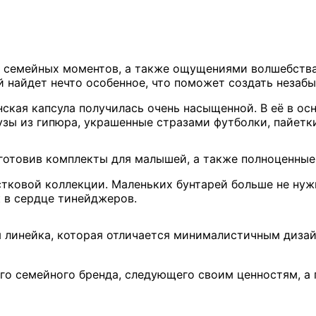
 семейных моментов, а также ощущениями волшебства и
 найдет нечто особенное, что поможет создать незаб
кая капсула получилась очень насыщенной. В её в осн
зы из гипюра, украшенные стразами футболки, пайетки
дготовив комплекты для малышей, а также полноценные
ковой коллекции. Маленьких бунтарей больше не нужн
к в сердце тинейджеров.
я линейка, которая отличается минималистичным дизай
о семейного бренда, следующего своим ценностям, а г