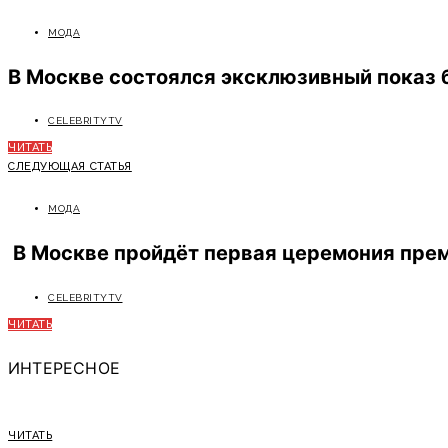
МОДА
В Москве состоялся эксклюзивный показ 
CELEBRITYTV
ЧИТАТЬ
СЛЕДУЮЩАЯ СТАТЬЯ
МОДА
В Москве пройдёт первая церемония преми
CELEBRITYTV
ЧИТАТЬ
ИНТЕРЕСНОЕ
ЧИТАТЬ