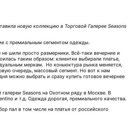
дставила новую коллекцию в Торговой Галерее Seasons
щие с премиальным сегментом одежды.
 не шили просто размерники. Всё-таки вечерние и
оилась таким образом: клиентки выбирали платье,
видуальным меркам. Но коньюктура рынка меняется,
рвую очередь, массовый сегмент. Но вот к нам
дня можно выбрать и сразу купить готовое вечернее
галереи Seasons на Охотном ряду в Москве. В
tino и т.д. Одежда дорогая, премиального качества.
ор пал в том числе на платья от российского