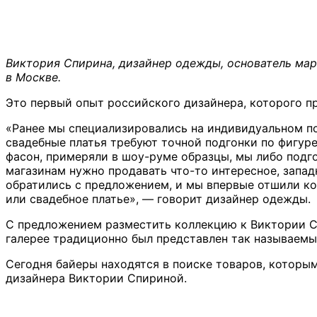
Виктория Спирина, дизайнер одежды, основатель марки
в Москве.
Это первый опыт российского дизайнера, которого п
«Ранее мы специализировались на индивидуальном пош
свадебные платья требуют точной подгонки по фигуре
фасон, примеряли в шоу-руме образцы, мы либо подг
магазинам нужно продавать что-то интересное, запад
обратились с предложением, и мы впервые отшили кол
или свадебное платье», — говорит дизайнер одежды.
С предложением разместить коллекцию к Виктории Сп
галерее традиционно был представлен так называемый
Сегодня байеры находятся в поиске товаров, которы
дизайнера Виктории Спириной.