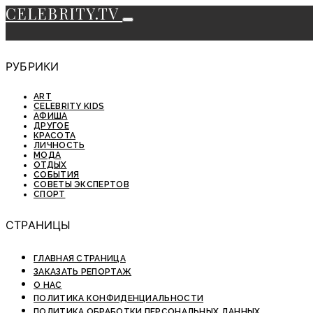
CELEBRITY.TV
РУБРИКИ
ART
CELEBRITY KIDS
АФИША
ДРУГОЕ
КРАСОТА
ЛИЧНОСТЬ
МОДА
ОТДЫХ
СОБЫТИЯ
СОВЕТЫ ЭКСПЕРТОВ
СПОРТ
СТРАНИЦЫ
ГЛАВНАЯ СТРАНИЦА
ЗАКАЗАТЬ РЕПОРТАЖ
О НАС
ПОЛИТИКА КОНФИДЕНЦИАЛЬНОСТИ
ПОЛИТИКА ОБРАБОТКИ ПЕРСОНАЛЬНЫХ ДАННЫХ