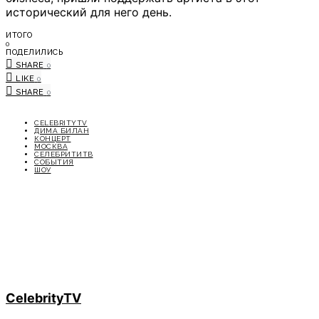
исторический для него день.
ИТОГО
0
ПОДЕЛИЛИСЬ
SHARE
0
LIKE
0
SHARE
0
CELEBRITYTV
ДИМА БИЛАН
КОНЦЕРТ
МОСКВА
СЕЛЕБРИТИТВ
СОБЫТИЯ
ШОУ
CelebrityTV