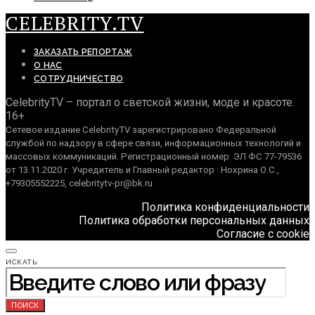
CELEBRITY.TV
ЗАКАЗАТЬ РЕПОРТАЖ
О НАС
СОТРУДНИЧЕСТВО
CelebrityTV – портал о светской жизни, моде и красоте.
16+
Сетевое издание CelebrityTV зарегистрировано Федеральной
службой по надзору в сфере связи, информационных технологий и
массовых коммуникаций. Регистрационный номер: ЭЛ ФС 77-79536
от 13.11.2020 г. Учредитель и Главный редактор : Нохрина О.С.,
+79305552225, celebritytv-pr@bk.ru
Политика конфиденциальности
Политика обработки персональных данных
Согласие с cookie
ИСКАТЬ:
ПОИСК