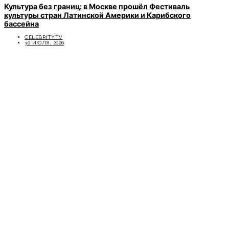
Культура без границ: в Москве прошёл Фестиваль
культуры стран Латинской Америки и Карибского
бассейна
CELEBRITYTV
30 ИЮЛЯ, 2026