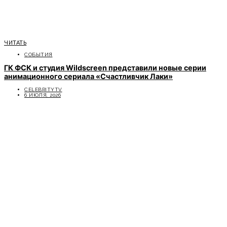
ЧИТАТЬ
СОБЫТИЯ
ГК ФСК и студия Wildscreen представили новые серии
анимационного сериала «Счастливчик Лаки»
CELEBRITYTV
6 ИЮЛЯ, 2026