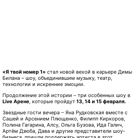
«Я твой номер 1»
стал новой вехой в карьере Димы
Билана – шоу, объединившим музыку, театр,
технологии и искренние эмоции.
Продолжение этой истории – три особенных шоу в
Live Арене
, которые пройдут
13, 14 и 15 февраля.
Звездные гости вечера – Яна Рудковская вместе с
Сашей и Арсением Плющенко, Филипп Киркоров,
Полина Гагарина, Алсу, Ольга Бузова, Ида Галич,
Артём Дзюба, Дава и другие представители шоу-
бизнеса, пришли поддержать артиста в этот