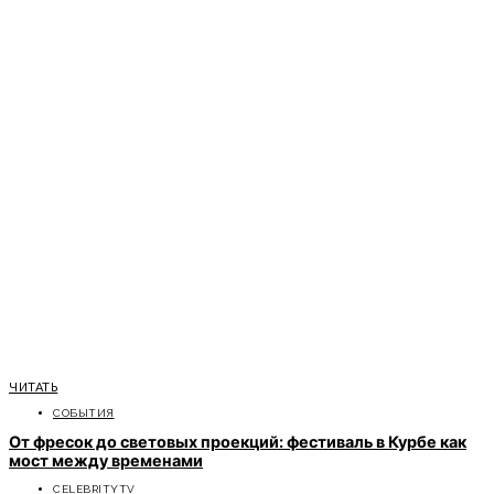
ЧИТАТЬ
СОБЫТИЯ
От фресок до световых проекций: фестиваль в Курбе как
мост между временами
CELEBRITYTV