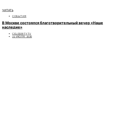
ЧИТАТЬ
СОБЫТИЯ
В Москве состоялся благотворительный вечер «Наше
наследие»
CELEBRITYTV
22 ИЮЛЯ, 2026