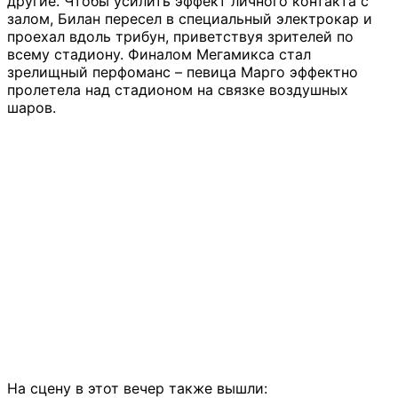
другие. Чтобы усилить эффект личного контакта с
залом, Билан пересел в специальный электрокар и
проехал вдоль трибун, приветствуя зрителей по
всему стадиону. Финалом Мегамикса стал
зрелищный перфоманс – певица Марго эффектно
пролетела над стадионом на связке воздушных
шаров.
На сцену в этот вечер также вышли: