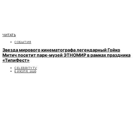
ЧИТАТЬ
СОБЫТИЯ
Звезда мирового кинематографа легендарный Гойко
Митич посетит парк-музей ЭТНОМИР в рамках праздника
«ТипиФест»
CELEBRITYTV
6 ИЮЛЯ, 2026