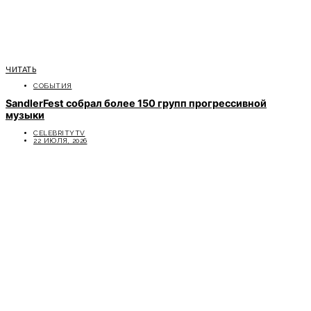
ЧИТАТЬ
СОБЫТИЯ
SandlerFest собрал более 150 групп прогрессивной
музыки
CELEBRITYTV
22 ИЮЛЯ, 2026