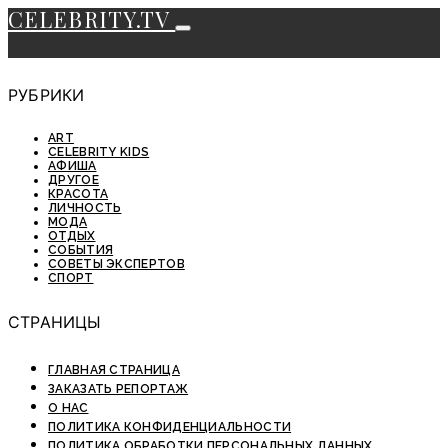
CELEBRITY.TV
РУБРИКИ
ART
CELEBRITY KIDS
АФИША
ДРУГОЕ
КРАСОТА
ЛИЧНОСТЬ
МОДА
ОТДЫХ
СОБЫТИЯ
СОВЕТЫ ЭКСПЕРТОВ
СПОРТ
СТРАНИЦЫ
ГЛАВНАЯ СТРАНИЦА
ЗАКАЗАТЬ РЕПОРТАЖ
О НАС
ПОЛИТИКА КОНФИДЕНЦИАЛЬНОСТИ
ПОЛИТИКА ОБРАБОТКИ ПЕРСОНАЛЬНЫХ ДАННЫХ