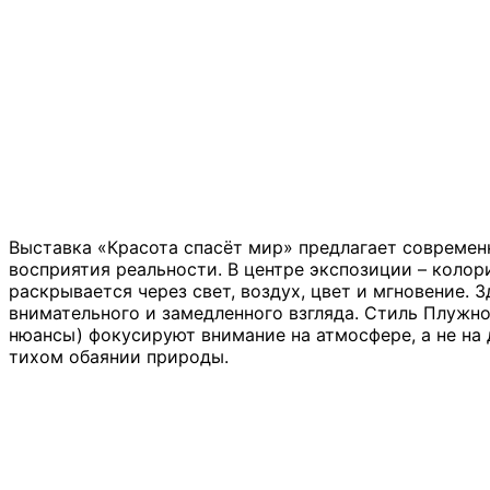
Выставка «Красота спасёт мир» предлагает современ
восприятия реальности. В центре экспозиции – коло
раскрывается через свет, воздух, цвет и мгновение. З
внимательного и замедленного взгляда. Стиль Плужно
нюансы) фокусируют внимание на атмосфере, а не на
тихом обаянии природы.