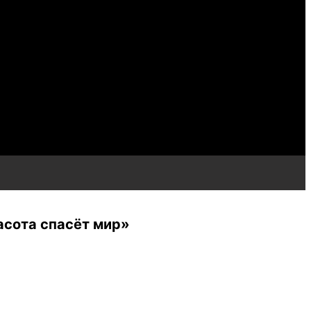
асота спасёт мир»