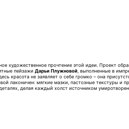
ное художественное прочтение этой идеи. Проект обра
ритные пейзажи
Дарьи Плужновой
, выполненные в импр
десь красота не заявляет о себе громко – она присутст
вой лаконичен: мягкие мазки, пастозные текстуры и пр
 деталях, делая каждый холст источником умиротворен