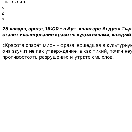
ПОДЕЛИЛИСЬ
0
0
0
28 января, среда, 19:00 – в Арт-кластере Андрея Ты
станет исследование красоты художниками, каждый 
«Красота спасёт мир» – фраза, вошедшая в культурн
она звучит не как утверждение, а как тихий, почти не
противостоять разрушению и утрате смыслов.