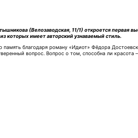
ртышникова (Велозаводская, 11/1) откроется первая в
из которых имеет авторский узнаваемый стиль.
ую память благодаря роману «Идиот» Фёдора Достоевск
уверенный вопрос. Вопрос о том, способна ли красота –