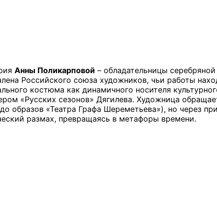
ерия
Анны Поликарповой
– обладательницы серебряной
лена Российского союза художников, чьи работы наход
ального костюма как динамичного носителя культурног
ром «Русских сезонов» Дягилева. Художница обращает
 до образов «Театра Графа Шереметьева»), но через п
ческий размах, превращаясь в метафоры времени.