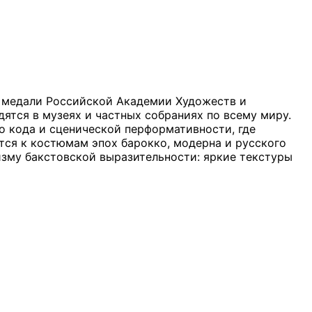
 медали Российской Академии Художеств и
ятся в музеях и частных собраниях по всему миру.
о кода и сценической перформативности, где
ся к костюмам эпох барокко, модерна и русского
ризму бакстовской выразительности: яркие текстуры