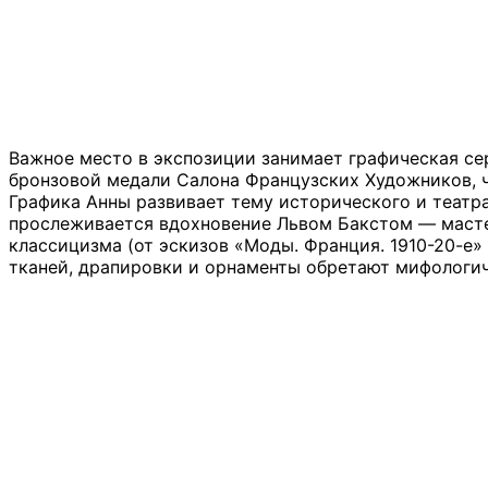
Важное место в экспозиции занимает графическая с
бронзовой медали Салона Французских Художников, ч
Графика Анны развивает тему исторического и театр
прослеживается вдохновение Львом Бакстом — масте
классицизма (от эскизов «Моды. Франция. 1910-20-е»
тканей, драпировки и орнаменты обретают мифологи