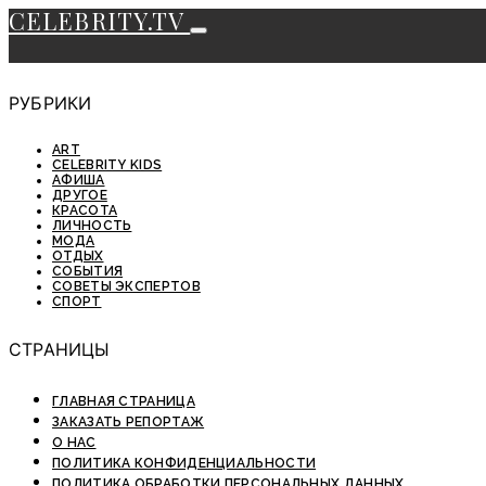
CELEBRITY.TV
РУБРИКИ
ART
CELEBRITY KIDS
АФИША
ДРУГОЕ
КРАСОТА
ЛИЧНОСТЬ
МОДА
ОТДЫХ
СОБЫТИЯ
СОВЕТЫ ЭКСПЕРТОВ
СПОРТ
СТРАНИЦЫ
ГЛАВНАЯ СТРАНИЦА
ЗАКАЗАТЬ РЕПОРТАЖ
О НАС
ПОЛИТИКА КОНФИДЕНЦИАЛЬНОСТИ
ПОЛИТИКА ОБРАБОТКИ ПЕРСОНАЛЬНЫХ ДАННЫХ