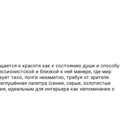
щается к красоте как к состоянию души и способу
ессионистской и близкой к ней манере, где мир
вует тихо, почти незаметно, требуя от зрителя
иглушённая палитра (синие, серые, золотистые
ия, идеальным для интерьера как напоминание о