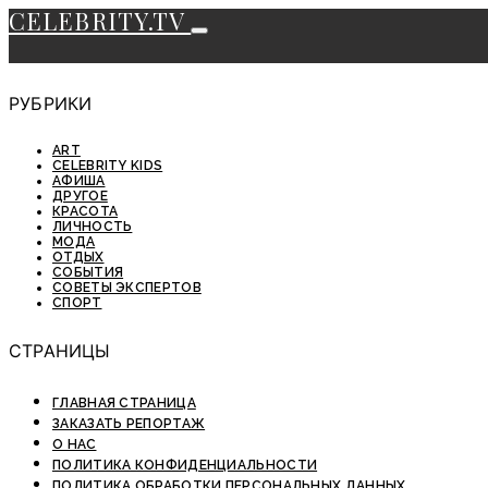
CELEBRITY.TV
РУБРИКИ
ART
CELEBRITY KIDS
АФИША
ДРУГОЕ
КРАСОТА
ЛИЧНОСТЬ
МОДА
ОТДЫХ
СОБЫТИЯ
СОВЕТЫ ЭКСПЕРТОВ
СПОРТ
СТРАНИЦЫ
ГЛАВНАЯ СТРАНИЦА
ЗАКАЗАТЬ РЕПОРТАЖ
О НАС
ПОЛИТИКА КОНФИДЕНЦИАЛЬНОСТИ
ПОЛИТИКА ОБРАБОТКИ ПЕРСОНАЛЬНЫХ ДАННЫХ