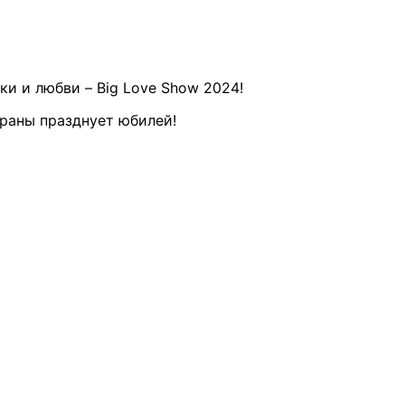
ки и любви – Big Love Show 2024!
траны празднует юбилей!