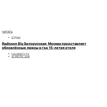
ЧИТАТЬ
ОТДЫХ
Radisson Blu Белорусская, Москва представляет
обновлённые люксы в год 15-летия отеля
CELEBRITYTV
16 ИЮЛЯ, 2026