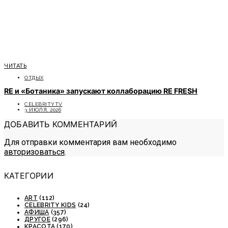
ЧИТАТЬ
ОТДЫХ
RE и «Ботаника» запускают коллаборацию RE FRESH
CELEBRITYTV
3 ИЮЛЯ, 2026
ДОБАВИТЬ КОММЕНТАРИЙ
Для отправки комментария вам необходимо
авторизоваться
.
КАТЕГОРИИ
ART
(112)
CELEBRITY KIDS
(24)
АФИША
(357)
ДРУГОЕ
(296)
КРАСОТА
(170)