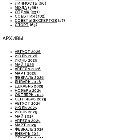
ЛИЧНОСТЬ
(66)
МОДА
(366)
ОТДЫХ
(331)
СОБЫТИЯ
(382)
СОВЕТЫ ЭКСПЕРТОВ
(17)
СПОРТ
(65)
АРХИВЫ
АВГУСТ 2026
ИЮЛЬ 2026
ИЮНЬ 2026
МАЙ 2026
АПРЕЛЬ 2026
МАРТ 2026
ФЕВРАЛЬ 2026
ЯНВАРЬ 2026
ДЕКАБРЬ 2025
НОЯБРЬ 2025
ОКТЯБРЬ 2025
СЕНТЯБРЬ 2025
АВГУСТ 2025
ИЮЛЬ 2025
ИЮНЬ 2025
МАЙ 2025
АПРЕЛЬ 2025
МАРТ 2025
ФЕВРАЛЬ 2025
ЯНВАРЬ 2025