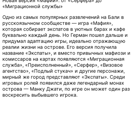
Новая версия «Мафии»: от «Серфера» до
«Миграционной службы»
Одно из самых популярных развлечений на Бали в
русскоязычном сообществе — игра «Мафия»,
которая собирает экспатов в уютных барах и кафе
буквально каждый день. Но Герман пошел дальше и
придумал адаптацию игры, идеально отражающую
реалии жизни на острове. Его версия получила
название «Экспаты», и вместо привычных мафиози и
комиссаров на картах появляются «Миграционная
служба», «Преисполненный», «Серфер», «Визовое
агентство», «Подлый стукач» и другие персонажи,
мирный же город представляют «Экспаты». Среди
игровых ролей появился даже легендарный монах
острова — Манку Джати, по игре он может один раз
воскресить выбывшего игрока.