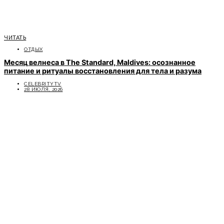
ЧИТАТЬ
ОТДЫХ
Месяц велнеса в The Standard, Maldives: осознанное
питание и ритуалы восстановления для тела и разума
CELEBRITYTV
28 ИЮЛЯ, 2026