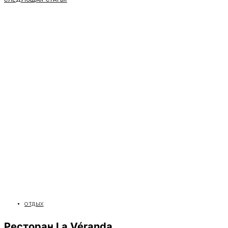
ОТДЫХ
Ресторан La Véranda