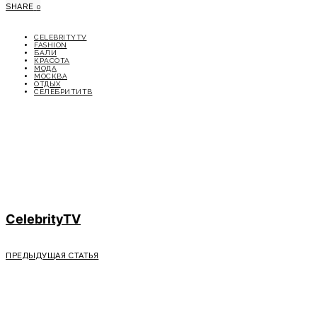
SHARE
0
CELEBRITYTV
FASHION
БАЛИ
КРАСОТА
МОДА
МОСКВА
ОТДЫХ
СЕЛЕБРИТИТВ
CelebrityTV
ПРЕДЫДУЩАЯ СТАТЬЯ