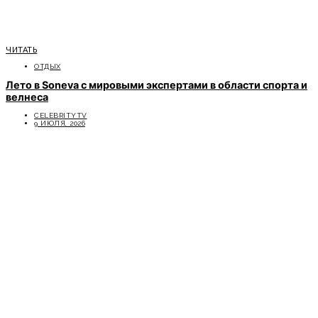
ЧИТАТЬ
ОТДЫХ
Лето в Soneva с мировыми экспертами в области спорта и
велнеса
CELEBRITYTV
9 ИЮЛЯ, 2026