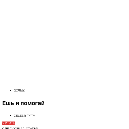
ОТДЫХ
Ешь и помогай
CELEBRITYTV
ЧИТАТЬ
СЛЕДУЮЩАЯ СТАТЬЯ