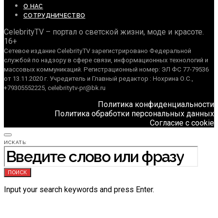
О НАС
СОТРУДНИЧЕСТВО
CelebrityTV – портал о светской жизни, моде и красоте.
16+
Сетевое издание CelebrityTV зарегистрировано Федеральной
службой по надзору в сфере связи, информационных технологий и
массовых коммуникаций. Регистрационный номер: ЭЛ ФС 77-79536
от 13.11.2020 г. Учредитель и Главный редактор : Нохрина О.С.,
+79305552225, celebritytv-pr@bk.ru
Политика конфиденциальности
Политика обработки персональных данных
Согласие с cookie
ИСКАТЬ:
ПОИСК
Input your search keywords and press Enter.