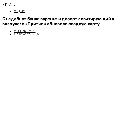
ЧИТАТЬ
ОТДЫХ
Съедобная банка варенья и десерт левитирующий в
воздухе: в «Притче» обновили сладкую карту
CELEBRITYTV
6 АВГУСТА, 2026