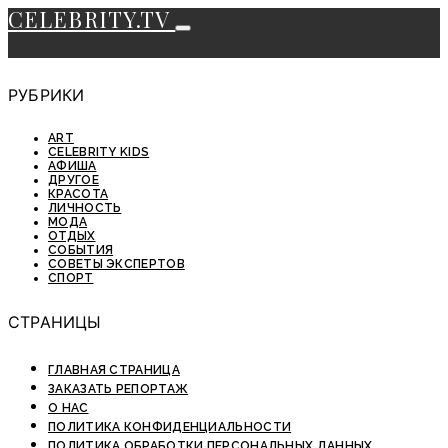
CELEBRITY.TV
РУБРИКИ
ART
CELEBRITY KIDS
АФИША
ДРУГОЕ
КРАСОТА
ЛИЧНОСТЬ
МОДА
ОТДЫХ
СОБЫТИЯ
СОВЕТЫ ЭКСПЕРТОВ
СПОРТ
СТРАНИЦЫ
ГЛАВНАЯ СТРАНИЦА
ЗАКАЗАТЬ РЕПОРТАЖ
О НАС
ПОЛИТИКА КОНФИДЕНЦИАЛЬНОСТИ
ПОЛИТИКА ОБРАБОТКИ ПЕРСОНАЛЬНЫХ ДАННЫХ