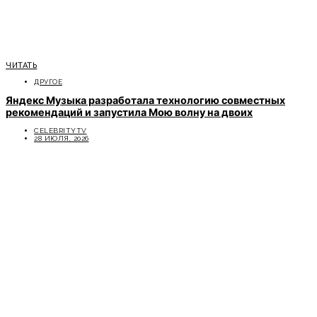
ЧИТАТЬ
ДРУГОЕ
Яндекс Музыка разработала технологию совместных
рекомендаций и запустила Мою волну на двоих
CELEBRITYTV
28 ИЮЛЯ, 2026