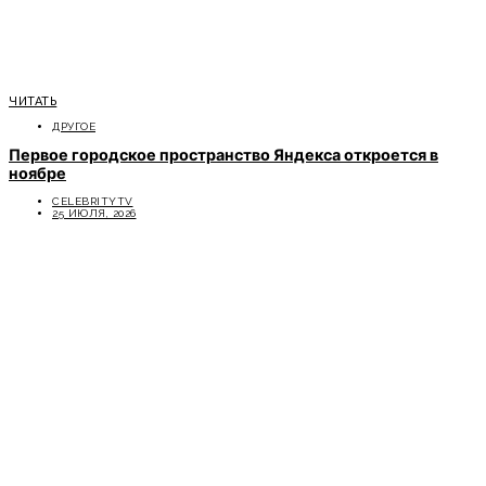
ЧИТАТЬ
ДРУГОЕ
Первое городское пространство Яндекса откроется в
ноябре
CELEBRITYTV
25 ИЮЛЯ, 2026