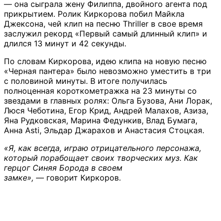
— она сыграла жену Филиппа, двойного агента под
прикрытием. Ролик Киркорова побил Майкла
Джексона, чей клип на песню Thriller в свое время
заслужил рекорд «Первый самый длинный клип» и
длился 13 минут и 42 секунды.
По словам Киркорова, идею клипа на новую песню
«Черная пантера» было невозможно уместить в три
с половиной минуты. В итоге получилась
полноценная короткометражка на 23 минуты со
звездами в главных ролях: Ольга Бузова, Ани Лорак,
Люся Чеботина, Егор Крид, Андрей Малахов, Азиза,
Яна Рудковская, Марина Федункив, Влад Бумага,
Анна Asti, Эльдар Джарахов и Анастасия Стоцкая.
«Я, как всегда, играю отрицательного персонажа,
который порабощает своих творческих муз. Как
герцог Синяя Борода в своем
замке»,
— говорит Киркоров.