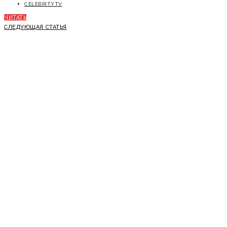
CELEBRITYTV
ЧИТАТЬ
СЛЕДУЮЩАЯ СТАТЬЯ