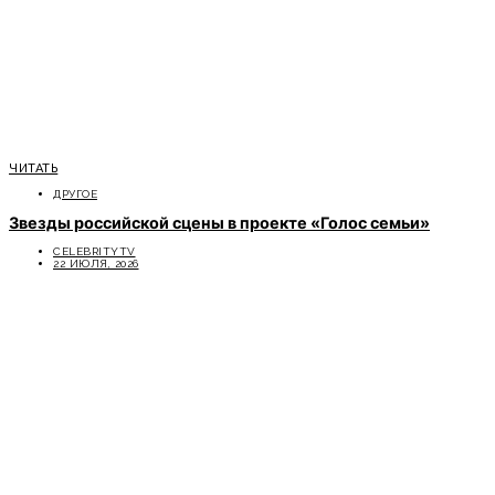
ЧИТАТЬ
ДРУГОЕ
Звезды российской сцены в проекте «Голос семьи»
CELEBRITYTV
22 ИЮЛЯ, 2026