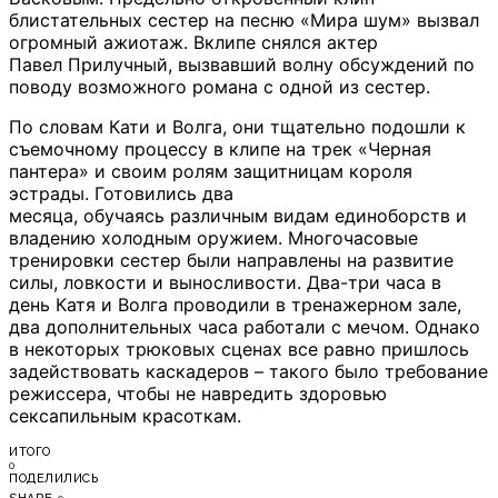
блистательных сестер на песню «Мира шум» вызвал
огромный ажиотаж. Вклипе снялся актер
Павел Прилучный, вызвавший волну обсуждений по
поводу возможного романа с одной из сестер.
По словам Кати и Волга, они тщательно подошли к
съемочному процессу в клипе на трек «Черная
пантера» и своим ролям защитницам короля
эстрады. Готовились два
месяца, обучаясь различным видам единоборств и
владению холодным оружием. Многочасовые
тренировки сестер были направлены на развитие
силы, ловкости и выносливости. Два-три часа в
день Катя и Волга проводили в тренажерном зале,
два дополнительных часа работали с мечом. Однако
в некоторых трюковых сценах все равно пришлось
задействовать каскадеров – такого было требование
режиссера, чтобы не навредить здоровью
сексапильным красоткам.
ИТОГО
0
ПОДЕЛИЛИСЬ