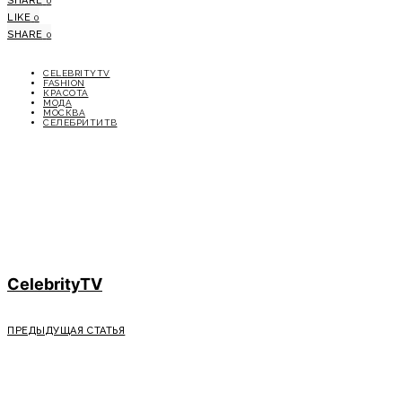
SHARE
0
LIKE
0
SHARE
0
CELEBRITYTV
FASHION
КРАСОТА
МОДА
МОСКВА
СЕЛЕБРИТИТВ
CelebrityTV
ПРЕДЫДУЩАЯ СТАТЬЯ