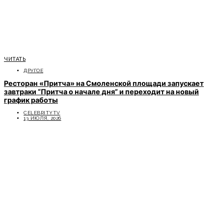
ЧИТАТЬ
ДРУГОЕ
Ресторан «Притча» на Смоленской площади запускает
завтраки “Притча о начале дня” и переходит на новый
график работы
CELEBRITYTV
13 ИЮЛЯ, 2026