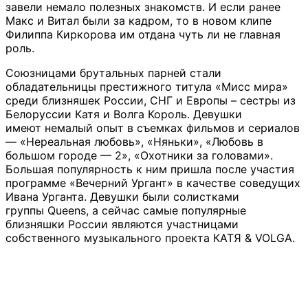
завели немало полезных знакомств. И если ранее
Макс и Витал были за кадром, то в новом клипе
Филиппа Киркорова им отдана чуть ли не главная
роль.
Союзницами брутальных парней стали
обладательницы престижного титула «Мисс мира»
среди близняшек России, СНГ и Европы – сестры из
Белоруссии Катя и Волга Король. Девушки
имеют немалый опыт в съемках фильмов и сериалов
— «Нереальная любовь», «Няньки», «Любовь в
большом городе — 2», «Охотники за головами».
Большая популярность к ним пришла после участия
программе «Вечерний Ургант» в качестве соведущих
Ивана Урганта. Девушки были солистками
группы Queens, а сейчас самые популярные
близняшки России являются участницами
собственного музыкального проекта КАТЯ & VOLGA.