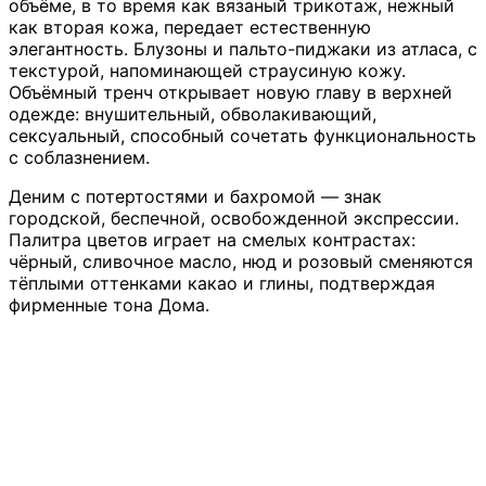
объёме, в то время как вязаный трикотаж, нежный
как вторая кожа, передает естественную
элегантность. Блузоны и пальто-пиджаки из атласа, с
текстурой, напоминающей страусиную кожу.
Объёмный тренч открывает новую главу в верхней
одежде: внушительный, обволакивающий,
сексуальный, способный сочетать функциональность
с соблазнением.
Деним с потертостями и бахромой — знак
городской, беспечной, освобожденной экспрессии.
Палитра цветов играет на смелых контрастах:
чёрный, сливочное масло, нюд и розовый сменяются
тёплыми оттенками какао и глины, подтверждая
фирменные тона Дома.