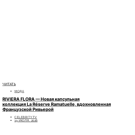
ЧИТАТЬ
МОДА
RIVIERA FLORA — Новая капсульная
коллекция La Réserve Ramatuelle, вдохновленная
Французской Ривьерой
CELEBRITYTV
19 ИЮЛЯ, 2026