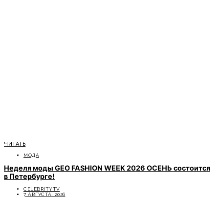
ЧИТАТЬ
МОДА
Неделя моды GEO FASHION WEEK 2026 ОСЕНЬ состоится
в Петербурге!
CELEBRITYTV
7 АВГУСТА, 2026