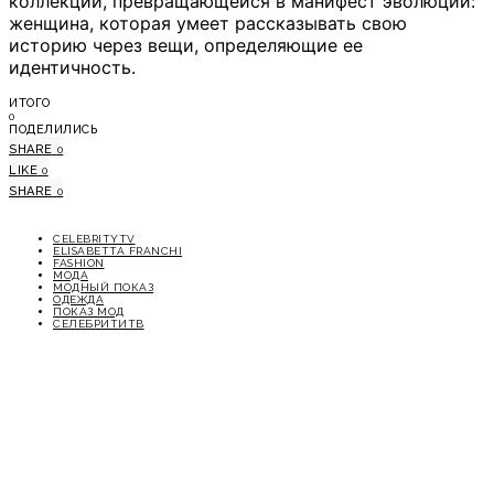
коллекции, превращающейся в манифест эволюции:
женщина, которая умеет рассказывать свою
историю через вещи, определяющие ее
идентичность.
ИТОГО
0
ПОДЕЛИЛИСЬ
SHARE
0
LIKE
0
SHARE
0
CELEBRITYTV
ELISABETTA FRANCHI
FASHION
МОДА
МОДНЫЙ ПОКАЗ
ОДЕЖДА
ПОКАЗ МОД
СЕЛЕБРИТИТВ