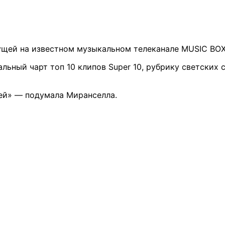
ущей на известном музыкальном телеканале MUSIC BOX
льный чарт топ 10 клипов Super 10, рубрику светских
цей» — подумала Миранселла.