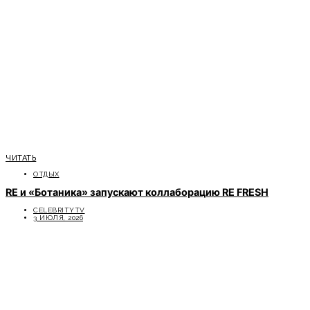
ЧИТАТЬ
ОТДЫХ
RE и «Ботаника» запускают коллаборацию RE FRESH
CELEBRITYTV
3 ИЮЛЯ, 2026