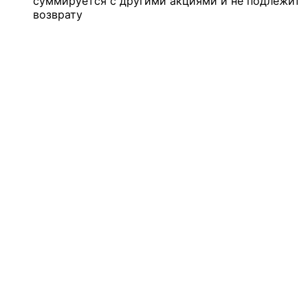
суммируется с другими акциями и не подлежит
возврату