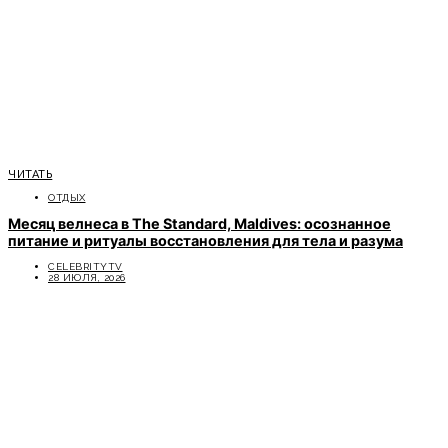
ЧИТАТЬ
ОТДЫХ
Месяц велнеса в The Standard, Maldives: осознанное
питание и ритуалы восстановления для тела и разума
CELEBRITYTV
28 ИЮЛЯ, 2026