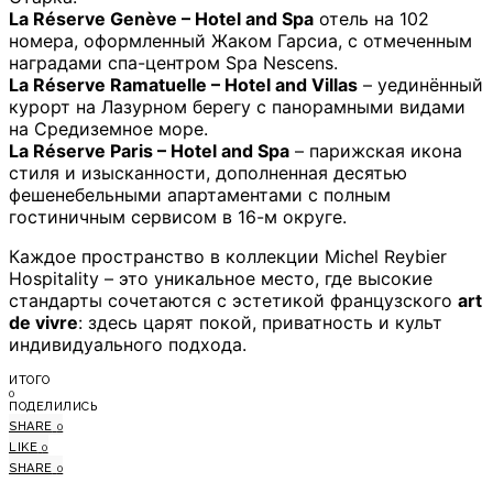
La Réserve Genève – Hotel and Spa
отель на 102
номера, оформленный Жаком Гарсиа, с отмеченным
наградами спа-центром Spa Nescens.
La Réserve Ramatuelle – Hotel and Villas
– уединённый
курорт на Лазурном берегу с панорамными видами
на Средиземное море.
La Réserve Paris – Hotel and Spa
– парижская икона
стиля и изысканности, дополненная десятью
фешенебельными апартаментами с полным
гостиничным сервисом в 16-м округе.
Каждое пространство в коллекции Michel Reybier
Hospitality – это уникальное место, где высокие
стандарты сочетаются с эстетикой французского
art
de vivre
: здесь царят покой, приватность и культ
индивидуального подхода.
ИТОГО
0
ПОДЕЛИЛИСЬ
SHARE
0
LIKE
0
SHARE
0