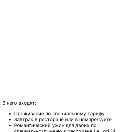
В него входят:
Проживание по специальному тарифу
Завтрак в ресторане или в номере/суите
Романтический ужин для двоих по
специальному меню в ресторане Le Loti 14