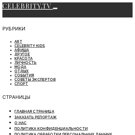
CELEBRITY.TV
РУБРИКИ
ART
CELEBRITY KIDS
АФИША
ДРУГОЕ
КРАСОТА
ЛИЧНОСТЬ
МОДА
ОТДЫХ
СОБЫТИЯ
СОВЕТЫ ЭКСПЕРТОВ
СПОРТ
СТРАНИЦЫ
ГЛАВНАЯ СТРАНИЦА
ЗАКАЗАТЬ РЕПОРТАЖ
О НАС
ПОЛИТИКА КОНФИДЕНЦИАЛЬНОСТИ
ПОЛИТИКА ОБРАБОТКИ ПЕРСОНАЛЬНЫХ ДАННЫХ