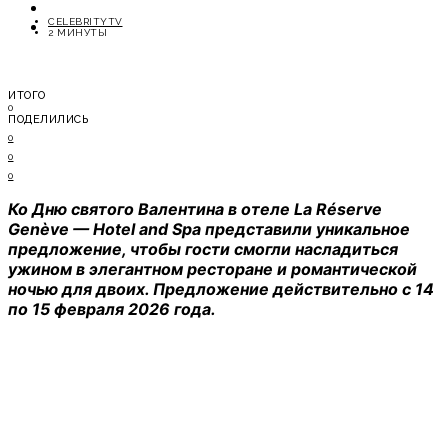
ОТДЫХ
CELEBRITYTV
СОВЕТЫ ЭКСПЕРТОВ
2 МИНУТЫ
ИТОГО
0
ПОДЕЛИЛИСЬ
0
0
0
Ко Дню святого Валентина в отеле La Réserve
Genève — Hotel and Spa представили уникальное
предложение, чтобы гости смогли насладиться
ужином в элегантном ресторане и романтической
ночью для двоих. Предложение действительно с 14
по 15 февраля 2026 года.