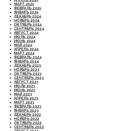
МАРТ 2025
ФЕВРАЛЬ 2025
ЯНВАРЬ 2025
ДЕКАБРЬ 2024
НОЯБРЬ 2024
ОКТЯБРЬ 2024
СЕНТЯБРЬ 2024
АВГУСТ 2024
ИЮЛЬ 2024
ИЮНЬ 2024
МАЙ 2024
АПРЕЛЬ 2024
МАРТ 2024
ФЕВРАЛЬ 2024
ЯНВАРЬ 2024
ДЕКАБРЬ 2023
НОЯБРЬ 2023
ОКТЯБРЬ 2023
СЕНТЯБРЬ 2023
АВГУСТ 2023
ИЮЛЬ 2023
ИЮНЬ 2023
МАЙ 2023
АПРЕЛЬ 2023
МАРТ 2023
ФЕВРАЛЬ 2023
ЯНВАРЬ 2023
ДЕКАБРЬ 2022
НОЯБРЬ 2022
ОКТЯБРЬ 2022
СЕНТЯБРЬ 2022
АВГУСТ 2022