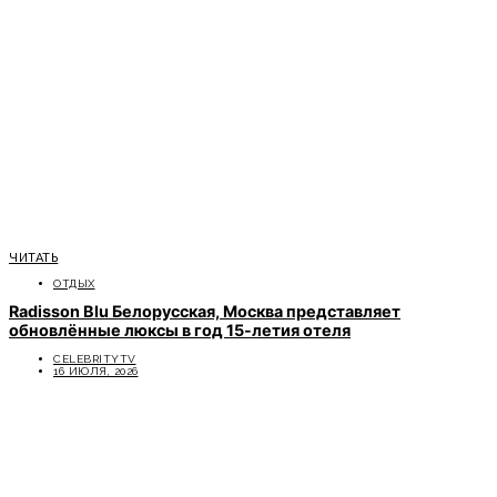
ЧИТАТЬ
ОТДЫХ
Radisson Blu Белорусская, Москва представляет
обновлённые люксы в год 15-летия отеля
CELEBRITYTV
16 ИЮЛЯ, 2026