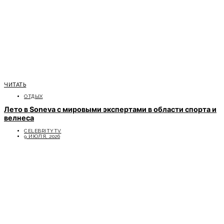
ЧИТАТЬ
ОТДЫХ
Лето в Soneva с мировыми экспертами в области спорта и
велнеса
CELEBRITYTV
9 ИЮЛЯ, 2026