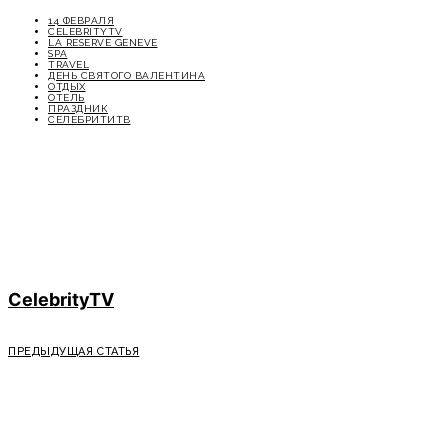
14 ФЕВРАЛЯ
CELEBRITYTV
LA RESERVE GENEVE
SPA
TRAVEL
ДЕНЬ СВЯТОГО ВАЛЕНТИНА
ОТДЫХ
ОТЕЛЬ
ПРАЗДНИК
СЕЛЕБРИТИТВ
CelebrityTV
ПРЕДЫДУЩАЯ СТАТЬЯ