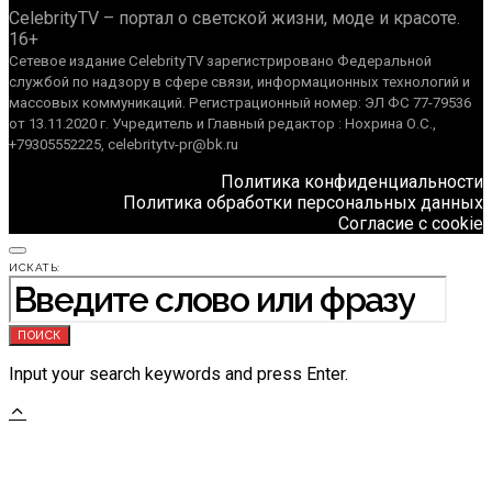
CelebrityTV – портал о светской жизни, моде и красоте.
16+
Сетевое издание CelebrityTV зарегистрировано Федеральной
службой по надзору в сфере связи, информационных технологий и
массовых коммуникаций. Регистрационный номер: ЭЛ ФС 77-79536
от 13.11.2020 г. Учредитель и Главный редактор : Нохрина О.С.,
+79305552225, celebritytv-pr@bk.ru
Политика конфиденциальности
Политика обработки персональных данных
Согласие с cookie
ИСКАТЬ:
ПОИСК
Input your search keywords and press Enter.