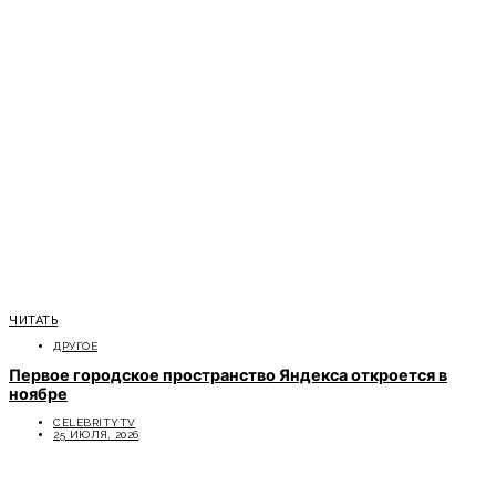
ЧИТАТЬ
ДРУГОЕ
Первое городское пространство Яндекса откроется в
ноябре
CELEBRITYTV
25 ИЮЛЯ, 2026