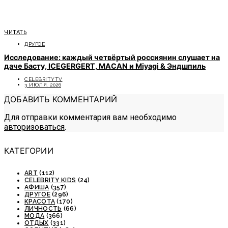
ЧИТАТЬ
ДРУГОЕ
Исследование: каждый четвёртый россиянин слушает на
даче Басту, ICEGERGERT, MACAN и Miyagi & Эндшпиль
CELEBRITYTV
3 ИЮЛЯ, 2026
ДОБАВИТЬ КОММЕНТАРИЙ
Для отправки комментария вам необходимо
авторизоваться
.
КАТЕГОРИИ
ART
(112)
CELEBRITY KIDS
(24)
АФИША
(357)
ДРУГОЕ
(296)
КРАСОТА
(170)
ЛИЧНОСТЬ
(66)
МОДА
(366)
ОТДЫХ
(331)