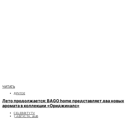
ЧИТАТЬ
ДРУГОЕ
Лето продолжается: BAGO home представляет два новых
аромата в коллекции «Ориджиналс»
CELEBRITYTV
7 АВГУСТА, 2026