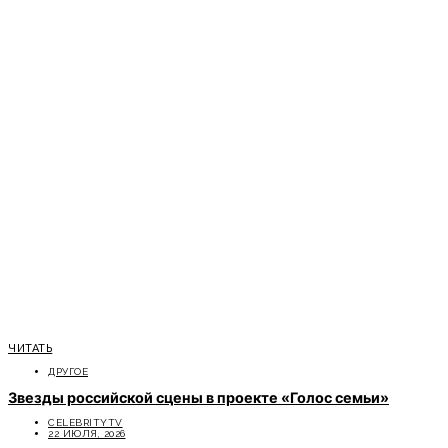
ЧИТАТЬ
ДРУГОЕ
Звезды российской сцены в проекте «Голос семьи»
CELEBRITYTV
22 ИЮЛЯ, 2026