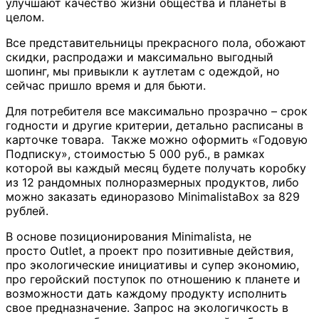
улучшают качество жизни общества и планеты в
целом.
Все представительницы прекрасного пола, обожают
скидки, распродажи и максимально выгодный
шопинг, мы привыкли к аутлетам с одеждой, но
сейчас пришло время и для бьюти.
Для потребителя
все максимально прозрачно – срок
годности и другие критерии, детально расписаны в
карточке товара. Также можно оформить «Годовую
Подписку», стоимостью 5 000 руб., в рамках
которой вы каждый месяц будете получать коробку
из 12 рандомных полноразмерных продуктов, либо
можно заказать единоразово MinimalistaBox за 829
рублей.
В основе позиционирования Minimalista, не
просто Outlet, а проект про позитивные действия,
про экологические инициативы и супер экономию,
про геройский поступок по отношению к планете и
возможности дать каждому продукту исполнить
свое предназначение. Запрос на экологичкость в