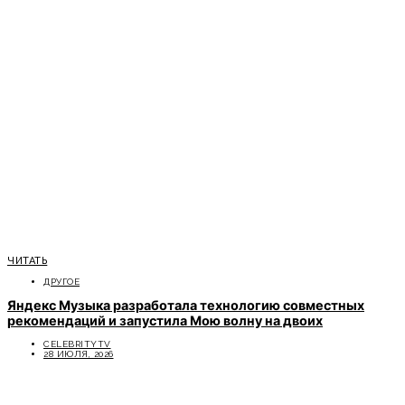
ЧИТАТЬ
ДРУГОЕ
Яндекс Музыка разработала технологию совместных
рекомендаций и запустила Мою волну на двоих
CELEBRITYTV
28 ИЮЛЯ, 2026