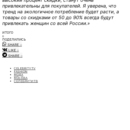
привлекательны для покупателей. Я уверена, что
тренд на экологичное потребление будет расти, а
товары со скидками от 50 до 90% всегда будут
привлекать женщин со всей России.»
ИТОГО
0
ПОДЕЛИЛИСЬ
SHARE
0
LIKE
0
SHARE
0
CELEBRITYTV
FASHION
МОДА
МОСКВА
СЕЛЕБРИТИТВ