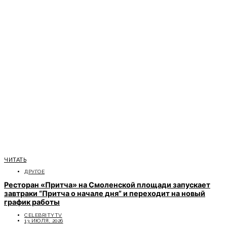
ЧИТАТЬ
ДРУГОЕ
Ресторан «Притча» на Смоленской площади запускает
завтраки “Притча о начале дня” и переходит на новый
график работы
CELEBRITYTV
13 ИЮЛЯ, 2026