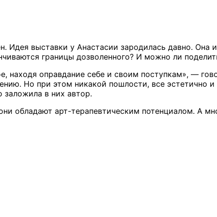
. Идея выставки у Анастасии зародилась давно. Она ис
анчиваются границы дозволенного? И можно ли поделит
, находя оправдание себе и своим поступкам», — гово
нию. Но при этом никакой пошлости, все эстетично и 
о заложила в них автор.
то они обладают арт-терапевтическим потенциалом. А м