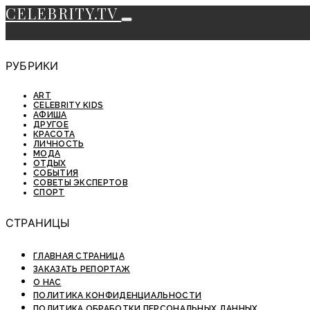
CELEBRITY.TV
РУБРИКИ
ART
CELEBRITY KIDS
АФИША
ДРУГОЕ
КРАСОТА
ЛИЧНОСТЬ
МОДА
ОТДЫХ
СОБЫТИЯ
СОВЕТЫ ЭКСПЕРТОВ
СПОРТ
СТРАНИЦЫ
ГЛАВНАЯ СТРАНИЦА
ЗАКАЗАТЬ РЕПОРТАЖ
О НАС
ПОЛИТИКА КОНФИДЕНЦИАЛЬНОСТИ
ПОЛИТИКА ОБРАБОТКИ ПЕРСОНАЛЬНЫХ ДАННЫХ