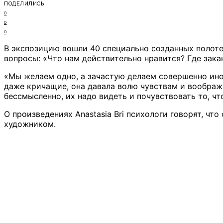
ПОДЕЛИЛИСЬ
0
0
0
В экспозицию вошли 40 специально созданных полотен
вопросы: «Что нам действительно нравится? Где зак
«Мы желаем одно, а зачастую делаем совершенно иное
даже кричащие, она давала волю чувствам и воображе
бессмысленно, их надо видеть и почувствовать то, чт
О произведениях Anastasia Bri психологи говорят, ч
художником.