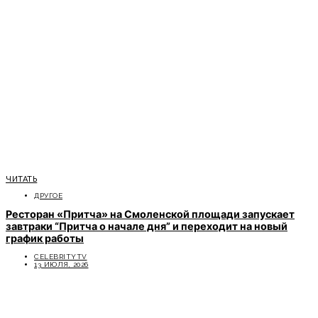
ЧИТАТЬ
ДРУГОЕ
Ресторан «Притча» на Смоленской площади запускает
завтраки “Притча о начале дня” и переходит на новый
график работы
CELEBRITYTV
13 ИЮЛЯ, 2026