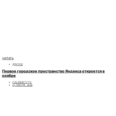
ЧИТАТЬ
ДРУГОЕ
Первое городское пространство Яндекса откроется в
ноябре
CELEBRITYTV
25 ИЮЛЯ, 2026