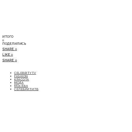
ИТОГО
0
ПОДЕЛИЛИСЬ
SHARE
0
LIKE
0
SHARE
0
CELEBRITYTV
FASHION
КРАСОТА
МОДА
МОСКВА
СЕЛЕБРИТИТВ