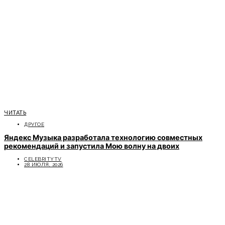
ЧИТАТЬ
ДРУГОЕ
Яндекс Музыка разработала технологию совместных
рекомендаций и запустила Мою волну на двоих
CELEBRITYTV
28 ИЮЛЯ, 2026