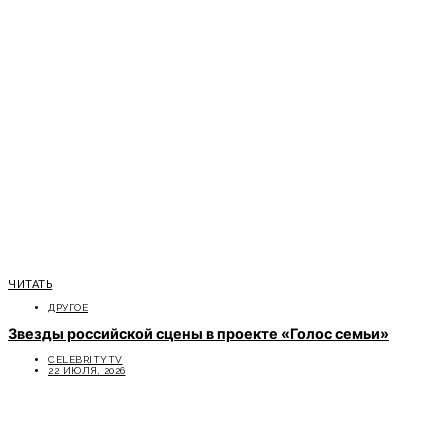
ЧИТАТЬ
ДРУГОЕ
Звезды российской сцены в проекте «Голос семьи»
CELEBRITYTV
22 ИЮЛЯ, 2026