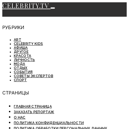
CELEBRITY.TV
РУБРИКИ
ART
CELEBRITY KIDS
АФИША
ДРУГОЕ
КРАСОТА
ЛИЧНОСТЬ
МОДА
ОТДЫХ
СОБЫТИЯ
СОВЕТЫ ЭКСПЕРТОВ
СПОРТ
СТРАНИЦЫ
ГЛАВНАЯ СТРАНИЦА
ЗАКАЗАТЬ РЕПОРТАЖ
О НАС
ПОЛИТИКА КОНФИДЕНЦИАЛЬНОСТИ
ПОЛИТИКА ОБРАБОТКИ ПЕРСОНАЛЬНЫХ ДАННЫХ