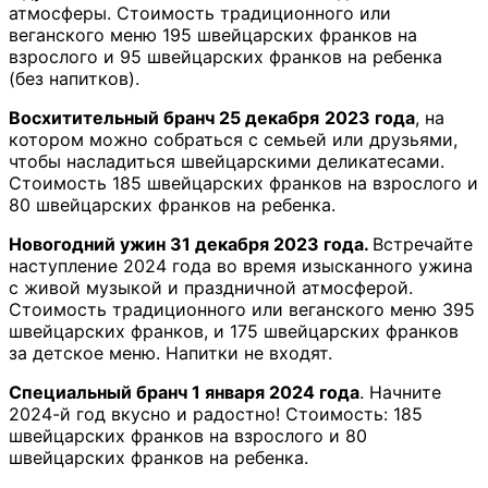
атмосферы. Стоимость традиционного или
веганского меню 195 швейцарских франков на
взрослого и 95 швейцарских франков на ребенка
(без напитков).
Восхитительный бранч 25 декабря
2023 года
, на
котором можно собраться с семьей или друзьями,
чтобы насладиться швейцарскими деликатесами.
Стоимость 185 швейцарских франков на взрослого и
80 швейцарских франков на ребенка.
Новогодний ужин 31 декабря 2023 года.
Встречайте
наступление 2024 года во время изысканного ужина
с живой музыкой и праздничной атмосферой.
Стоимость традиционного или веганского меню 395
швейцарских франков, и 175 швейцарских франков
за детское меню. Напитки не входят.
Специальный бранч 1 января 2024 года
. Начните
2024-й год вкусно и радостно! Стоимость: 185
швейцарских франков на взрослого и 80
швейцарских франков на ребенка.