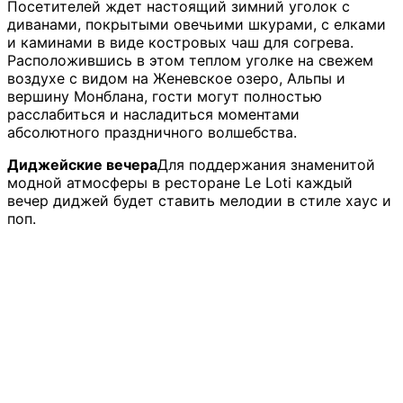
Посетителей ждет настоящий зимний уголок с
диванами, покрытыми овечьими шкурами,
c
елками
и каминами в виде костровых чаш для согрева.
Расположившись в этом теплом уголке на свежем
воздухе с видом на Женевское озеро, Альпы и
вершину Монблана, гости могут полностью
расслабиться и насладиться моментами
абсолютного праздничного волшебства.
Диджейские вечера
Для поддержания знаменитой
модной атмосферы в ресторане Le Loti каждый
вечер диджей будет ставить мелодии в стиле хаус и
поп.