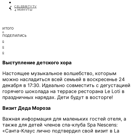
ОТДЫХ
CELEBRITYTV
СОВЕТЫ ЭКСПЕРТОВ
4 МИНУТЫ
ИТОГО
0
ПОДЕЛИЛИСЬ
0
0
0
Выступление детского хора
Настоящее музыкальное волшебство, которым
можно насладиться всей семьей в воскресенье 24
декабря в 17:30. Идеально совместить с дегустацией
горячего шоколада на террасе ресторана Le Loti в
праздничных нарядах. Дети будут в восторге!
Визит Деда Мороза
Важная информация для маленьких гостей отеля, а
также для детей членов спа-клуба Spa Nescens:
«Санта-Клаус лично подтвердил свой визит в La