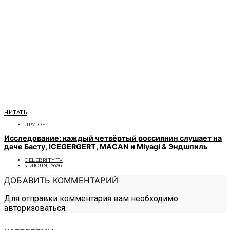
ЧИТАТЬ
ДРУГОЕ
Исследование: каждый четвёртый россиянин слушает на
даче Басту, ICEGERGERT, MACAN и Miyagi & Эндшпиль
CELEBRITYTV
3 ИЮЛЯ, 2026
ДОБАВИТЬ КОММЕНТАРИЙ
Для отправки комментария вам необходимо
авторизоваться
.