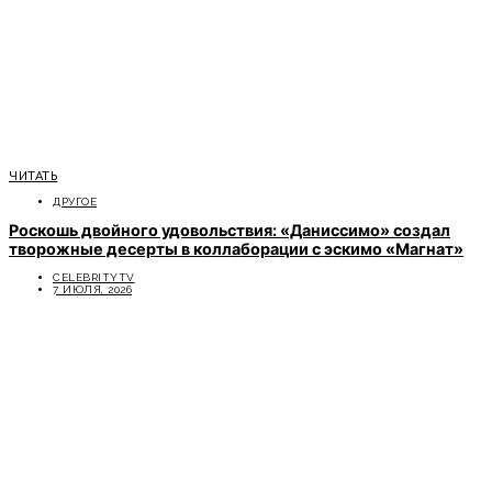
ЧИТАТЬ
ДРУГОЕ
Роскошь двойного удовольствия: «Даниссимо» создал
творожные десерты в коллаборации с эскимо «Магнат»
CELEBRITYTV
7 ИЮЛЯ, 2026