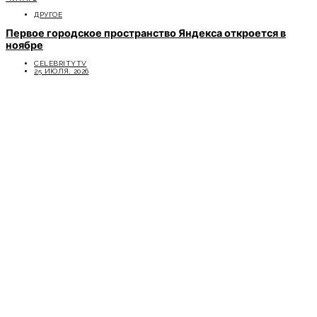
ДРУГОЕ
Первое городское пространство Яндекса откроется в
ноябре
CELEBRITYTV
25 ИЮЛЯ, 2026