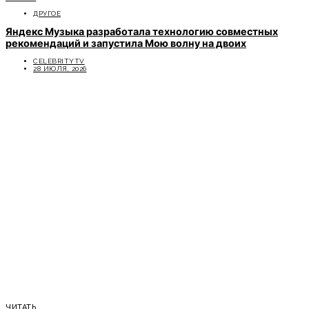
ДРУГОЕ
Яндекс Музыка разработала технологию совместных
рекомендаций и запустила Мою волну на двоих
CELEBRITYTV
28 ИЮЛЯ, 2026
ЧИТАТЬ