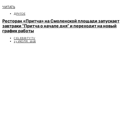
ЧИТАТЬ
ДРУГОЕ
Ресторан «Притча» на Смоленской площади запускает
завтраки “Притча о начале дня” и переходит на новый
график работы
CELEBRITYTV
13 ИЮЛЯ, 2026