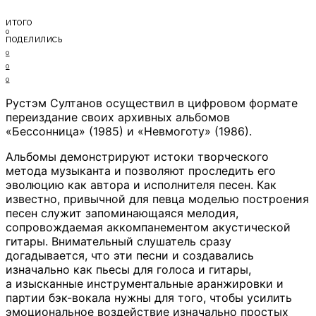
ИТОГО
0
ПОДЕЛИЛИСЬ
0
0
0
Рустэм Султанов осуществил в цифровом формате
переиздание своих архивных альбомов
«Бессонница» (1985) и «Невмоготу» (1986).
Альбомы демонстрируют истоки творческого
метода музыканта и позволяют проследить его
эволюцию как автора и исполнителя песен. Как
известно, привычной для певца моделью построения
песен служит запоминающаяся мелодия,
сопровождаемая аккомпанементом акустической
гитары. Внимательный слушатель сразу
догадывается, что эти песни и создавались
изначально как пьесы для голоса и гитары,
а изысканные инструментальные аранжировки и
партии бэк-вокала нужны для того, чтобы усилить
эмоциональное воздействие изначально простых