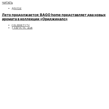
ЧИТАТЬ
ДРУГОЕ
Лето продолжается: BAGO home представляет два новых
аромата в коллекции «Ориджиналс»
CELEBRITYTV
7 АВГУСТА, 2026