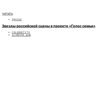
ЧИТАТЬ
ДРУГОЕ
Звезды российской сцены в проекте «Голос семьи»
CELEBRITYTV
22 ИЮЛЯ, 2026