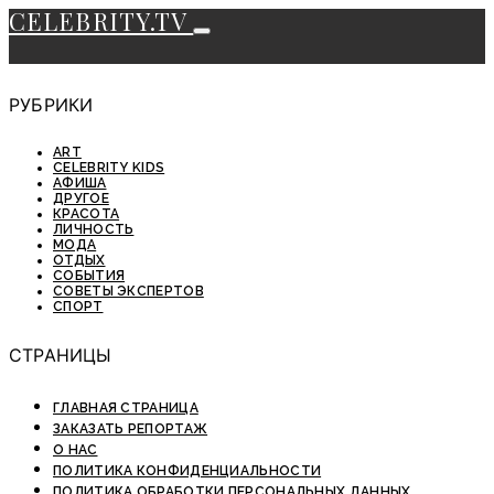
CELEBRITY.TV
РУБРИКИ
ART
CELEBRITY KIDS
АФИША
ДРУГОЕ
КРАСОТА
ЛИЧНОСТЬ
МОДА
ОТДЫХ
СОБЫТИЯ
СОВЕТЫ ЭКСПЕРТОВ
СПОРТ
СТРАНИЦЫ
ГЛАВНАЯ СТРАНИЦА
ЗАКАЗАТЬ РЕПОРТАЖ
О НАС
ПОЛИТИКА КОНФИДЕНЦИАЛЬНОСТИ
ПОЛИТИКА ОБРАБОТКИ ПЕРСОНАЛЬНЫХ ДАННЫХ