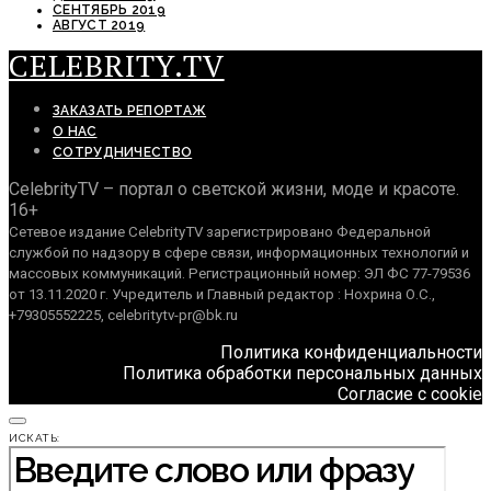
СЕНТЯБРЬ 2019
АВГУСТ 2019
CELEBRITY.TV
ЗАКАЗАТЬ РЕПОРТАЖ
О НАС
СОТРУДНИЧЕСТВО
CelebrityTV – портал о светской жизни, моде и красоте.
16+
Сетевое издание CelebrityTV зарегистрировано Федеральной
службой по надзору в сфере связи, информационных технологий и
массовых коммуникаций. Регистрационный номер: ЭЛ ФС 77-79536
от 13.11.2020 г. Учредитель и Главный редактор : Нохрина О.С.,
+79305552225, celebritytv-pr@bk.ru
Политика конфиденциальности
Политика обработки персональных данных
Согласие с cookie
ИСКАТЬ: