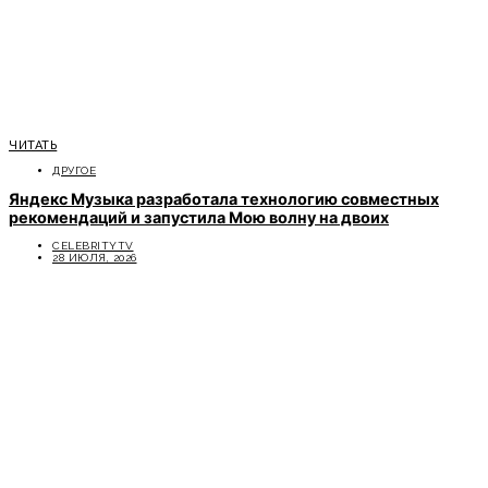
ЧИТАТЬ
ДРУГОЕ
Яндекс Музыка разработала технологию совместных
рекомендаций и запустила Мою волну на двоих
CELEBRITYTV
28 ИЮЛЯ, 2026