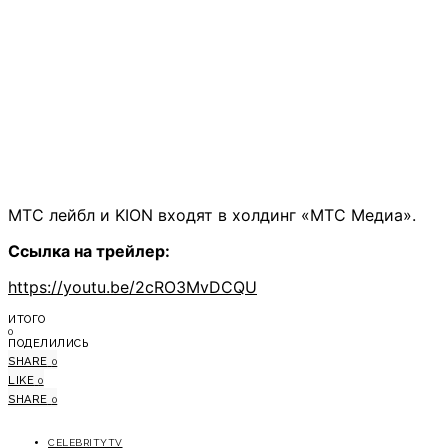
МТС лейбл и KION входят в холдинг «МТС Медиа».
Ссылка на трейлер:
https://youtu.be/2cRO3MvDCQU
ИТОГО
0
ПОДЕЛИЛИСЬ
SHARE
0
LIKE
0
SHARE
0
CELEBRITYTV