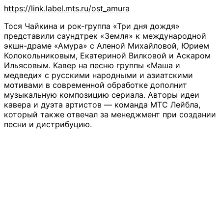
https://link.label.mts.ru/ost_amura
Тося Чайкина и рок-группа «Три дня дождя»
представили саундтрек «Земля» к международной
экшн-драме «Амура» с Аленой Михайловой, Юрием
Колокольниковым, Екатериной Вилковой и Аскаром
Ильясовым. Кавер на песню группы «Маша и
медведи» с русскими народными и азиатскими
мотивами в современной обработке дополнит
музыкальную композицию сериала. Авторы идеи
кавера и дуэта артистов — команда МТС Лейбла,
который также отвечал за менеджмент при создании
песни и дистрибуцию.