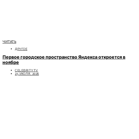
ЧИТАТЬ
ДРУГОЕ
Первое городское пространство Яндекса откроется в
ноябре
CELEBRITYTV
25 ИЮЛЯ, 2026