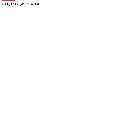
СЛЕДУЮЩАЯ СТАТЬЯ