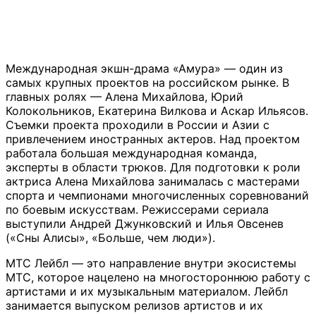
Международная экшн-драма «Амура» — один из
самых крупных проектов на российском рынке. В
главных ролях — Алена Михайлова, Юрий
Колокольников, Екатерина Вилкова и Аскар Ильясов.
Съемки проекта проходили в России и Азии с
привлечением иностранных актеров. Над проектом
работала большая международная команда,
эксперты в области трюков. Для подготовки к роли
актриса Алена Михайлова занималась с мастерами
спорта и чемпионами многочисленных соревнований
по боевым искусствам. Режиссерами сериала
выступили Андрей Джунковский и Илья Овсенев
(«Сны Алисы», «Больше, чем люди»).
МТС Лейбл — это направление внутри экосистемы
МТС, которое нацелено на многостороннюю работу с
артистами и их музыкальным материалом. Лейбл
занимается выпуском релизов артистов и их