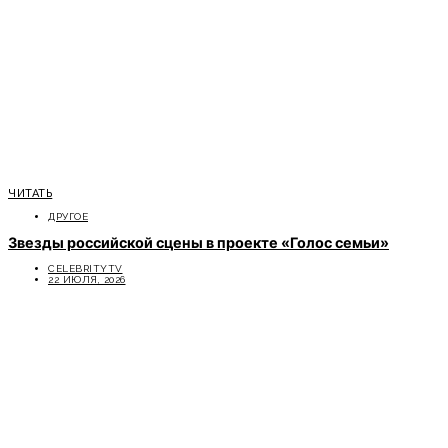
ЧИТАТЬ
ДРУГОЕ
Звезды российской сцены в проекте «Голос семьи»
CELEBRITYTV
22 ИЮЛЯ, 2026