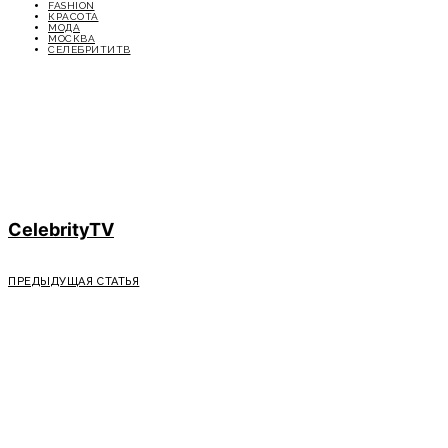
FASHION
КРАСОТА
МОДА
МОСКВА
СЕЛЕБРИТИТВ
CelebrityTV
ПРЕДЫДУЩАЯ СТАТЬЯ