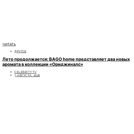
ЧИТАТЬ
ДРУГОЕ
Лето продолжается: BAGO home представляет два новых
аромата в коллекции «Ориджиналс»
CELEBRITYTV
7 АВГУСТА, 2026