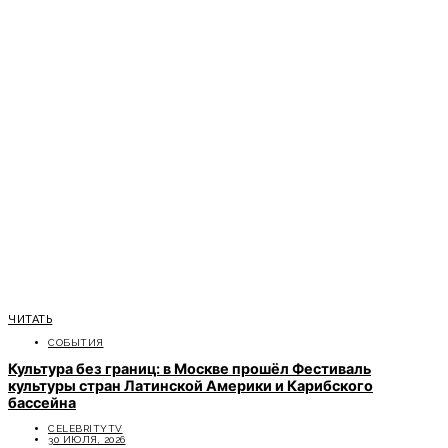
ЧИТАТЬ
СОБЫТИЯ
Культура без границ: в Москве прошёл Фестиваль
культуры стран Латинской Америки и Карибского
бассейна
CELEBRITYTV
30 ИЮЛЯ, 2026