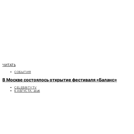
ЧИТАТЬ
СОБЫТИЯ
В Москве состоялось открытие фестиваля «Баланс»
CELEBRITYTV
6 АВГУСТА, 2026