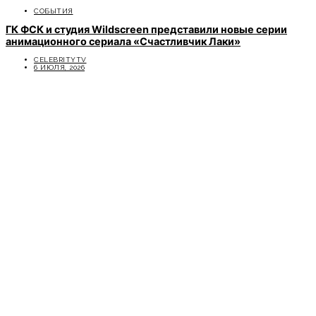
СОБЫТИЯ
ГК ФСК и студия Wildscreen представили новые серии
анимационного сериала «Счастливчик Лаки»
CELEBRITYTV
6 ИЮЛЯ, 2026