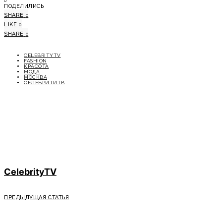
0
ПОДЕЛИЛИСЬ
SHARE
0
LIKE
0
SHARE
0
CELEBRITYTV
FASHION
КРАСОТА
МОДА
МОСКВА
СЕЛЕБРИТИТВ
CelebrityTV
ПРЕДЫДУЩАЯ СТАТЬЯ