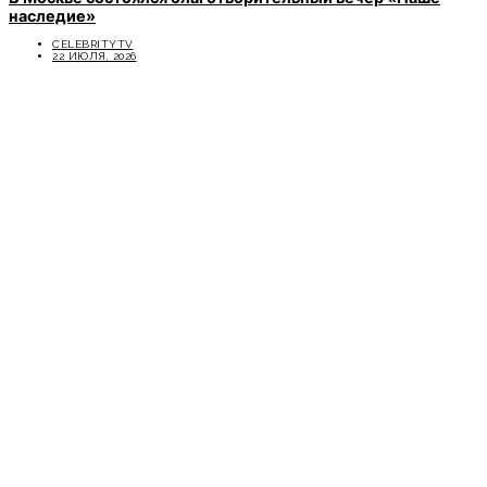
наследие»
CELEBRITYTV
22 ИЮЛЯ, 2026