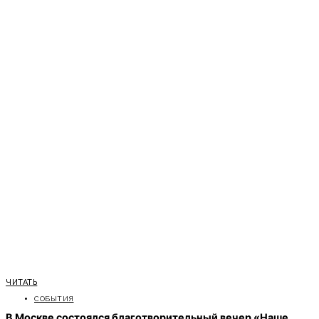
ЧИТАТЬ
СОБЫТИЯ
В Москве состоялся благотворительный вечер «Наше