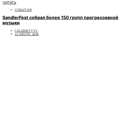
ЧИТАТЬ
СОБЫТИЯ
SandlerFest собрал более 150 групп прогрессивной
музыки
CELEBRITYTV
22 ИЮЛЯ, 2026