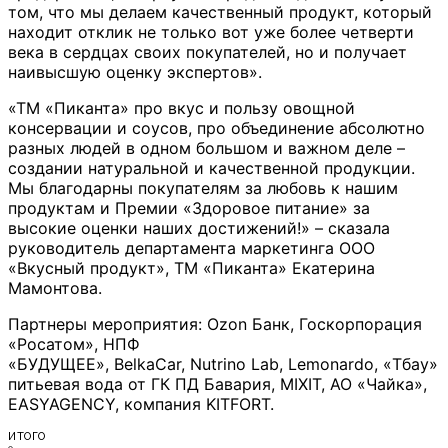
том, что мы делаем качественный продукт, который
находит отклик не только вот уже более четверти
века в сердцах своих покупателей, но и получает
наивысшую оценку экспертов».
«ТМ «Пиканта» про вкус и пользу овощной
консервации и соусов, про объединение абсолютно
разных людей в одном большом и важном деле –
создании натуральной и качественной продукции.
Мы благодарны покупателям за любовь к нашим
продуктам и Премии «Здоровое питание» за
высокие оценки наших достижений!» – сказала
руководитель департамента маркетинга ООО
«Вкусный продукт», ТМ «Пиканта» Екатерина
Мамонтова.
Партнеры мероприятия: Ozon Банк, Госкорпорация
«Росатом», НПФ
«БУДУЩЕЕ», BelkaCar, Nutrino Lab, Lemonardo, «Тбау»
питьевая вода от ГК ПД Бавария, MIXIT, АО «Чайка»,
EASYAGENCY, компания KITFORT.
ИТОГО