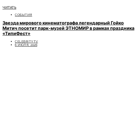
ЧИТАТЬ
СОБЫТИЯ
Звезда мирового кинематографа легендарный Гойко
Митич посетит парк-музей ЭТНОМИР в рамках праздника
«ТипиФест»
CELEBRITYTV
6 ИЮЛЯ, 2026