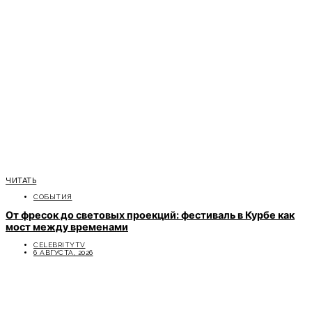
ЧИТАТЬ
СОБЫТИЯ
От фресок до световых проекций: фестиваль в Курбе как
мост между временами
CELEBRITYTV
6 АВГУСТА, 2026