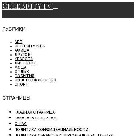
CELEBRITY.TV
РУБРИКИ
ART
CELEBRITY KIDS
АФИША
ДРУГОЕ
КРАСОТА
ЛИЧНОСТЬ
МОДА
ОТДЫХ
СОБЫТИЯ
СОВЕТЫ ЭКСПЕРТОВ
СПОРТ
СТРАНИЦЫ
ГЛАВНАЯ СТРАНИЦА
ЗАКАЗАТЬ РЕПОРТАЖ
О НАС
ПОЛИТИКА КОНФИДЕНЦИАЛЬНОСТИ
ПОЛИТИКА ОБРАБОТКИ ПЕРСОНАЛЬНЫХ ДАННЫХ