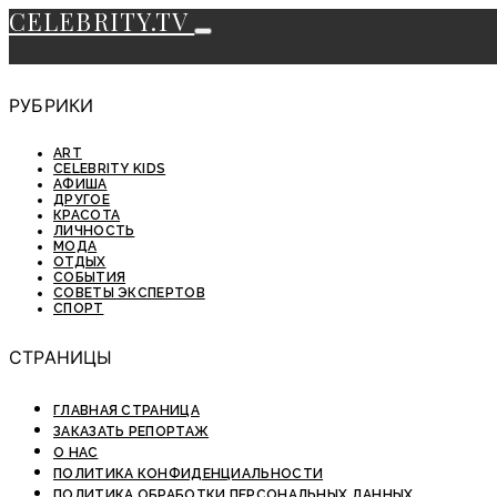
CELEBRITY.TV
РУБРИКИ
ART
CELEBRITY KIDS
АФИША
ДРУГОЕ
КРАСОТА
ЛИЧНОСТЬ
МОДА
ОТДЫХ
СОБЫТИЯ
СОВЕТЫ ЭКСПЕРТОВ
СПОРТ
СТРАНИЦЫ
ГЛАВНАЯ СТРАНИЦА
ЗАКАЗАТЬ РЕПОРТАЖ
О НАС
ПОЛИТИКА КОНФИДЕНЦИАЛЬНОСТИ
ПОЛИТИКА ОБРАБОТКИ ПЕРСОНАЛЬНЫХ ДАННЫХ