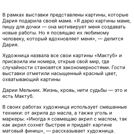
В рамках выставки представлены картины, которые
Дария подарила своей маме. «Я дарю картины маме,
пишу для дочки — она мотивирует меня создавать
новые работы. Но я посвящаю их любимому
человеку, который вдохновляет меня», — делится
Дария.
Художница назвала все свои картины «Мактуб» и
присвоила им номера, открыв свой мир, где
случайности становятся закономерностями. Гости
выставки отметили насыщенный красный цвет,
охватывающий картины
Дарии Мельник. Жизнь, кровь, нити судьбы — это и
есть Мактуб.
В своих работах художница использует смешанные
техники: от акрила до масла, а также уголь и
маркеры. «Иногда я совмещаю акрил с маслом, так
как акрил сохнет быстрее и придаёт картине
матовый финиш», — рассказывает художница.