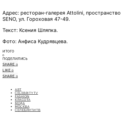
Адрес: ресторан-галерея Attolini, пространство
SENO, ул. Гороховая 47-49.
Текст: Ксения Шляпка.
Фото: Анфиса Кудрявцева.
ИТОГО
0
ПОДЕЛИЛИСЬ
SHARE
0
LIKE
0
SHARE
0
ART
CELEBRITYTV
FASHION
КРАСОТА
МОДА
МОСКВА
СЕЛЕБРИТИТВ