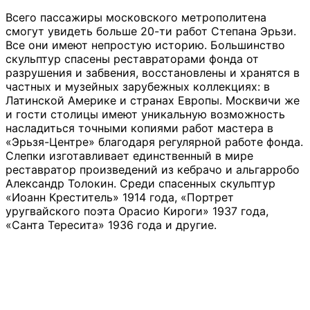
Всего пассажиры московского метрополитена
смогут увидеть больше 20-ти работ Степана Эрьзи.
Все они имеют непростую историю. Большинство
скульптур спасены реставраторами фонда от
разрушения и забвения, восстановлены и хранятся в
частных и музейных зарубежных коллекциях: в
Латинской Америке и странах Европы. Москвичи же
и гости столицы имеют уникальную возможность
насладиться точными копиями работ мастера в
«Эрьзя-Центре» благодаря регулярной работе фонда.
Слепки изготавливает единственный в мире
реставратор произведений из кебрачо и альгарробо
Александр Толокин. Среди спасенных скульптур
«Иоанн Креститель» 1914 года, «Портрет
уругвайского поэта Орасио Кироги» 1937 года,
«Санта Тересита» 1936 года и другие.