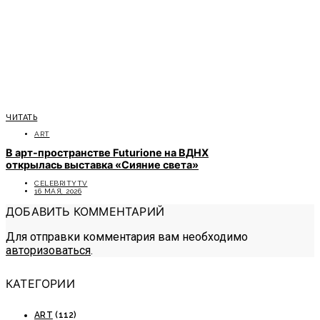
ЧИТАТЬ
ART
В арт-пространстве Futurione на ВДНХ
открылась выставка «Сияние света»
CELEBRITYTV
16 МАЯ, 2026
ДОБАВИТЬ КОММЕНТАРИЙ
Для отправки комментария вам необходимо
авторизоваться
.
КАТЕГОРИИ
ART
(112)