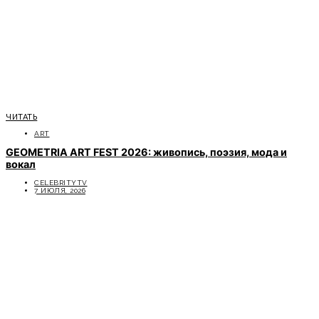
ЧИТАТЬ
ART
GEOMETRIA ART FEST 2026: живопись, поэзия, мода и
вокал
CELEBRITYTV
7 ИЮЛЯ, 2026