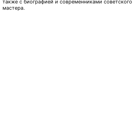
также с био
графией и современниками советского
мастера.