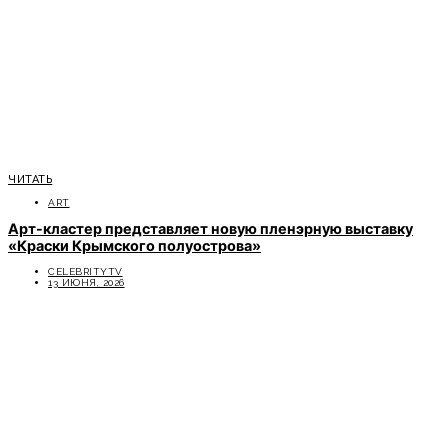
ЧИТАТЬ
ART
Арт-кластер представляет новую пленэрную выставку
«Краски Крымского полуострова»
CELEBRITYTV
13 ИЮНЯ, 2026