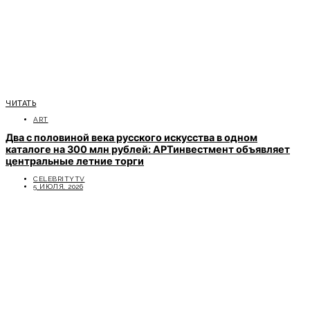
ЧИТАТЬ
ART
Два с половиной века русского искусства в одном
каталоге на 300 млн рублей: АРТинвестмент объявляет
центральные летние торги
CELEBRITYTV
5 ИЮЛЯ, 2026